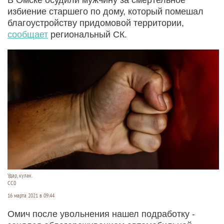
избиение старшего по дому, который помешал
благоустройству придомовой территории,
сообщает
региональный СК.
Удар, кулак.
СС0
16 марта 2021 в 09:44
Омич после увольнения нашел подработку -