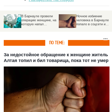
В Барнауле провели
Ночное избиение
операцию женщине, на
человека в Барнауле
которую напал
попало в соцсети и
школьник
привело к
расследованию
ПО ТЕМЕ:
За недостойное обращение к женщине житель
Алтая топил и бил товарища, пока тот не умер