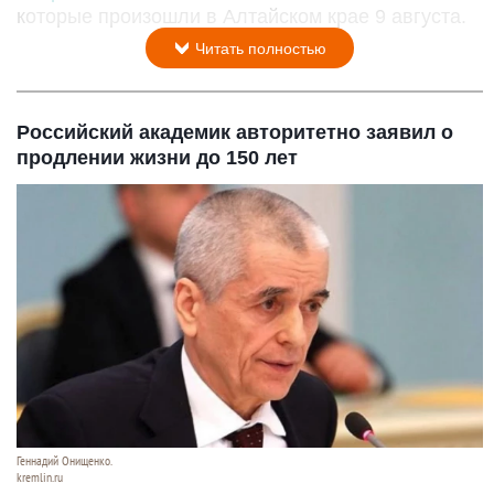
которые произошли в Алтайском крае 9 августа.
Читать полностью
Российский академик авторитетно заявил о
продлении жизни до 150 лет
Геннадий Онищенко.
kremlin.ru