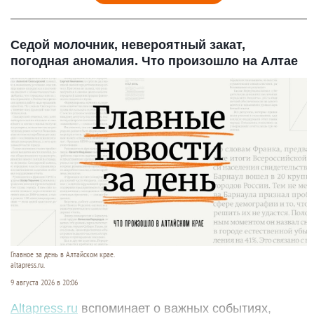
Седой молочник, невероятный закат,
погодная аномалия. Что произошло на Алтае
Главное за день в Алтайском крае.
altapress.ru.
9 августа 2026 в 20:06
Altapress.ru
вспоминает о важных событиях,