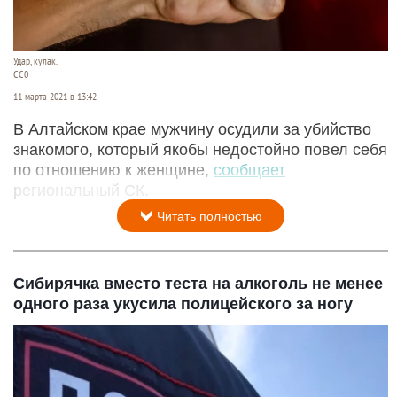
Удар, кулак.
СС0
11 марта 2021 в 13:42
В Алтайском крае мужчину осудили за убийство
знакомого, который якобы недостойно повел себя
по отношению к женщине,
сообщает
региональный СК.
Читать полностью
Сибирячка вместо теста на алкоголь не менее
одного раза укусила полицейского за ногу