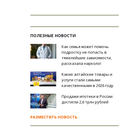
ПОЛЕЗНЫЕ НОВОСТИ
Как семья может помочь
подростку не попасть в
тяжелейшие зависимости,
рассказала нарколог
Какие алтайские товары и
услуги стали самыми
качественными в 2026 году
Продажи ипотеки в России
достигли 2,6 трлн рублей
РАЗМЕСТИТЬ НОВОСТЬ