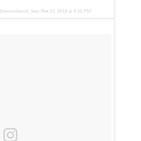
@verunchenok_live)
Янв 23, 2018 at 8:55 PST