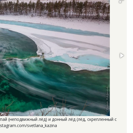
ипай (неподвижный лёд) и донный лёд (лёд, скрепленный с
stagram.com/svetlana_kazina