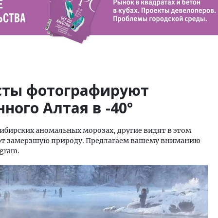
сты фотографируют
ного Алтая в -40°
сибирских аномальных морозах, другие видят в этом
ют замерзшую природу. Предлагаем вашему вниманию
agram.