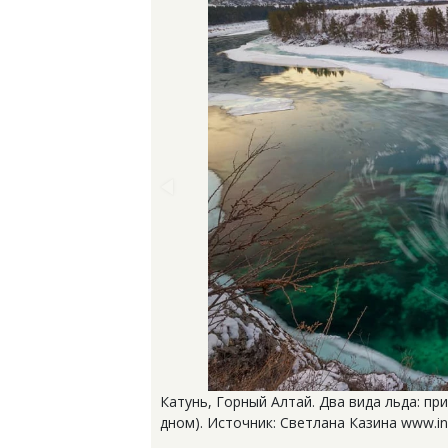
Катунь, Горный Алтай. Два вида льда: пр
дном). Источник: Светлана Казина www.in