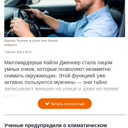
Водитель. Мужчина за рулем. Авто. Машина
Нейросети
7 августа 2026 в 06:35
Миллиардерша Кайли Дженнер стала лицом
умных очков, которые позволяют незаметно
снимать окружающих. Этой функцией уже
активно пользуются мужчины — они тайно
записывают женщин на улице и даже во время
секса.
Читать полностью
Ученые предупредили о климатическом