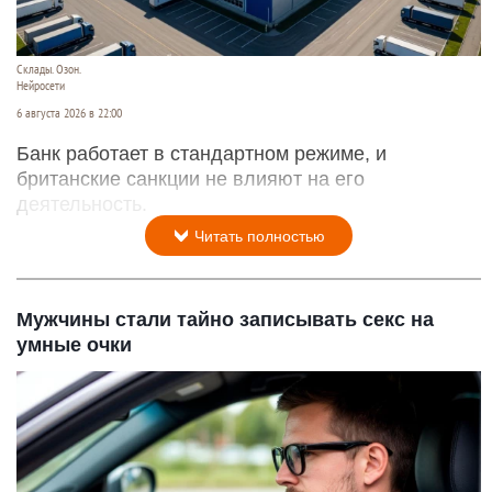
Склады. Озон.
Нейросети
6 августа 2026 в 22:00
Банк работает в стандартном режиме, и
британские санкции не влияют на его
деятельность.
Читать полностью
Мужчины стали тайно записывать секс на
умные очки