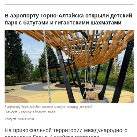
В аэропорту Горно-Алтайска открыли детский
парк с батутами и гигантскими шахматами
В аэропорту Горно-Алтайска открыли игровую площадку для детей.
Пресс-центр аэропорта Горно-Алтайска
7 августа 2026 в 08:50
На привокзальной территории международного