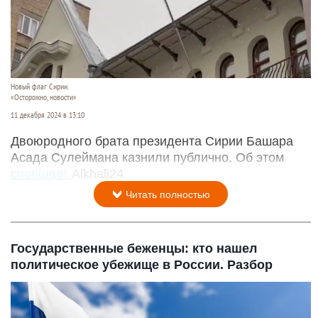
Новый флаг Сирии.
«Осторожно, новости»
11 декабря 2024 в 13:10
Двоюродного брата президента Сирии Башара
Асада Сулеймана казнили публично. Об этом
сообщает
Alkhali24.
Читать полностью
Государственные беженцы: кто нашел
политическое убежище в России. Разбор