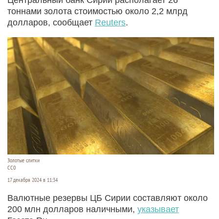
тоннами золота стоимостью около 2,2 млрд
долларов, сообщает
Reuters
.
Золотые слитки
СС0
17 декабря 2024 в 11:34
Валютные резервы ЦБ Сирии составляют около
200 млн долларов наличными,
указывает