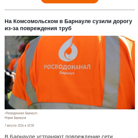
На Комсомольском в Барнауле сузили дорогу
из-за повреждения труб
«Росводоканал Барнаул».
Мэрия Барнаула
7 августа 2026 в 10:30
В Барнауле устраняют повреждение сети