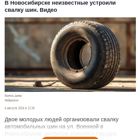
В Новосибирске неизвестные устроили
свалку шин. Видео
Колесо, шина
Нейросети
6 августа 2026 в 22:20
Двое молодых людей организовали свалку
автомобильных шин на ул. Военной в
Новосибирске, напротив военного городка.