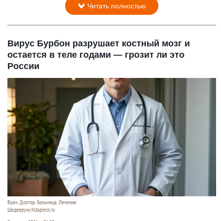
Читать полностью
Вирус Бурбон разрушает костный мозг и
остается в теле годами — грозит ли это
России
Врач. Доктор. Больница. Лечение
Шедеврум/Altapress.ru