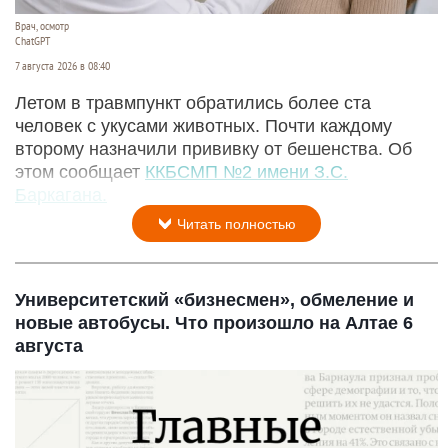
Врач, осмотр
ChatGPT
7 августа 2026 в 08:40
Летом в травмпункт обратились более ста
человек с укусами животных. Почти каждому
второму назначили прививку от бешенства. Об
этом сообщает
ККБСМП №2 имени З.С.
Баркагана.
Читать полностью
Университетский «бизнесмен», обмеление и
новые автобусы. Что произошло на Алтае 6
августа