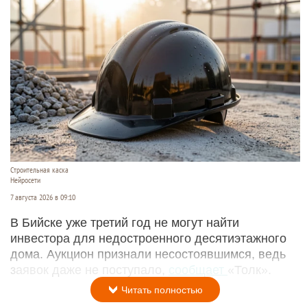
Строительная каска
Нейросети
7 августа 2026 в 09:10
В Бийске уже третий год не могут найти
инвестора для недостроенного десятиэтажного
дома. Аукцион признали несостоявшимся, ведь
заявок даже не поступало,
сообщает
«Толк».
Читать полностью