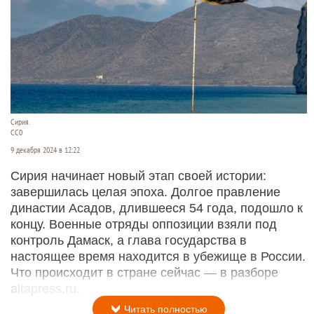
Сирия.
CC0
9 декабря 2024 в 12:22
Сирия начинает новый этап своей истории:
завершилась целая эпоха. Долгое правление
династии Асадов, длившееся 54 года, подошло к
концу. Военные отряды оппозиции взяли под
контроль Дамаск, а глава государства в
настоящее время находится в убежище в России.
Что происходит в стране сейчас — в разборе
altapress.ru.
Читать полностью