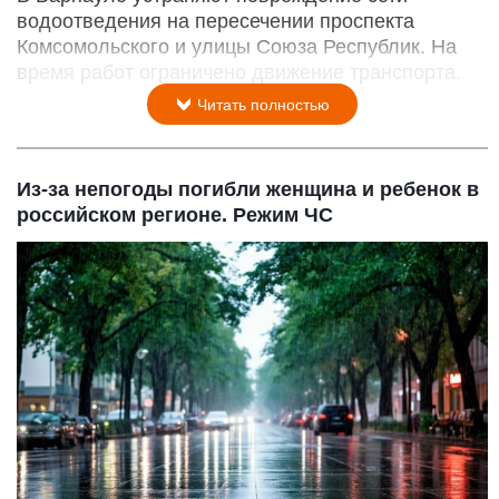
водоотведения на пересечении проспекта
Комсомольского и улицы Союза Республик. На
время работ ограничено движение транспорта.
Читать полностью
Из-за непогоды погибли женщина и ребенок в
российском регионе. Режим ЧС