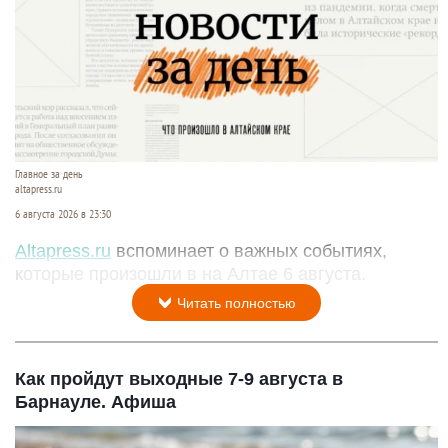
Главное за день
altapress.ru
6 августа 2026 в 23:30
Altapress.ru
вспоминает о важных событиях,
которые произошли в на Алтае 6 августа.
Читать полностью
Как пройдут выходные 7-9 августа в
Барнауле. Афиша