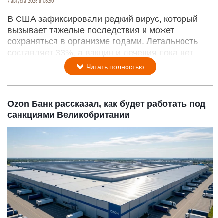
7 августа 2026 в 06:50
В США зафиксировали редкий вирус, который
вызывает тяжелые последствия и может
сохраняться в организме годами. Летальность
составляет 33%, а вакцин и лечения пока нет.
Читать полностью
Ozon Банк рассказал, как будет работать под
санкциями Великобритании