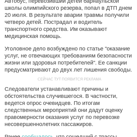
Автобус, перевозивший детей барнаульской
школы олимпийского резерва, попал в ДТП днем
20 июля. В результате аварии травмы получили
четверо детей. Пострадал и водитель
транспортного средства. Им оказывают
медицинская помощь.
Уголовное дело возбуждено по статье "оказание
услуг, не отвечающих требованиям безопасности
жизни или здоровья потребителей". Ее санкции
предусматривают до двух лет лишения свободы.
Следователи устанавливают причины и
обстоятельства случившегося. В частности,
ведется опрос очевидцев. По итогам
следственных мероприятий они дадут оценку
правомерности оказания услуг по перевозке
несовершеннолетних пассажиров.
Ранее
сообщалось
, что сошедший с трассы