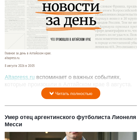
Главное за день в Алтайском крае.
altapress.ru.
8 августа 2026 в 20:05
Altapress.ru
вспоминает о важных событиях,
которые произошли в Алтайском крае 8 августа.
Читать полностью
Умер отец аргентинского футболиста Лионеля
Месси