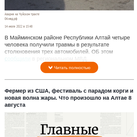
Авария на Чуйском тракте
04.мвд.рф
14 июля 2022 в 15:48
В Майминском районе Республики Алтай четыре
человека получили травмы в результате
столкновения трех автомобилей. ОБ этом
сообщили
в региональном МВД.
Читать полностью
Фермер из США, фестиваль с парадом корги и
новая волна жары. Что произошло на Алтае 8
августа