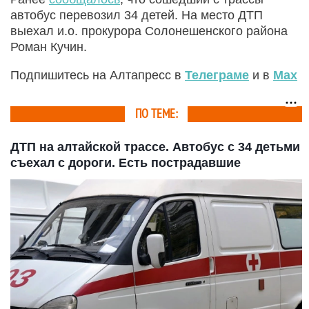
автобус перевозил 34 детей. На место ДТП
выехал и.о. прокурора Солонешенского района
Роман Кучин.
Подпишитесь на Алтапресс в
Телеграме
и в
Max
ПО ТЕМЕ:
ДТП на алтайской трассе. Автобус с 34 детьми
съехал с дороги. Есть пострадавшие