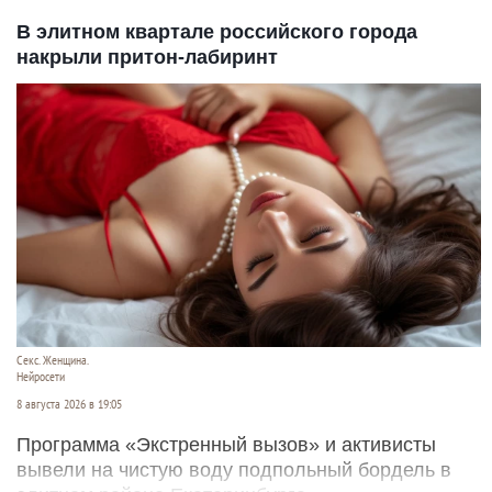
В элитном квартале российского города
накрыли притон-лабиринт
Секс. Женщина.
Нейросети
8 августа 2026 в 19:05
Программа «Экстренный вызов» и активисты
вывели на чистую воду подпольный бордель в