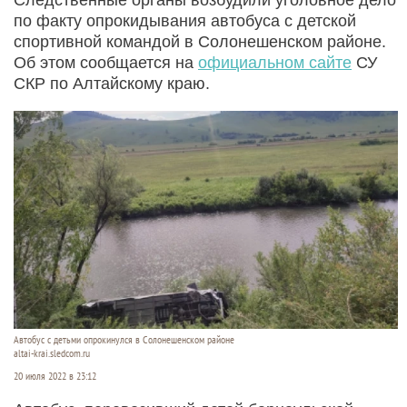
по факту опрокидывания автобуса с детской
спортивной командой в Солонешенском районе.
Об этом сообщается на
официальном сайте
СУ
СКР по Алтайскому краю.
Автобус с детьми опрокинулся в Солонешенском районе
altai-krai.sledcom.ru
20 июля 2022 в 23:12