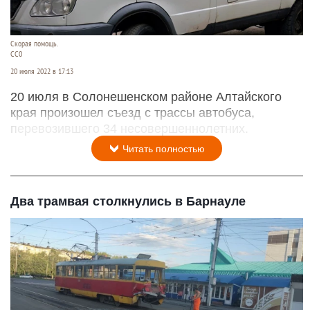
Скорая помощь.
CC0
20 июля 2022 в 17:13
20 июля в Солонешенском районе Алтайского
края произошел съезд с трассы автобуса,
перевозившего 34 несовершеннолетних.
Читать полностью
Два трамвая столкнулись в Барнауле