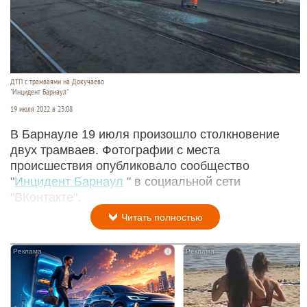
ДТП с трамваями на Докучаево
"Инцидент Барнаул"
19 июля 2022 в 23:08
В Барнауле 19 июля произошло столкновение
двух трамваев. Фотографии с места
происшествия опубликовало сообщество
"
Инцидент Барнаул
" в социальной сети
"ВКонтакте".
Читать полностью
i