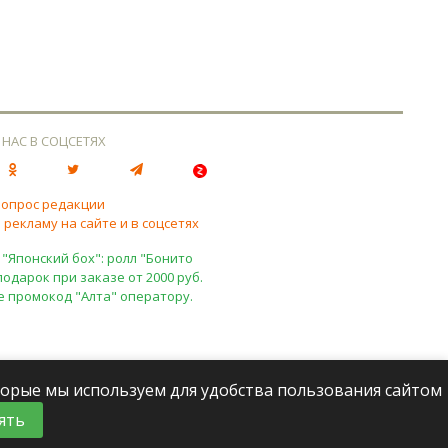
 НАС В СОЦСЕТЯХ
вопрос редакции
 рекламу на сайте и в соцсетях
 "Японский бох": ролл "Бонито
подарок при заказе от 2000 руб.
е промокод "Алта" оператору.
оторые мы используем для удобства пользования сайтом
ять