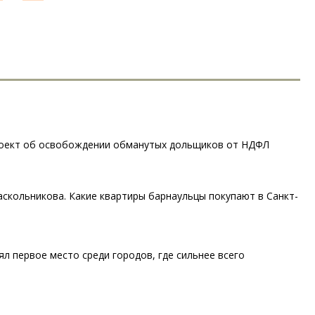
роект об освобождении обманутых дольщиков от НДФЛ
аскольникова. Какие квартиры барнаульцы покупают в Санкт-
ял первое место среди городов, где сильнее всего