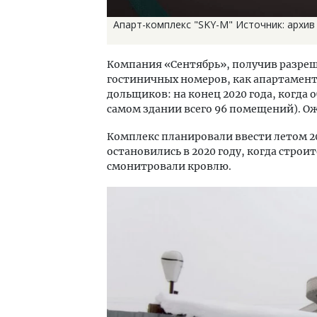
Апарт-комплекс "SKY-M" Источник: архи
Компания «Сентябрь», получив разреш
гостиничных номеров, как апартамент
дольщиков: на конец 2020 года, когда 
самом здании всего 96 помещений). Ож
Комплекс планировали ввести летом 20
остановились в 2020 году, когда строи
смонитровали кровлю.