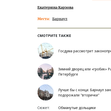
Екатерина Карзова
Места
Барнаул
СМОТРИТЕ ТАКЖЕ
Госдума рассмотрит законоп
Зимний дворец или «гробик» Р
Петербурге
Лучше бы с конца: Барнаул зан
подорожали "вторички"
Сюжет:
Обманутые дольщики