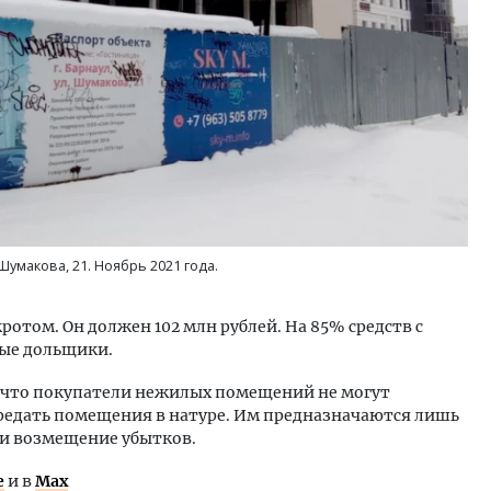
Шумакова, 21. Ноябрь 2021 года.
ротом. Он должен 102 млн рублей. На 85% средств с
ые дольщики.
, что покупатели нежилых помещений не могут
редать помещения в натуре. Им предназначаются лишь
 и возмещение убытков.
е
и в
Max