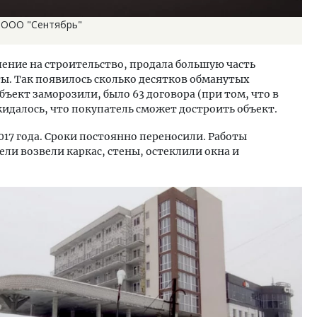
в ООО "Сентябрь"
ение на строительство, продала большую часть
ы. Так появилось сколько десятков обманутых
объект заморозили, было 63 договора (при том, что в
идалось, что покупатель сможет достроить объект.
17 года. Сроки постоянно переносили. Работы
тели возвели каркас, стены, остеклили окна и