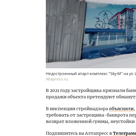
Недостроенный апарт-комплекс "Sky-M" на ул. 
Altapress.ru.
В 2021 году застройщика признали банк
продажи объекта претендуют обманут
В инспекции стройнадзора
объясняли
требовать от застрощика-банкрота пе
возврат вложенной суммы, неустойки
Подпишитесь на Алтапресс в
Телеграм