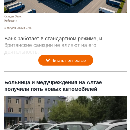
Склады. Озон.
Нейросети
6 августа 2026 в 22:00
Банк работает в стандартном режиме, и
британские санкции не влияют на его
деятельность.
Читать полностью
Больница и медучреждения на Алтае
получили пять новых автомобилей