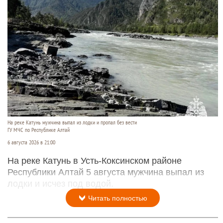
На реке Катунь мужчина выпал из лодки и пропал без вести
ГУ МЧС по Республике Алтай
6 августа 2026 в 21:00
На реке Катунь в Усть-Коксинском районе
Республики Алтай 5 августа мужчина выпал из
лодки и исчез под водой.
Читать полностью