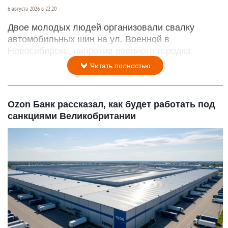
6 августа 2026 в 22:20
Двое молодых людей организовали свалку
автомобильных шин на ул. Военной в
Новосибирске, напротив военного городка.
Читать полностью
Ozon Банк рассказал, как будет работать под
санкциями Великобритании