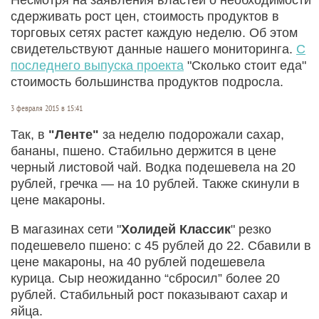
сдерживать рост цен, стоимость продуктов в
торговых сетях растет каждую неделю. Об этом
свидетельствуют данные нашего мониторинга.
С
последнего выпуска проекта
"Сколько стоит еда"
стоимость большинства продуктов подросла.
3 февраля 2015 в 15:41
Так, в
"Ленте"
за неделю подорожали сахар,
бананы, пшено. Стабильно держится в цене
черный листовой чай. Водка подешевела на 20
рублей, гречка — на 10 рублей. Также скинули в
цене макароны.
В магазинах сети "
Холидей Классик
" резко
подешевело пшено: с 45 рублей до 22. Сбавили в
цене макароны, на 40 рублей подешевела
курица. Сыр неожиданно “сбросил” более 20
рублей. Стабильный рост показывают сахар и
яйца.