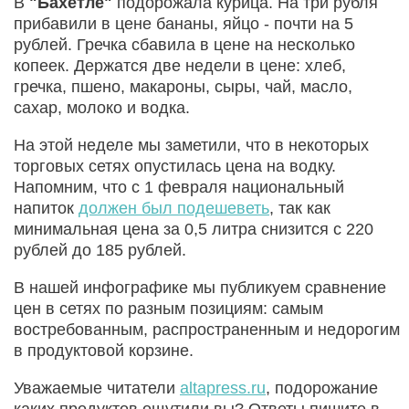
В
"Бахетле"
подорожала курица. На три рубля
прибавили в цене бананы, яйцо - почти на 5
рублей. Гречка сбавила в цене на несколько
копеек. Держатся две недели в цене: хлеб,
гречка, пшено, макароны, сыры, чай, масло,
сахар, молоко и водка.
На этой неделе мы заметили, что в некоторых
торговых сетях опустилась цена на водку.
Напомним, что с 1 февраля национальный
напиток
должен был подешеветь
, так как
минимальная цена за 0,5 литра снизится с 220
рублей до 185 рублей.
В нашей инфографике мы публикуем сравнение
цен в сетях по разным позициям: самым
востребованным, распространенным и недорогим
в продуктовой корзине.
Уважаемые читатели
altapress.ru
, подорожание
каких продуктов ощутили вы? Ответы пишите в