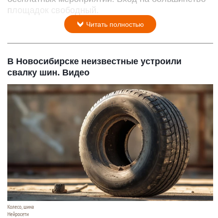
площадок свободный.
Читать полностью
В Новосибирске неизвестные устроили
свалку шин. Видео
Колесо, шина
Нейросети