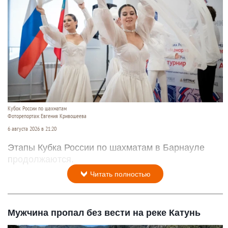
Кубок России по шахматам
Фоторепортаж Евгения Кривошеева
6 августа 2026 в 21:20
Этапы Кубка России по шахматам в Барнауле
продолжаются.
Читать полностью
Мужчина пропал без вести на реке Катунь