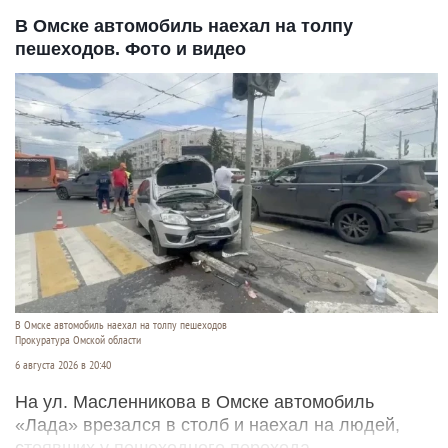
В Омске автомобиль наехал на толпу
пешеходов. Фото и видео
В Омске автомобиль наехал на толпу пешеходов
Прокуратура Омской области
6 августа 2026 в 20:40
На ул. Масленникова в Омске автомобиль
«Лада» врезался в столб и наехал на людей,
стоявших у пешеходного перехода.