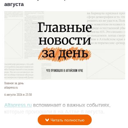
августа
Главное за день
altapress.ru
6 августа 2026 в 23:30
Altapress.ru
вспоминает о важных событиях,
которые произошли в на Алтае 6 августа.
Читать полностью