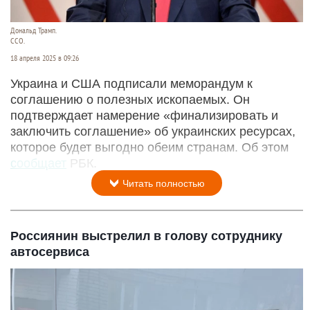
Дональд Трамп.
CCO.
18 апреля 2025 в 09:26
Украина и США подписали меморандум к
соглашению о полезных ископаемых. Он
подтверждает намерение «финализировать и
заключить соглашение» об украинских ресурсах,
которое будет выгодно обеим странам. Об этом
сообщает
РБК.
Читать полностью
Россиянин выстрелил в голову сотруднику
автосервиса