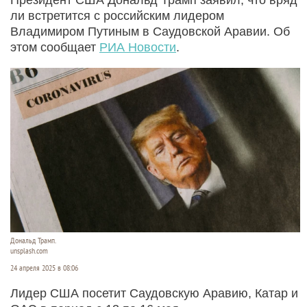
ли встретится с российским лидером
Владимиром Путиным в Саудовской Аравии. Об
этом сообщает
РИА Новости
.
Дональд Трамп.
unsplash.com
24 апреля 2025 в 08:06
Лидер США посетит Саудовскую Аравию, Катар и