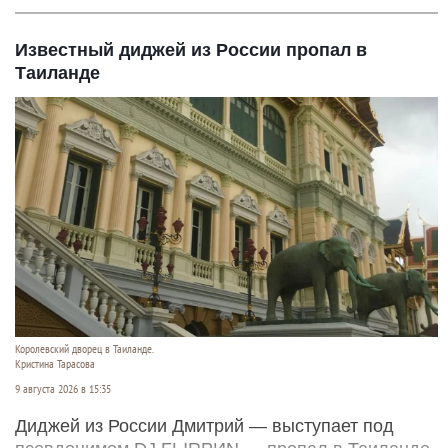
Известный диджей из России пропал в
Таиланде
Королевский дворец в Таиланде.
Кристина Тарасова
9 августа 2026 в 15:35
Диджей из России Дмитрий — выступает под