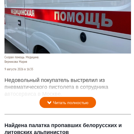
Скорая помощь. Медицина.
Берникова Мария
9 августа 2026 в 16:35
Недовольный покупатель выстрелил из
пневматического пистолета в сотрудника
автосервиса в Москве.
Читать полностью
Найдена палатка пропавших белорусских и
литовских альпинистов