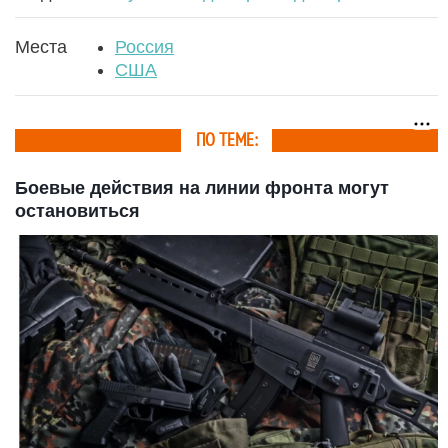
Места
Россия
США
ПО ТЕМЕ:
Боевые действия на линии фронта могут
остановиться