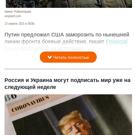
Армия. Мобилизация.
unsplash.com
23 апреля 2025 в 08:06
Путин предложил США заморозить по нынешней
линии фронта боевые действия, пишет
Financial
Times
со ссылкой на источники.
Читать полностью
Россия и Украина могут подписать мир уже на
следующей неделе