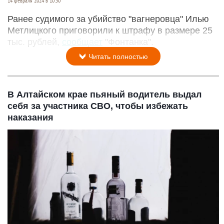
14 февраля 2024 в 10:30
Ранее судимого за убийство "вагнеровца" Илью
Метлицкого приговорили к штрафу в размере 25
тыс. рублей,
сообщает
"Фонтанка".
Читать полностью
В Алтайском крае пьяный водитель выдал
себя за участника СВО, чтобы избежать
наказания