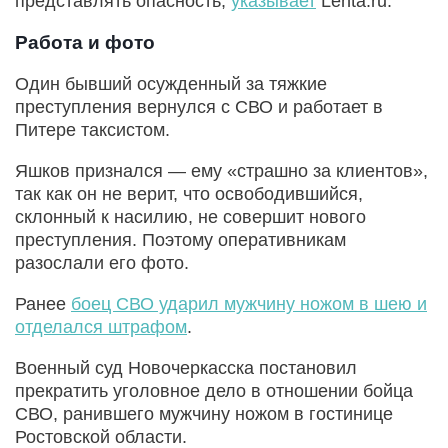
представлять опасность,
указывает
Lenta.ru.
Работа и фото
Один бывший осужденный за тяжкие
преступления вернулся с СВО и работает в
Питере таксистом.
Яшков признался — ему «страшно за клиентов»,
так как он не верит, что освободившийся,
склонный к насилию, не совершит нового
преступления. Поэтому оперативникам
разослали его фото.
Ранее
боец СВО ударил мужчину ножом в шею и
отделался штрафом
.
Военный суд Новочеркасска постановил
прекратить уголовное дело в отношении бойца
СВО, ранившего мужчину ножом в гостинице
Ростовской области.