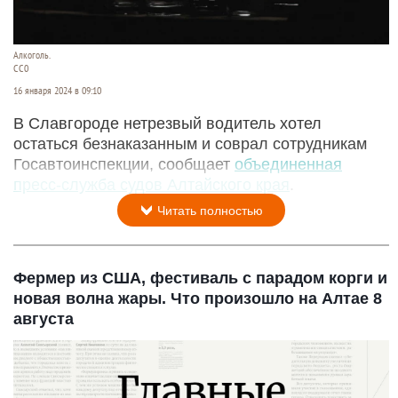
Алкоголь.
CC0
16 января 2024 в 09:10
В Славгороде нетрезвый водитель хотел
остаться безнаказанным и соврал сотрудникам
Госавтоинспекции, сообщает
объединенная
пресс-служба судов Алтайского края
.
Читать полностью
Фермер из США, фестиваль с парадом корги и
новая волна жары. Что произошло на Алтае 8
августа