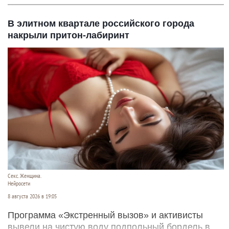
В элитном квартале российского города
накрыли притон-лабиринт
Секс. Женщина.
Нейросети
8 августа 2026 в 19:05
Программа «Экстренный вызов» и активисты
вывели на чистую воду подпольный бордель в