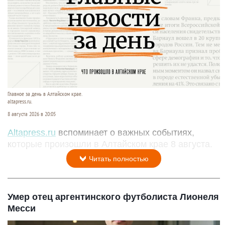
Главное за день в Алтайском крае.
altapress.ru.
8 августа 2026 в 20:05
Altapress.ru
вспоминает о важных событиях,
которые произошли в Алтайском крае 8 августа.
Читать полностью
Умер отец аргентинского футболиста Лионеля
Месси