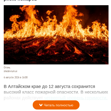
Огонь.
shedevrum.ai
6 августа 2026 в 16:00
В Алтайском крае до 12 августа сохранится
высокий класс пожарной опасности. В нескольких
районах действует
четвертый уровень горимости.
Читать полностью