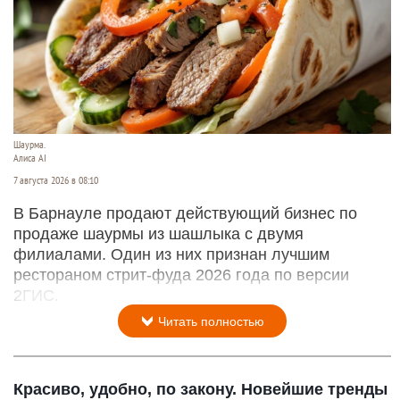
Шаурма.
Алиса AI
7 августа 2026 в 08:10
В Барнауле продают действующий бизнес по
продаже шаурмы из шашлыка с двумя
филиалами. Один из них признан лучшим
рестораном стрит-фуда 2026 года по версии
2ГИС.
Читать полностью
Красиво, удобно, по закону. Новейшие тренды