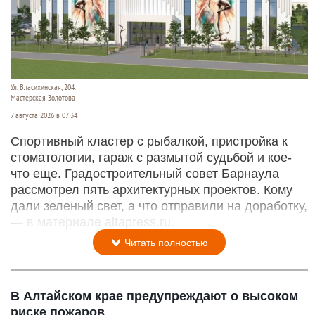
Ул. Власихинская, 204.
Мастерская Золотова
7 августа 2026 в 07:34
Спортивный кластер с рыбалкой, пристройка к
стоматологии, гараж с размытой судьбой и кое-
что еще. Градостроительный совет Барнаула
рассмотрел пять архитектурных проектов. Кому
дали зеленый свет, а что отправили на доработку,
— в материале altapress.ru.
Читать полностью
В Алтайском крае предупреждают о высоком
риске пожаров