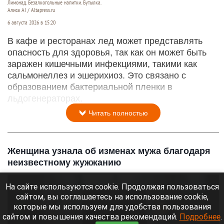
Лимонад. Безалкогольные напитки. Бутылка.
Алиса AI / Altapress.ru
6 августа 2026 в 15:20
В кафе и ресторанах лед может представлять
опасность для здоровья, так как он может быть
заражен кишечными инфекциями, такими как
сальмонеллез и эшерихиоз. Это связано с
образованием бактериальной пленки в
льдогенераторах.
Читать полностью
Женщина узнала об изменах мужа благодаря
неизвестному жужжанию
На сайте используются cookie. Продолжая пользоваться
сайтом, вы соглашаетесь на использование cookie,
которые мы используем для удобства пользования
сайтом и повышения качества рекомендаций.
Подробнее
.