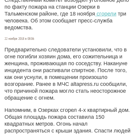
по факту пожара на станции Озерки в
Тальменском районе, где 18 ноября
сгорели
три
человека. Об этом сообщает пресс-служба
ведомства.
22 ноября 2018 в 08:06
Предварительно следователи установили, что в
огне погибли хозяин дома, его сожительница и
женщина, проживающая по соседству. Накануне
инцидента они распивали спиртное. После того,
как они уснули, в помещении произошло
возгорание. Ранее в МЧС altapress.ru сообщили,
что причиной пожара могло стать неосторожное
обращение с огнем.
Напомним, в Озерках сгорел 4-х квартирный дом.
Общая площадь пожара составила 150
квадратных метров. Огонь начал
распространяться с крыши здания. Спасти людей