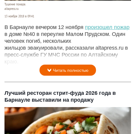
Тушение пожара.
altapress.ru
13 ноября 2018 в 09:41
В Барнауле вечером 12 ноября
произошел пожар
в доме №40 в переулке Малом Прудском. Один
человек погиб, нескольких
жильцов эвакуировали, рассказали altapress.ru в
пресс-службе ГУ МЧС России по Алтайскому
краю.
Читать полностью
Лучший ресторан стрит-фуда 2026 года в
Барнауле выставили на продажу