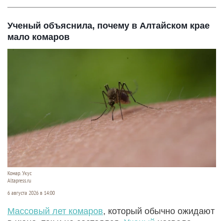
Ученый объяснила, почему в Алтайском крае
мало комаров
Комар. Укус
Altapress.ru
6 августа 2026 в 14:00
Массовый лет комаров
, который обычно ожидают