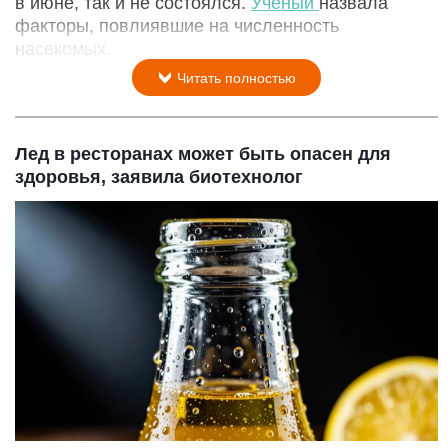
в июне, так и не состоялся.
Ученый
назвала
факторы, повлиявшие на численность
насекомых.
Читать полностью
Лед в ресторанах может быть опасен для
здоровья, заявила биотехнолог