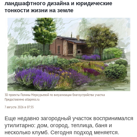
ландшафтного дизайна и юридические
тонкости жизни на земле
3D проекты Полины Меркурьевой по визуализации благоустройства участка
Предоставлено altapress.ru
7 августа 2026 в 07:55
Еще недавно загородный участок воспринимался
утилитарно: дом, огород, теплица, баня и
несколько клумб. Сегодня подход меняется.