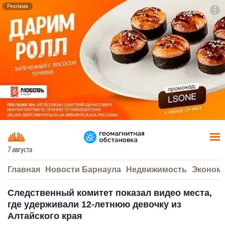
Реклама
To
F7
7 августа
Главная
Новости Барнаула
Недвижимость
Эконом
Следственный комитет показал видео места,
где удерживали 12-летнюю девочку из
Алтайского края