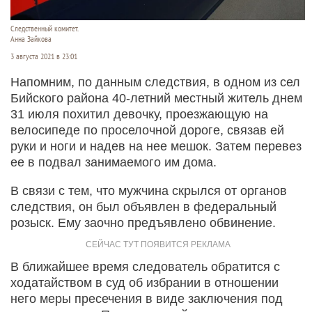
Следственный комитет.
Анна Зайкова
3 августа 2021 в 23:01
Напомним, по данным следствия, в одном из сел
Бийского района 40-летний местный житель днем
31 июля похитил девочку, проезжающую на
велосипеде по проселочной дороге, связав ей
руки и ноги и надев на нее мешок. Затем перевез
ее в подвал занимаемого им дома.
В связи с тем, что мужчина скрылся от органов
следствия, он был объявлен в федеральный
розыск. Ему заочно предъявлено обвинение.
В ближайшее время следователь обратится с
ходатайством в суд об избрании в отношении
него меры пресечения в виде заключения под