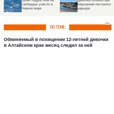
Троих подростков на
Девочка погибла при
сапбордах унесло в
обрушении песчаного
Черное море
карьера
ПО ТЕМЕ:
Обвиняемый в похищении 12-летней девочки
в Алтайском крае месяц следил за ней