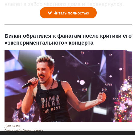
влетел в забор частного дома и перевернулся.
Читать полностью
Билан обратился к фанатам после критики его
«экспериментального» концерта
Дима Билан.
Пресс-служба Первого канала.