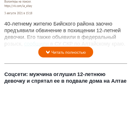
Волонтеры на поиске.
https://vk.com/la_altay
3 августа 2021 в 15:18
40-летнему жителю Бийского района заочно
предъявили обвинение в похищении 12-летней
девочки. Его также объявили в федеральный
розыск,
сообщили
в СУ СКР по Алтайскому краю.
Читать полностью
Соцсети: мужчина оглушил 12-летнюю
девочку и спрятал ее в подвале дома на Алтае