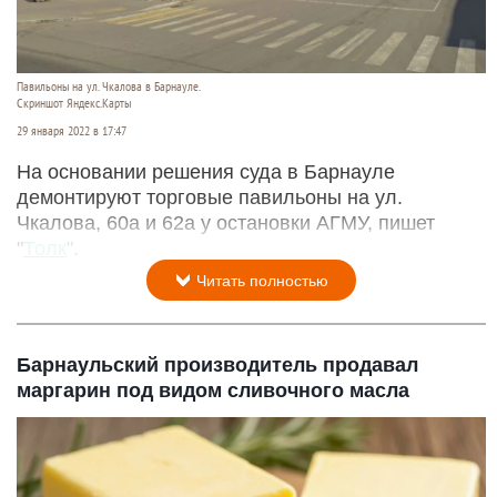
Павильоны на ул. Чкалова в Барнауле.
Скриншот Яндекс.Карты
29 января 2022 в 17:47
На основании решения суда в Барнауле
демонтируют торговые павильоны на ул.
Чкалова, 60а и 62а у остановки АГМУ, пишет
"
Толк
".
Читать полностью
Барнаульский производитель продавал
маргарин под видом сливочного масла