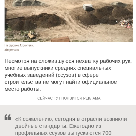
На стройке. Строители.
altapress.ru
Несмотря на сложившуюся нехватку рабочих рук,
многие выпускники средних специальных
учебных заведений (ссузов) в сфере
строительства не могут найти официальное
место работы.
«К сожалению, сегодня в отрасли возникли
двойные стандарты. Ежегодно из
профильных ссузов выпускаются 700