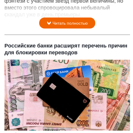
фэнтези с участием звезд первой величины, но
вместо этого спровоцировала небывалый
скандал уже в день премьеры.
Читать полностью
Российские банки расширят перечень причин
для блокировки переводов