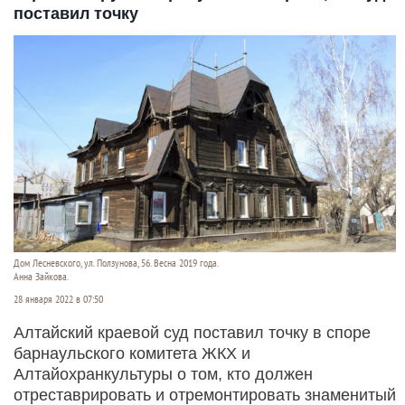
поставил точку
Дом Лесневского, ул. Ползунова, 56. Весна 2019 года.
Анна Зайкова.
28 января 2022 в 07:50
Алтайский краевой суд поставил точку в споре
барнаульского комитета ЖКХ и
Алтайохранкультуры о том, кто должен
отреставрировать и отремонтировать знаменитый