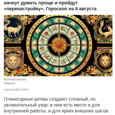
начнут думать проще и пройдут
«перенастройку». Гороскоп на 8 августа
Восточный гороскоп.
Нейросети
8 августа 2026 в 09:35
Планетарные ритмы создают сложный, но
увлекательный узор: в нем есть место и для
внутренней работы, и для ярких внешних шагов.