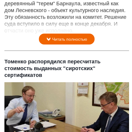
деревянный "терем" Барнаула, известный как
дом Лесневского - объект культурного наследия.
Эту обязанность возложили на комитет. Решение
суда вступило в силу еще в конце декабря. И
отчасти оно уже исполнено.
Читать полностью
Томенко распорядился пересчитать
стоимость выданных "сиротских"
сертификатов