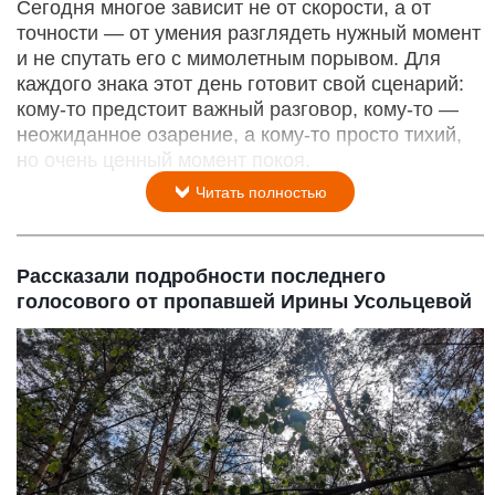
Сегодня многое зависит не от скорости, а от
точности — от умения разглядеть нужный момент
и не спутать его с мимолетным порывом. Для
каждого знака этот день готовит свой сценарий:
кому‑то предстоит важный разговор, кому‑то —
неожиданное озарение, а кому‑то просто тихий,
но очень ценный момент покоя.
Читать полностью
Рассказали подробности последнего
голосового от пропавшей Ирины Усольцевой