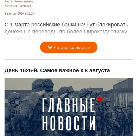
Карта Т-банка, деньги.
Анастасия Панченко
8 августа 2026 в 11:05
С 1 марта российские банки начнут блокировать
денежные переводы по более широкому списку
оснований.
Читать полностью
День 1626-й. Самое важное к 8 августа