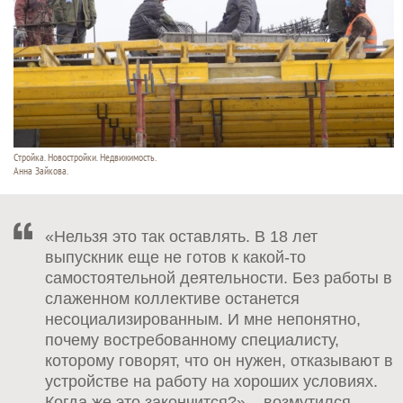
Стройка. Новостройки. Недвижимость.
Анна Зайкова.
«Нельзя это так оставлять. В 18 лет
выпускник еще не готов к какой-то
самостоятельной деятельности. Без работы в
слаженном коллективе останется
несоциализированным. И мне непонятно,
почему востребованному специалисту,
которому говорят, что он нужен, отказывают в
устройстве на работу на хороших условиях.
Когда же это закончится?» – возмутился