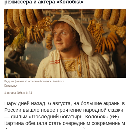
режиссера и актера «Колобка»
Кадр из фильма «Последний богатырь. Колобок».
Кинопоиск
8 августа 2026 в 11:35
Пару дней назад, 6 августа, на большие экраны в
России вышло новое прочтение народной сказки
— фильм «Последний богатырь. Колобок» (6+).
Картина обещала стать очередным современным