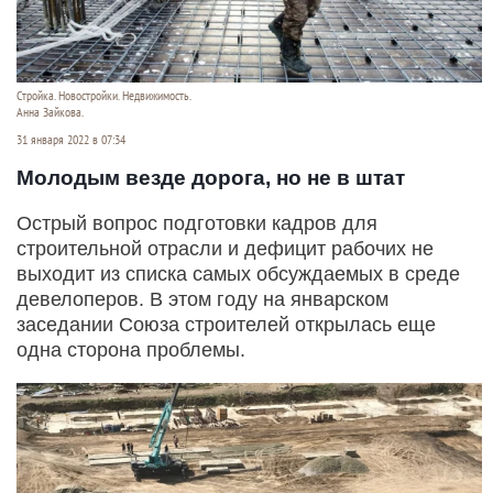
Стройка. Новостройки. Недвижимость.
Анна Зайкова.
31 января 2022 в 07:34
Молодым везде дорога, но не в штат
Острый вопрос подготовки кадров для
строительной отрасли и дефицит рабочих не
выходит из списка самых обсуждаемых в среде
девелоперов. В этом году на январском
заседании Союза строителей открылась еще
одна сторона проблемы.