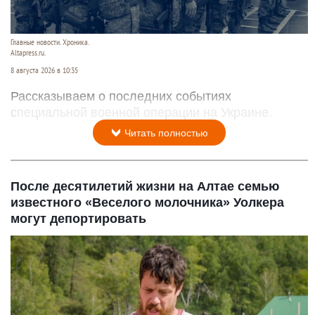
Главные новости. Хроника.
Altapress.ru.
8 августа 2026 в 10:35
Рассказываем о последних событиях
специальной военной операции на Украине.
Читать полностью
После десятилетий жизни на Алтае семью
известного «Веселого молочника» Уолкера
могут депортировать