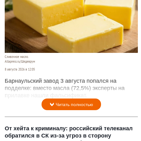
Сливочное масло.
Altapress.ru/Шедеврум
8 августа 2026 в 12:05
Барнаульский завод 3 августа попался на
подделке: вместо масла (72,5%) эксперты на
прилавке нашли фальсификат.
Читать полностью
От хейта к криминалу: российский телеканал
обратился в СК из-за угроз в сторону