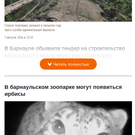
Старую переправу размыло в прошлом году
пресс-службы администрации Барнаула
7 августа 2026 в 22:55
В Барнауле объявили тендер на строительство
капитального моста через реку Пивоварку.
Читать полностью
В барнаульском зоопарке могут появиться
ирбисы