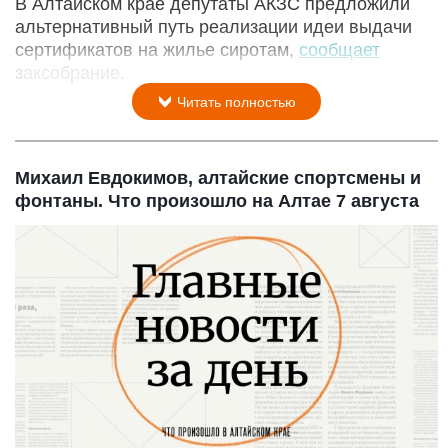
В Алтайском крае депутаты АКЗС предложили
альтернативный путь реализации идеи выдачи
сертификатов на жилье сиротам,
сообщает
заксобрание.
Читать полностью
Михаил Евдокимов, алтайские спортсмены и
фонтаны. Что произошло на Алтае 7 августа