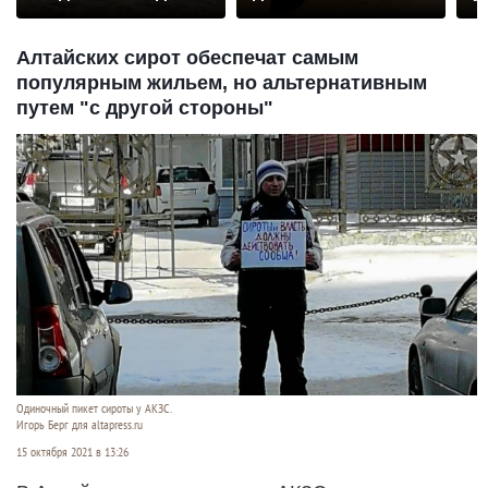
Алтайских сирот обеспечат самым
популярным жильем, но альтернативным
путем "с другой стороны"
Одиночный пикет сироты у АКЗС.
Игорь Берг для altapress.ru
15 октября 2021 в 13:26