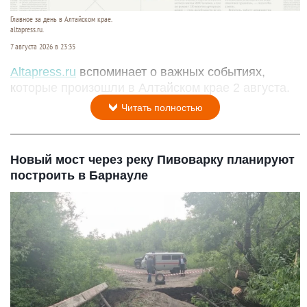
Главное за день в Алтайском крае.
altapress.ru.
7 августа 2026 в 23:35
Altapress.ru
вспоминает о важных событиях,
которые произошли в Алтайском крае 2 августа.
Читать полностью
Новый мост через реку Пивоварку планируют
построить в Барнауле