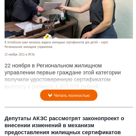
В Алтайском крае началась выдача жилищных сертификатов для детей – сирот.
Региональное жилищное управление.
25 ноября 2021 в 09:56
22 ноября в Региональном жилищном
управлении первые граждане этой категории
получили удостоверенную сертификатом
выплату в размере 1 407 978 рублей.
Читать полностью
Депутаты АКЗС рассмотрят законопроект о
внесении изменений в механизм
предоставления жилищных сертификатов