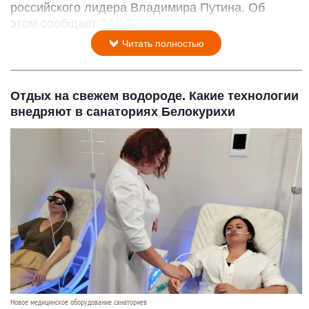
российского лидера Владимира Путина. Об
этом сообщает
ТАСС
.
Читать полностью
Отдых на свежем водороде. Какие технологии
внедряют в санаториях Белокурихи
Новое медицинское оборудование санаториев