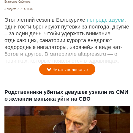
Екатерина Сибекина
6 августа 2026 в 18:00
Этот летний сезон в Белокурихе
непредсказуем
:
одни гости бронируют путевки за полгода, другие
– за один день. Чтобы удержать внимание
отдыхающих, санатории курорта внедряют
водородные ингаляторы, «врачей» в виде чат-
ботов и другое. В материале altapress.ru — о
новинках, которые появляются в здравницах.
Читать полностью
Родственники убитых девушек узнали из СМИ
о желании маньяка уйти на СВО