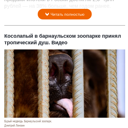
рублей — на 38% больше, чем годом ранее.
Читать полностью
Косолапый в барнаульском зоопарке принял
тропический душ. Видео
Бурый медведь. Барнаульский зоопарк.
Дмитрий Лямзин