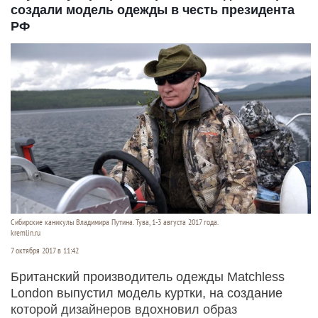
создали модель одежды в честь президента
РФ
Сибирские каникулы Владимира Путина. Тува, 1-3 августа 2017 года.
kremlin.ru
7 октября 2017 в 11:42
Британский производитель одежды Matchless
London выпустил модель куртки, на создание
которой дизайнеров вдохновил образ