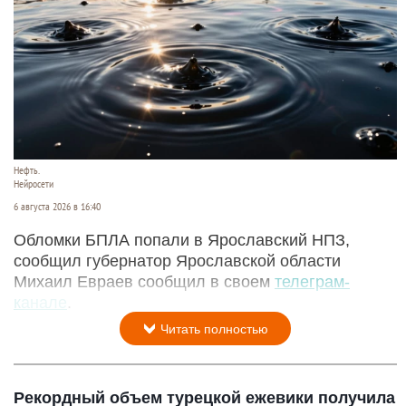
Нефть.
Нейросети
6 августа 2026 в 16:40
Обломки БПЛА попали в Ярославский НПЗ,
сообщил губернатор Ярославской области
Михаил Евраев сообщил в своем
телеграм-
канале
.
Читать полностью
Рекордный объем турецкой ежевики получила