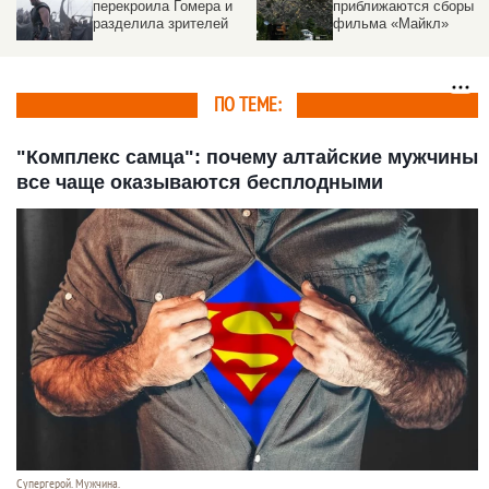
перекроила Гомера и
приближаются сборы
разделила зрителей
фильма «Майкл»
ПО ТЕМЕ:
"Комплекс самца": почему алтайские мужчины
все чаще оказываются бесплодными
Супергерой. Мужчина.