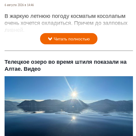
6 августа 2026 в 14:46
В жаркую летнюю погоду косматым косолапым
очень хочется охладиться. Причем до залповых
ливней.
Читать полностью
Телецкое озеро во время штиля показали на
Алтае. Видео