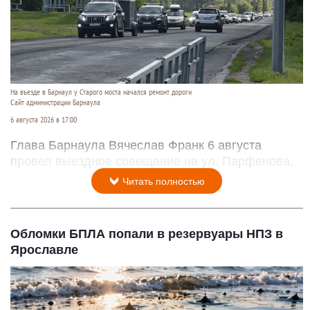
На въезде в Барнаул у Старого моста начался ремонт дороги
Сайт администрации Барнаула
6 августа 2026 в 17:00
Глава Барнаула Вячеслав Франк 6 августа
провел выездное совещание на ул. Парфенова.
Читать полностью
Обломки БПЛА попали в резервуары НПЗ в
Ярославле