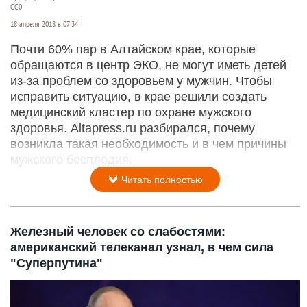
СС0
18 апреля 2018 в 07:34
Почти 60% пар в Алтайском крае, которые
обращаются в центр ЭКО, не могут иметь детей
из-за проблем со здоровьем у мужчин. Чтобы
исправить ситуацию, в крае решили создать
медицинский кластер по охране мужского
здоровья. Altapress.ru разбирался, почему
возникла такая необходимость и в чем причины
мужского бесплодия.
Читать полностью
Железный человек со слабостями:
американский телеканал узнал, в чем сила
"Суперпутина"