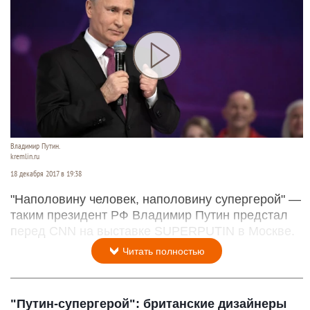
Владимир Путин.
kremlin.ru
18 декабря 2017 в 19:38
"Наполовину человек, наполовину супергерой" —
таким президент РФ Владимир Путин предстал
перед CNN на выставке SUPERPUTIN в Москве.
Читать полностью
"Путин-супергерой": британские дизайнеры