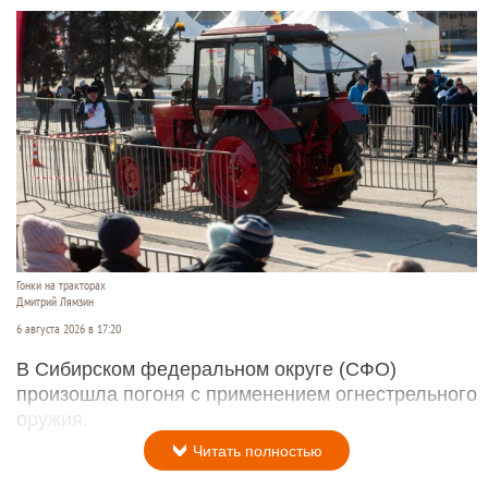
Гонки на тракторах
Дмитрий Лямзин
6 августа 2026 в 17:20
В Сибирском федеральном округе (СФО)
произошла погоня с применением огнестрельного
оружия.
Читать полностью