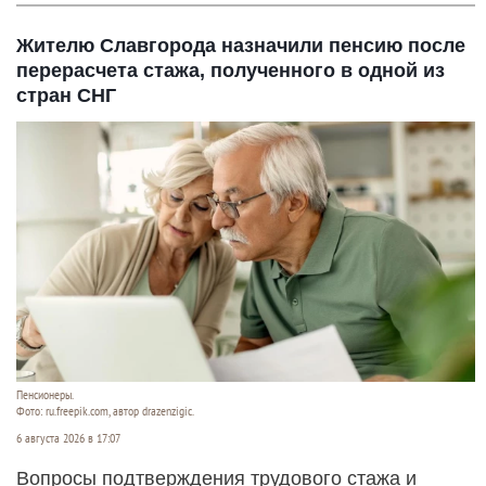
Жителю Славгорода назначили пенсию после
перерасчета стажа, полученного в одной из
стран СНГ
Пенсионеры.
Фото: ru.freepik.com, автор drazenzigic.
6 августа 2026 в 17:07
Вопросы подтверждения трудового стажа и