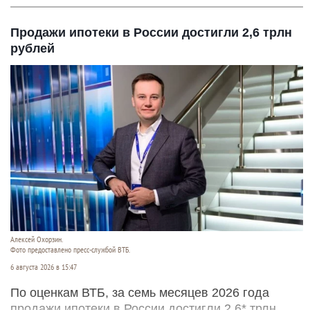
Продажи ипотеки в России достигли 2,6 трлн
рублей
Алексей Охорзин.
Фото предоставлено пресс-службой ВТБ.
6 августа 2026 в 15:47
По оценкам ВТБ, за семь месяцев 2026 года
продажи ипотеки в России достигли 2,6* трлн