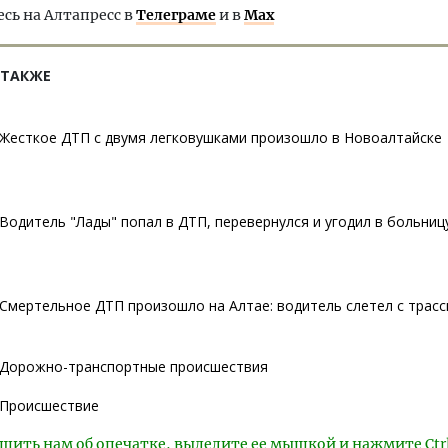
ь на Алтапресс в
Телеграме
и в
Max
 ТАКЖЕ
Жесткое ДТП с двумя легковушками произошло в Новоалтайске
Водитель "Лады" попал в ДТП, перевернулся и угодил в больниц
Смертельное ДТП произошло на Алтае: водитель слетел с трас
Дорожно-транспортные происшествия
Происшествие
щить нам об опечатке, выделите ее мышкой и нажмите Ctr