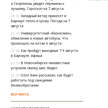
а Скорпионы увидят перемены к
лучшему. Гороскоп на 7 августа
Западный ветер принесет в
06:02
Барнаул тепло и грозы. Погода на 7
августа
Университетский «бизнесмен»,
23:30
обмеление и новые автобусы. Что
произошло на Алтае 6 августа
Как пройдут выходные 7-9 августа
22:40
в Барнауле. Афиша
В Новосибирске неизвестные
22:20
устроили свалку шин. Видео
Ozon Банк рассказал, как будет
22:00
работать под санкциями
Великобритании
ВСЯ ЛЕНТА