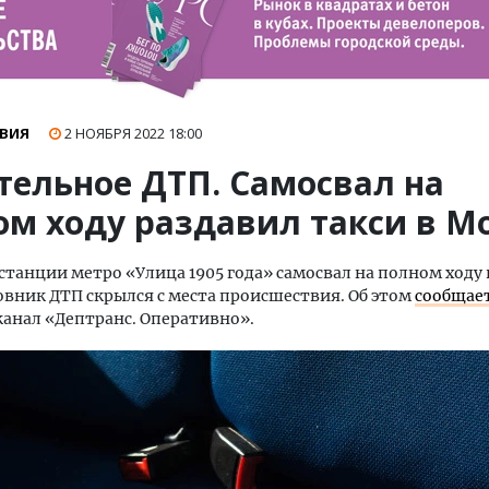
ВИЯ
2 НОЯБРЯ 2022
18:00
тельное ДТП. Самосвал на
ом ходу раздавил такси в М
 станции метро «Улица 1905 года» самосвал на полном ходу 
овник ДТП скрылся с места происшествия. Об этом
сообщае
анал «Дептранс. Оперативно».