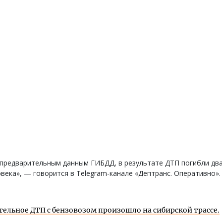
 предварительным данным ГИБДД, в результате ДТП погибли дв
века», — говорится в Telegram-канале «Дептранс. Оперативно».
тельное ДТП с бензовозом произошло на сибирской трассе.