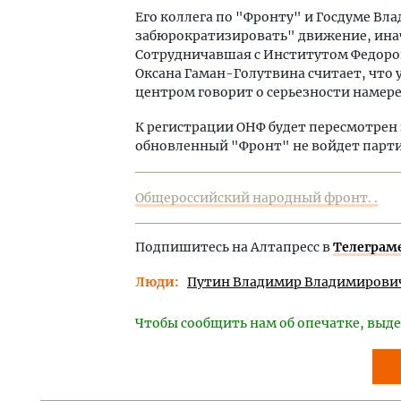
Его коллега по "Фронту" и Госдуме Вл
забюрократизировать" движение, инач
Сотрудничавшая с Институтом Федор
Оксана Гаман-Голутвина считает, что
центром говорит о серьезности намер
К регистрации ОНФ будет пересмотрен з
обновленный "Фронт" не войдет парти
Общероссийский народный фронт. .
Подпишитесь на Алтапресс в
Телеграм
Люди
Путин Владимир Владимирови
Чтобы сообщить нам об опечатке, выде