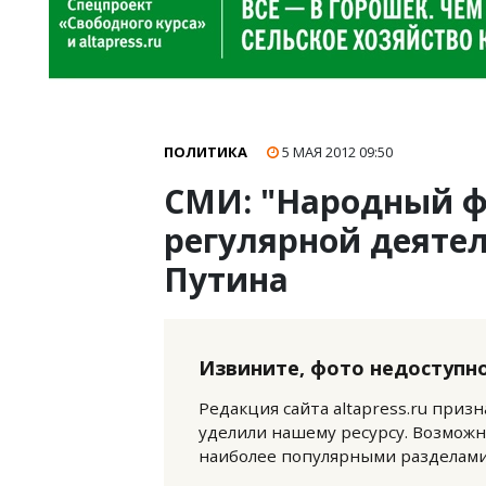
ПОЛИТИКА
5 МАЯ 2012
09:50
СМИ: "Народный ф
регулярной деяте
Путина
Извините, фото недоступно
Редакция сайта altapress.ru приз
уделили нашему ресурсу. Возможн
наиболее популярными разделами 