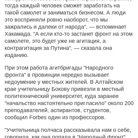
тогда каждый человек сможет заработать на
такой самолет и заниматься бизнесом. А люди
это восприняли ровно наоборот, что мы
зажрались и далеки от народа", — вспоминает
Хакамада. "А если кто-то застанет фронт на этом
самолете, это будет уже не агитация, а
контрагитация за Путина", — сказала она
изданию.
При этом работа агитбригады "Народного
фронта" в провинции нередко вызывает
недоумение у местных жителей. В Алтайском
крае учительницу Бокову привезли в местный
политехнический университет, куда заранее
"начальство настоятельно пригласило" около 200
преподавателей, аспирантов, студентов,
сообщил Forbes один из профессоров.
"Учительница полчаса рассказывала нам о себе,
говорила, как она попала в "Народный фронт",