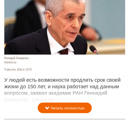
Геннадий Онищенко.
kremlin.ru
9 августа 2026 в 19:35
У людей есть возможности продлить срок своей
жизни до 150 лет, и наука работает над данным
вопросом, заявил академик РАН Геннадий
Онищенко, сообщает
ТАСС
.
Читать полностью