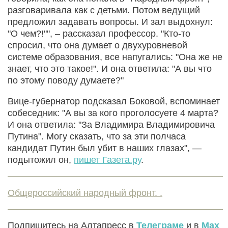
разговаривала как с детьми. Потом ведущий
предложил задавать вопросы. И зал выдохнул:
"О чем?!"", – рассказал профессор. "Кто-то
спросил, что она думает о двухуровневой
системе образования, все напугались: "Она же не
знает, что это такое!". И она ответила: "А вы что
по этому поводу думаете?"
Вице-губернатор подсказал Боковой, вспоминает
собеседник: "А вы за кого проголосуете 4 марта?
И она ответила: "За Владимира Владимировича
Путина". Могу сказать, что за эти полчаса
кандидат Путин был убит в наших глазах", —
подытожил он,
пишет Газета.ру
.
Общероссийский народный фронт. .
Подпишитесь на Алтапресс в
Телеграме
и в
Max