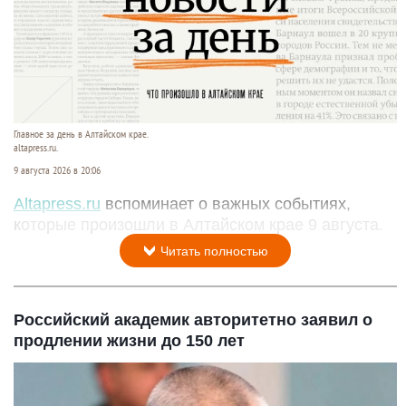
Главное за день в Алтайском крае.
altapress.ru.
9 августа 2026 в 20:06
Altapress.ru
вспоминает о важных событиях,
которые произошли в Алтайском крае 9 августа.
Читать полностью
Российский академик авторитетно заявил о
продлении жизни до 150 лет