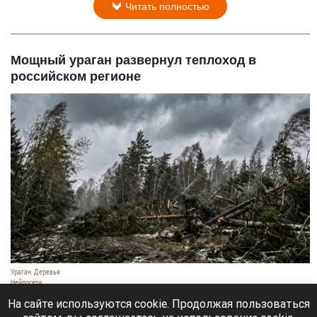
Читать полностью
Мощный ураган развернул теплоход в
российском регионе
Ураган. Деревья
Нейросети
9 августа 2026 в 18:35
На сайте используются cookie. Продолжая пользоваться