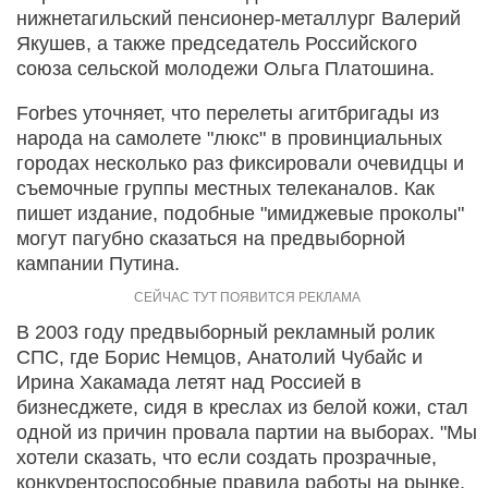
нижнетагильский пенсионер-металлург Валерий
Якушев, а также председатель Российского
союза сельской молодежи Ольга Платошина.
Forbes уточняет, что перелеты агитбригады из
народа на самолете "люкс" в провинциальных
городах несколько раз фиксировали очевидцы и
съемочные группы местных телеканалов. Как
пишет издание, подобные "имиджевые проколы"
могут пагубно сказаться на предвыборной
кампании Путина.
В 2003 году предвыборный рекламный ролик
СПС, где Борис Немцов, Анатолий Чубайс и
Ирина Хакамада летят над Россией в
бизнесджете, сидя в креслах из белой кожи, стал
одной из причин провала партии на выборах. "Мы
хотели сказать, что если создать прозрачные,
конкурентоспособные правила работы на рынке,