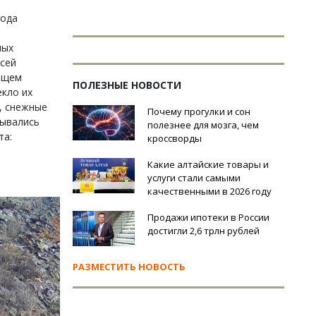
года
ных
ксей
общем
ПОЛЕЗНЫЕ НОВОСТИ
екло их
и, снежные
Почему прогулки и сон
тывались
полезнее для мозга, чем
та:
кроссворды
Какие алтайские товары и
услуги стали самыми
качественными в 2026 году
Продажи ипотеки в России
достигли 2,6 трлн рублей
РАЗМЕСТИТЬ НОВОСТЬ