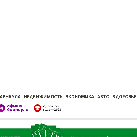
БАРНАУЛА
НЕДВИЖИМОСТЬ
ЭКОНОМИКА
АВТО
ЗДОРОВЬЕ