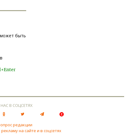
о может быть
ов
l+Enter
 НАС В СОЦСЕТЯХ
вопрос редакции
 рекламу на сайте и в соцсетях