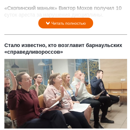
«Скопинский маньяк» Виктор Мохов получил 10
суток ареста за нарушения дисциплины.
Читать полностью
Стало известно, кто возглавит барнаульских
«справедливороссов»