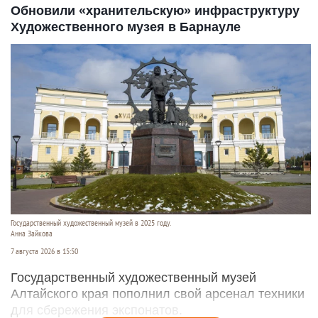
Обновили «хранительскую» инфраструктуру
Художественного музея в Барнауле
Государственный художественный музей в 2025 году.
Анна Зайкова
7 августа 2026 в 15:50
Государственный художественный музей
Алтайского края пополнил свой арсенал техники
для сбережения экспонатов.