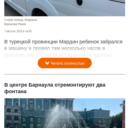
Скорая помощь. Медицина.
Берникова Мария
7 августа 2026 в 14:50
В турецкой провинции Мардин ребенок забрался
в машину и провел там несколько часов в
сильную жару. Спасти его врачам не удалось.
Читать полностью
В центре Барнаула отремонтируют два
фонтана