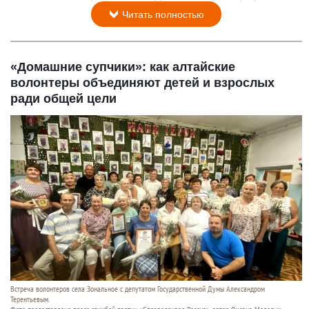
Читать полностью
«Домашние супчики»: как алтайские
волонтеры объединяют детей и взрослых
ради общей цели
Встреча волонтеров села Зональное с депутатом Государственной Думы Александром
Терентьевым.