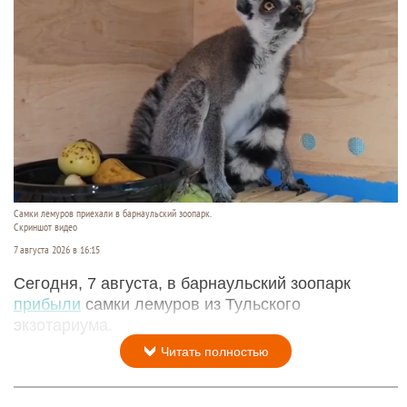
Самки лемуров приехали в барнаульский зоопарк.
Скриншот видео
7 августа 2026 в 16:15
Сегодня, 7 августа, в барнаульский зоопарк
прибыли
самки лемуров из Тульского
экзотариума.
Читать полностью