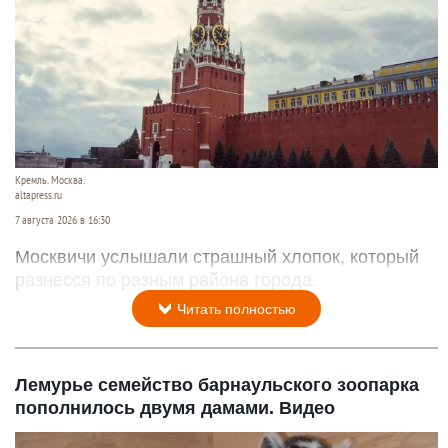
Кремль. Москва.
altapress.ru
7 августа 2026 в 16:30
Москвичи услышали страшный хлопок, который
разнесся по разным района города.
Читать полностью
Лемурье семейство барнаульского зоопарка
пополнилось двумя дамами. Видео