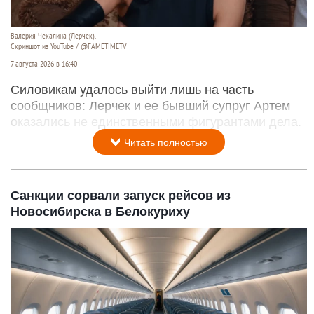
Валерия Чекалина (Лерчек).
Скриншот из YouTube / @FAMETIMETV
7 августа 2026 в 16:40
Силовикам удалось выйти лишь на часть
сообщников: Лерчек и ее бывший супруг Артем
оказались не единственными фигурантами дела.
Читать полностью
Санкции сорвали запуск рейсов из
Новосибирска в Белокуриху