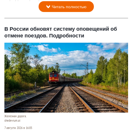
Читать полностью
В России обновят систему оповещений об
отмене поездов. Подробности
Железная дорога.
shedevrum.ai
7 августа 2026 в 16:05