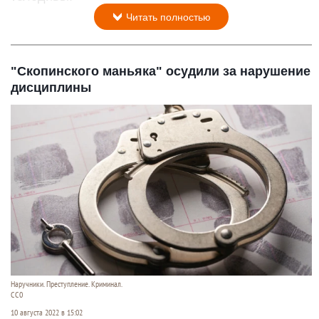
Читать полностью
"Скопинского маньяка" осудили за нарушение
дисциплины
Наручники. Преступление. Криминал.
CC0
10 августа 2022 в 15:02