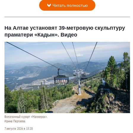
Читать полностью
На Алтае установят 39-метровую скульптуру
праматери «Кадын». Видео
Всесезонный курорт «Манжерок».
Ирина Пергаева.
7 августа 2026 в 15:20