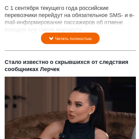
С 1 сентября текущего года российские
перевозчики перейдут на обязательное SMS- и e-
mail-информирование пассажиров об отмене
поездов или смене маршрута.
Читать полностью
Стало известно о скрывшихся от следствия
сообщниках Лерчек