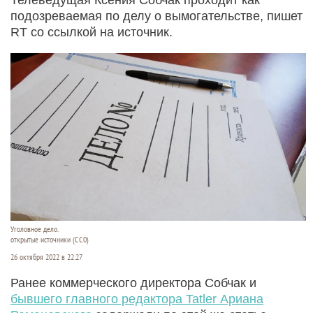
подозреваемая по делу о вымогательстве, пишет
RT со ссылкой на источник.
Уголовное дело.
открытые источники (CC0)
26 октября 2022 в 22:27
Ранее коммерческого директора Собчак и
бывшего главного редактора
Tatler Ариана