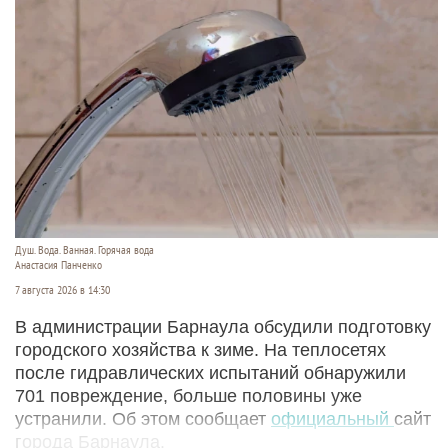
Душ. Вода. Ванная. Горячая вода
Анастасия Панченко
7 августа 2026 в 14:30
В администрации Барнаула обсудили подготовку
городского хозяйства к зиме. На теплосетях
после гидравлических испытаний обнаружили
701 повреждение, больше половины уже
устранили. Об этом сообщает
официальный
сайт
города Барнаула.