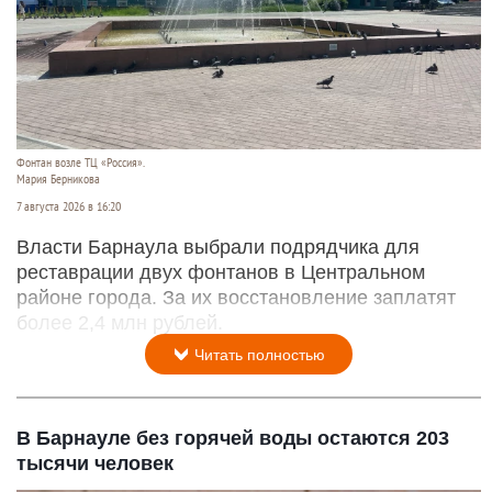
Фонтан возле ТЦ «Россия».
Мария Берникова
7 августа 2026 в 16:20
Власти Барнаула выбрали подрядчика для
реставрации двух фонтанов в Центральном
районе города. За их восстановление заплатят
более 2,4 млн рублей.
Читать полностью
В Барнауле без горячей воды остаются 203
тысячи человек