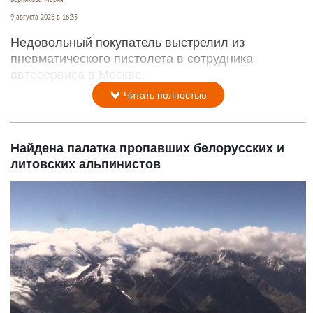
9 августа 2026 в 16:35
Недовольный покупатель выстрелил из
пневматического пистолета в сотрудника
автосервиса в Москве.
Читать полностью
Найдена палатка пропавших белорусских и
литовских альпинистов