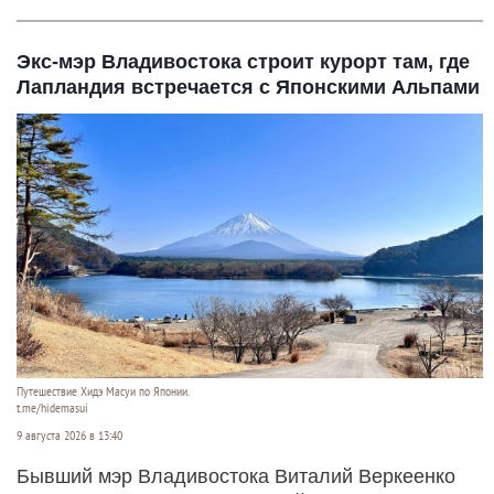
Экс-мэр Владивостока строит курорт там, где
Лапландия встречается с Японскими Альпами
Путешествие Хидэ Масуи по Японии.
t.me/hidemasui
9 августа 2026 в 13:40
Бывший мэр Владивостока Виталий Веркеенко