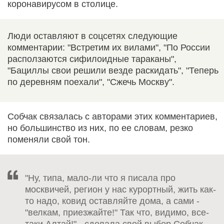
коронавирусом в столице.
Люди оставляют в соцсетях следующие
комментарии: "Встретим их вилами", "По России
расползаются сифилоидные тараканы",
"Бациллы свои решили везде раскидать", "Теперь
по деревням поехали", "Сжечь Москву".
Собчак связалась с авторами этих комментариев,
но большинство из них, по ее словам, резко
поменяли свой тон.
"Ну, типа, мало-ли что я писала про
москвичей, регион у нас курортный, жить как-
то надо, ковид оставляйте дома, а сами -
"велкам, приезжайте!" Так что, видимо, все-
таки Алтай!" - сделала свой выбор Собчак.