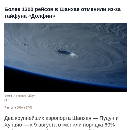
Более 1300 рейсов в Шанхае отменили из-за
тайфуна «Долфин»
Земля из космоса. Тайфун.
СС0
9 августа 2026 в 17:05
Два крупнейших аэропорта Шанхая — Пудун и
Хунцяо — к 9 августа отменили порядка 60%