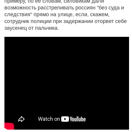
примеру, по ее словам, силовикам дали
возможность расстреливать россиян "без суда и
следствия" прямо на улице, если, скажем,
сотрудник полиции при задержании оторвет себе
заусенец от пальчика.