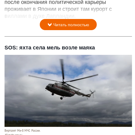
после окончания политической карьеры
проживает в Японии и строит там курорт с
виллами в духе Лапландии.
Читать полностью
SOS: яхта села мель возле маяка
Вертолет Ми-8 МЧС России.