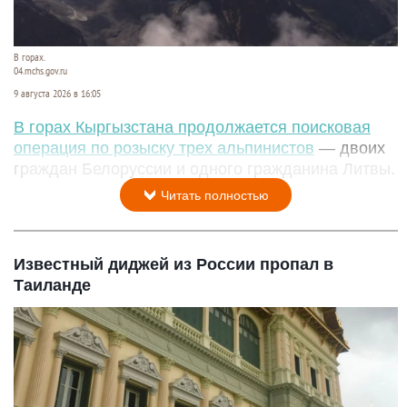
В горах.
04.mchs.gov.ru
9 августа 2026 в 16:05
В горах Кыргызстана продолжается поисковая
операция по розыску трех альпинистов
— двоих
граждан Белоруссии и одного гражданина Литвы.
Читать полностью
Известный диджей из России пропал в
Таиланде