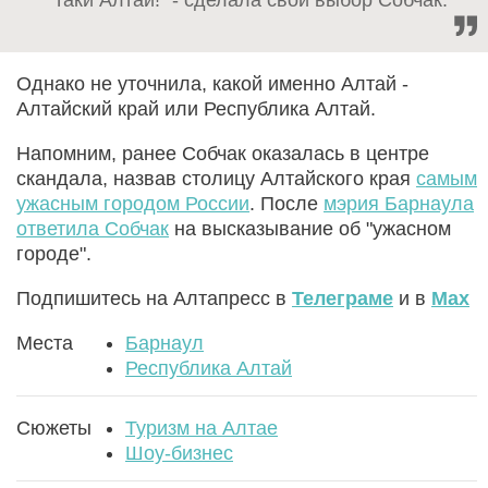
Однако не уточнила, какой именно Алтай -
Алтайский край или Республика Алтай.
Напомним, ранее Собчак оказалась в центре
скандала, назвав столицу Алтайского края
самым
ужасным городом России
. После
мэрия Барнаула
ответила Собчак
на высказывание об "ужасном
городе".
Подпишитесь на Алтапресс в
Телеграме
и в
Max
Места
Барнаул
Республика Алтай
Сюжеты
Туризм на Алтае
Шоу-бизнес