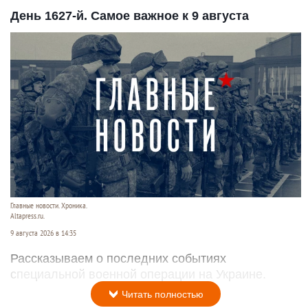
День 1627-й. Самое важное к 9 августа
Главные новости. Хроника.
Altapress.ru.
9 августа 2026 в 14:35
Рассказываем о последних событиях
специальной военной операции на Украине.
Читать полностью