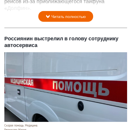
рейсов из-за приближающегося тайфуна
«Долфин».
Читать полностью
Россиянин выстрелил в голову сотруднику
автосервиса
Скорая помощь. Медицина.
Берникова Мария