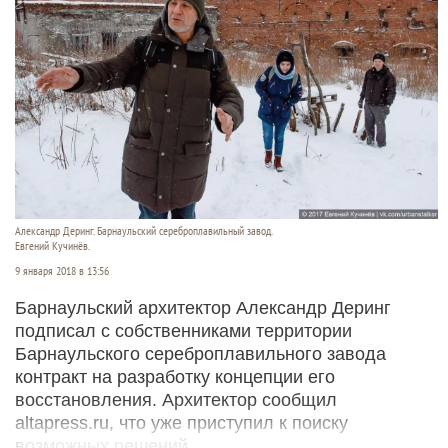
Александр Деринг. Барнаульский сереброплавильный завод.
Евгений Кучинёв.
9 января 2018 в 13:56
Барнаульский архитектор Александр Деринг
подписал с собственниками территории
Барнаульского сереброплавильного завода
контракт на разработку концепции его
восстановления. Архитектор сообщил
altapress.ru, что уже приступил к поиску
возможных решений.