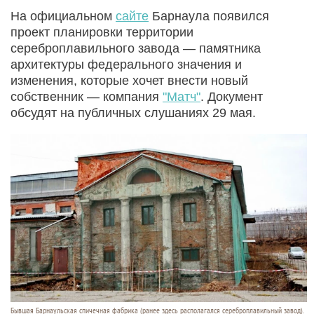
На официальном
сайте
Барнаула появился
проект планировки территории
сереброплавильного завода — памятника
архитектуры федерального значения и
изменения, которые хочет внести новый
собственник — компания
"Матч"
. Документ
обсудят на публичных слушаниях 29 мая.
Бывшая Барнаульская спичечная фабрика (ранее здесь располагался сереброплавильный завод).