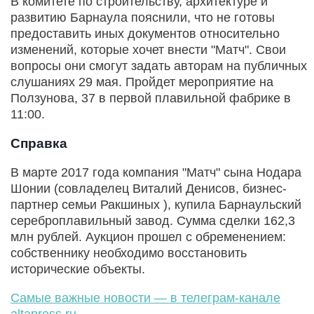
В комитете по строительству, архитектуре и
развитию Барнаула пояснили, что не готовы
предоставить иных документов относительно
изменений, которые хочет внести "Матч". Свои
вопросы они смогут задать авторам на публичных
слушаниях 29 мая. Пройдет мероприятие на
Ползунова, 37 в первой плавильной фабрике в
11:00.
Справка
В марте 2017 года компания "Матч" сына Нодара
Шонии (совладелец Виталий Денисов, бизнес-
партнер семьи Ракшиных ), купила Барнаульский
сереброплавильный завод. Сумма сделки 162,3
млн рублей. Аукцион прошел с обременением:
собственнику необходимо восстановить
исторические объекты.
Самые важные новости — в телеграм-канале
altapress.ru