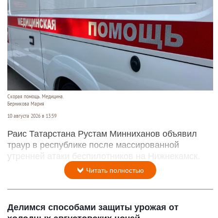
Скорая помощь. Медицина.
Берникова Мария
10 августа 2026 в 13:59
Раис Татарстана Рустам Минниханов объявил
траур в республике после массированной
утренней атаки беспилотников на Нижнекамск.
Читать полностью
Делимся способами защиты урожая от