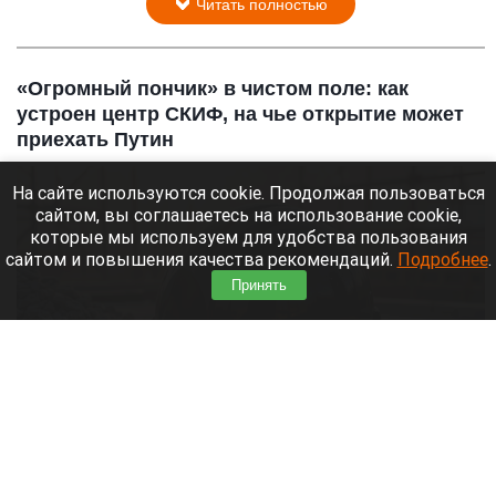
Читать полностью
«Огромный пончик» в чистом поле: как
устроен центр СКИФ, на чье открытие может
приехать Путин
На сайте используются cookie. Продолжая пользоваться
сайтом, вы соглашаетесь на использование cookie,
которые мы используем для удобства пользования
сайтом и повышения качества рекомендаций.
Подробнее
.
Принять
Строительная каска
Нейросети
10 августа 2026 в 13:20