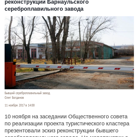
реконструкции Барнаульского
сереброплавильного завода
Бывший сереброплавильный завод.
Олег Богданов
11 ноября 2017 в 14:00
10 ноября на заседании Общественного совета
по реализации проекта туристического кластера
презентовали эскиз реконструкции бывшего