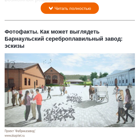
Читать полностью
Фотофакты. Как может выглядеть
Барнаульский сереброплавильный завод:
эскизы
Проект "Фабриказавод".
www.zkapitel.ru