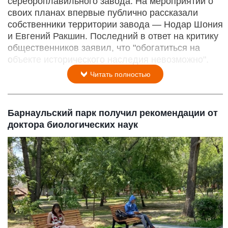
сереброплавильного завода. На мероприятии о
своих планах впервые публично рассказали
собственники территории завода — Нодар Шония
и Евгений Ракшин. Последний в ответ на критику
общественников заявил, что "обогатиться на
объекте исторического наследия невозможно".
Читать полностью
Барнаульский парк получил рекомендации от
доктора биологических наук