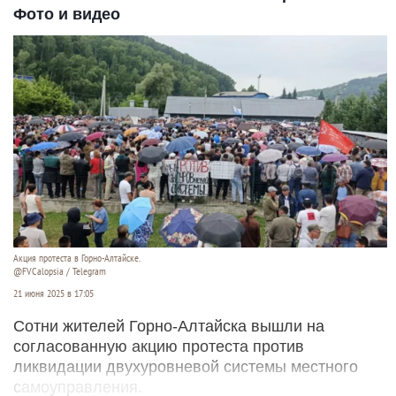
Фото и видео
Акция протеста в Горно-Алтайске.
@FVCalopsia / Telegram
21 июня 2025 в 17:05
Сотни жителей Горно-Алтайска вышли на
согласованную акцию протеста против
ликвидации двухуровневой системы местного
самоуправления.