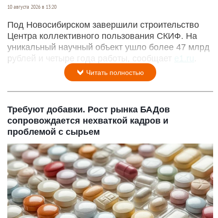
10 августа 2026 в 13:20
Под Новосибирском завершили строительство
Центра коллективного пользования СКИФ. На
уникальный научный объект ушло более 47 млрд
рублей и четыре года работы, сообщает
e1.ru
.
Читать полностью
Требуют добавки. Рост рынка БАДов
сопровождается нехваткой кадров и
проблемой с сырьем