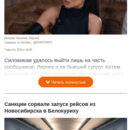
Валерия Чекалина (Лерчек).
Скриншот из YouTube / @FAMETIMETV
7 августа 2026 в 16:40
Силовикам удалось выйти лишь на часть
сообщников: Лерчек и ее бывший супруг Артем
оказались не единственными фигурантами дела.
Читать полностью
Санкции сорвали запуск рейсов из
Новосибирска в Белокуриху