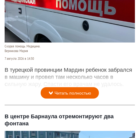
Скорая помощь. Медицина.
Берникова Мария
7 августа 2026 в 14:50
В турецкой провинции Мардин ребенок забрался
в машину и провел там несколько часов в
сильную жару. Спасти его врачам не удалось.
Читать полностью
В центре Барнаула отремонтируют два
фонтана