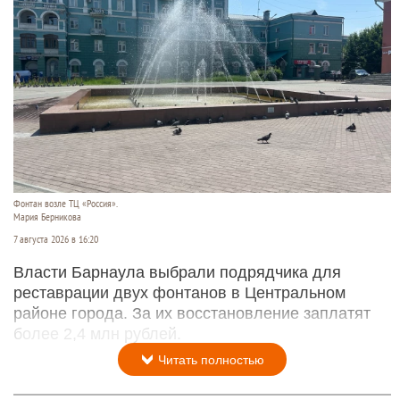
Фонтан возле ТЦ «Россия».
Мария Берникова
7 августа 2026 в 16:20
Власти Барнаула выбрали подрядчика для
реставрации двух фонтанов в Центральном
районе города. За их восстановление заплатят
более 2,4 млн рублей.
Читать полностью