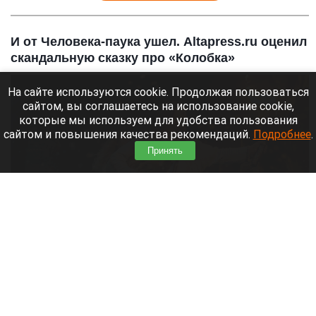
И от Человека-паука ушел. Altapress.ru оценил
скандальную сказку про «Колобка»
На сайте используются cookie. Продолжая пользоваться
сайтом, вы соглашаетесь на использование cookie,
которые мы используем для удобства пользования
сайтом и повышения качества рекомендаций.
Подробнее
.
Принять
Премьера фильма "Последний богатырь. Колобок" (6 ).
Кинопоиск
7 августа 2026 в 13:25
В российских кинотеатрах 6 августа прошла