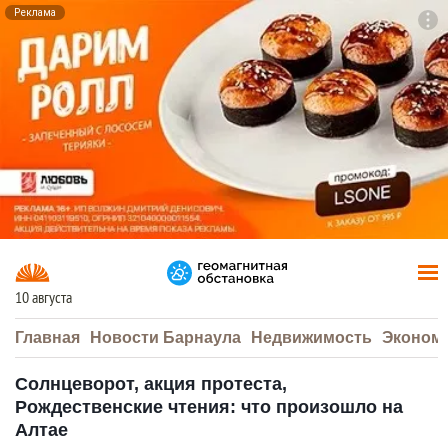
Реклама
To
F7
10 августа
Главная
Новости Барнаула
Недвижимость
Эконом
Солнцеворот, акция протеста,
Рождественские чтения: что произошло на
Алтае