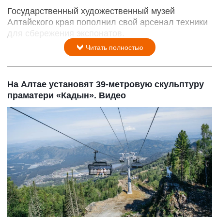
Государственный художественный музей
Алтайского края пополнил свой арсенал техники
для сбережения экспонатов.
Читать полностью
На Алтае установят 39-метровую скульптуру
праматери «Кадын». Видео