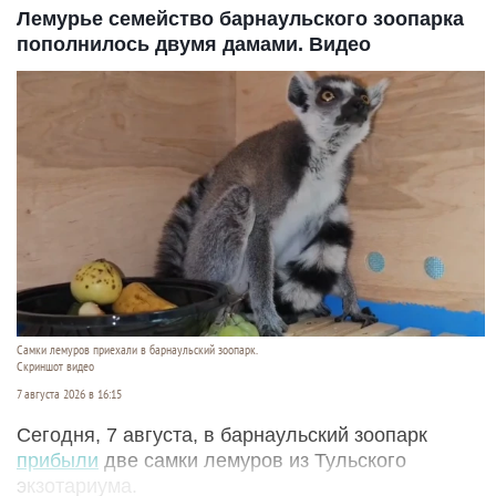
Лемурье семейство барнаульского зоопарка
пополнилось двумя дамами. Видео
Самки лемуров приехали в барнаульский зоопарк.
Скриншот видео
7 августа 2026 в 16:15
Сегодня, 7 августа, в барнаульский зоопарк
прибыли
две самки лемуров из Тульского
экзотариума.