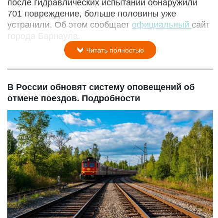
после гидравлических испытаний обнаружили
701 повреждение, больше половины уже
устранили. Об этом сообщает
официальный
сайт
города Барнаула.
Читать полностью
В России обновят систему оповещений об
отмене поездов. Подробности