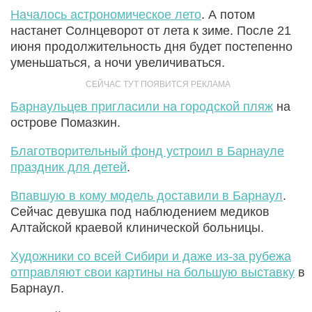
Началось астрономическое лето
. А потом
настанет Солнцеворот от лета к зиме. После 21
июня продолжительность дня будет постепенно
уменьшаться, а ночи увеличиваться.
Барнаульцев пригласили на городской пляж
на
острове Помазкин.
Благотворительный фонд устроил в Барнауле
праздник для детей
.
Впавшую в кому модель доставили в Барнаул
.
Сейчас девушка под наблюдением медиков
Алтайской краевой клинической больницы.
Художники со всей Сибири и даже из-за рубежа
отправляют свои картины на большую выставку
в
Барнаул.