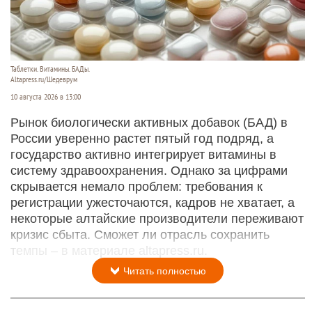
Таблетки. Витамины. БАДы.
Altapress.ru/Шедеврум
10 августа 2026 в 13:00
Рынок биологически активных добавок (БАД) в
России уверенно растет пятый год подряд, а
государство активно интегрирует витамины в
систему здравоохранения. Однако за цифрами
скрывается немало проблем: требования к
регистрации ужесточаются, кадров не хватает, а
некоторые алтайские производители переживают
кризис сбыта. Сможет ли отрасль сохранить
темпы – в материале altapress.ru.
Читать полностью