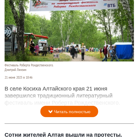
Фестиваль Роберта Рождественского.
Дмитрий Лямзин
21 июня 2025 в 18:46
В селе Косиха Алтайского края 21 июня
завершился традиционный литературный
фестиваль имени Роберта Рождественского.
Читать полностью
Сотни жителей Алтая вышли на протесты.