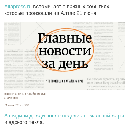
Altapress.ru
вспоминает о важных событиях,
которые произошли на Алтае 21 июня.
Главное за день в Алтайском крае.
altapress.ru.
21 июня 2025 в 20:05
Зарядили дожди после недели аномальной жары
и адского пекла.