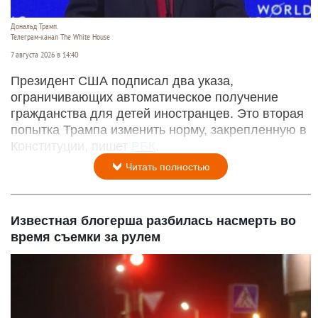
Дональд Трамп.
Телеграм-канал The White House
7 августа 2026 в 14:40
Президент США подписал два указа,
ограничивающих автоматическое получение
гражданства для детей иностранцев. Это вторая
попытка Трампа изменить норму, закрепленную в
Конституции, пишет
РБК
.
Читать полностью
Известная блогерша разбилась насмерть во
время съемки за рулем