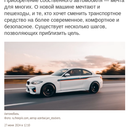
Приобретение собственного автомобиля — мечта
для многих. О новой машине мечтают и
пешеходы, и те, кто хочет сменить транспортное
средство на более современное, комфортное и
безопасное. Существует несколько шагов,
позволяющих приблизить цель.
Автомобиль.
Фото: ru.freepik.com, автор azerbaijan_stockers.
27 июня 2024 в 12:10