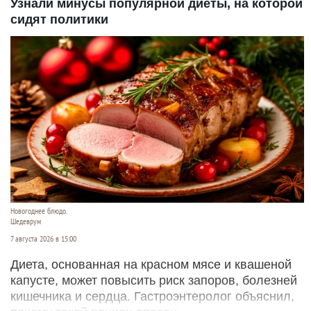
Узнали минусы популярной диеты, на которой
сидят политики
Новогоднее блюдо.
Шедеврум
7 августа 2026 в 15:00
Диета, основанная на красном мясе и квашеной
капусте, может повысить риск запоров, болезней
кишечника и сердца. Гастроэнтеролог объяснил,