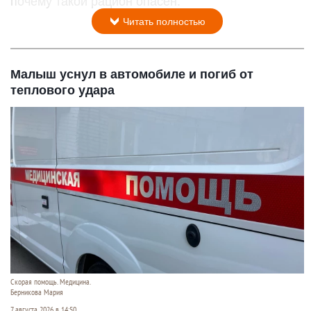
почему такой рацион опасен.
Читать полностью
Малыш уснул в автомобиле и погиб от
теплового удара
Скорая помощь. Медицина.
Берникова Мария
7 августа 2026 в 14:50