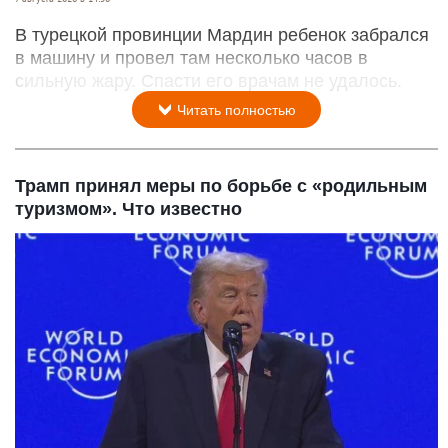
В турецкой провинции Мардин ребенок забрался
в машину и провел там несколько часов в
сильную жару. Спасти его врачам не удалось.
Читать полностью
Трамп принял меры по борьбе с «родильным
туризмом». Что известно