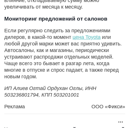
влияние, откладываемую сумму можно
увеличивать от месяца к месяцу.
Мониторинг предложений от салонов
Если регулярно следить за предложениями
дилеров, в какой-то момент
цена Toyota
или
любой другой марки может вас приятно удивить.
Автосалоны, как и магазины, периодически
устраивают распродажи отдельных моделей.
Чаще всего это бывает в разгар лета, когда
многие в отпуске и спрос падает, а также перед
новым годом.
ИП Алиев Огтай Ордухан Оглы, ИНН
503236801794, КПП 503201001
Реклама
ООО «Фикси»