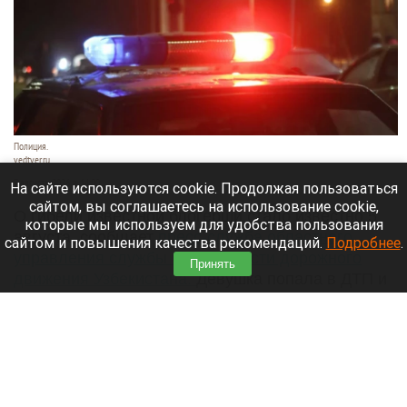
Полиция.
vedtver.ru
7 августа 2026 в 14:00
На сайте используются cookie. Продолжая пользоваться
сайтом, вы соглашаетесь на использование cookie,
О гибели известной блогерши стало известно 5
которые мы используем для удобства пользования
августа, сообщает
пресс-служба областного
сайтом и повышения качества рекомендаций.
Подробнее
.
управления службы безопасности дорожного
Принять
движения Узбекистана.
Девушка попала в ДТП и
получила тяжелые травмы, несовместимые с
жизнью.
Читать полностью