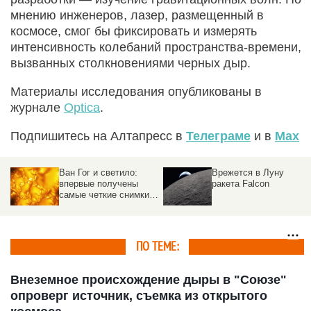
мнению инженеров, лазер, размещенный в
космосе, смог бы фиксировать и измерять
интенсивность колебаний пространства-времени,
вызванных столкновениями черных дыр.
Материалы исследования опубликованы в
журнале
Optica
.
Подпишитесь на Алтапресс в
Телеграме
и в
Max
Ван Гог и светило:
Врежется в Луну
впервые получены
ракета Falcon
самые четкие снимки
Солнца
ПО ТЕМЕ:
Внеземное происхождение дыры в "Союзе"
опроверг источник, съемка из открытого