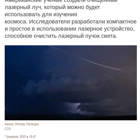
лазерный луч, который можно будет
использовать для изучения
космоса. Исследователи разработали компактное
и простое в использовании лазерное устройство,
способное очистить лазерный пучок света.
Космос. Метеор. Метеорит
ССО
7 февраля 2019 в 18:47