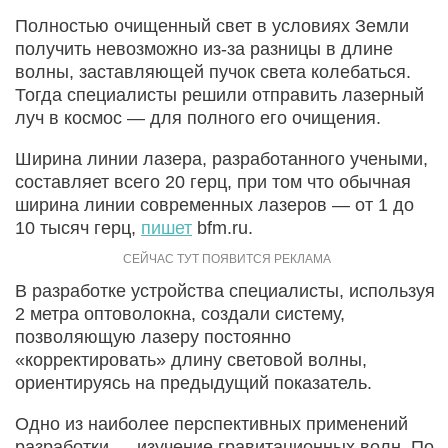
Полностью очищенный свет в условиях Земли
получить невозможно из-за разницы в длине
волны, заставляющей пучок света колебаться.
Тогда специалисты решили отправить лазерный
луч в космос — для полного его очищения.
Ширина линии лазера, разработанного учеными,
составляет всего 20 герц, при том что обычная
ширина линии современных лазеров — от 1 до
10 тысяч герц,
пишет
bfm.ru.
В разработке устройства специалисты, используя
2 метра оптоволокна, создали систему,
позволяющую лазеру постоянно
«корректировать» длину световой волны,
ориентируясь на предыдущий показатель.
Одно из наиболее перспективных применений
разработки — изучение гравитационных волн. По