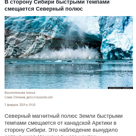
В сторону Сибири быстрыми темпами
смещается Северный полюс
Восхитительная Аляска.
Слава Степанов, gelio.livejournal.com
5 февраля 2019 в 19:10
Северный магнитный полюс Земли быстрыми
темпами смещается от канадской Арктики в
сторону Сибири. Это наблюдение вынудило