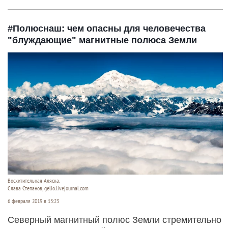
#Полюснаш: чем опасны для человечества
"блуждающие" магнитные полюса Земли
Восхитительная Аляска.
Слава Степанов, gelio.livejournal.com
6 февраля 2019 в 13:23
Северный магнитный полюс Земли стремительно