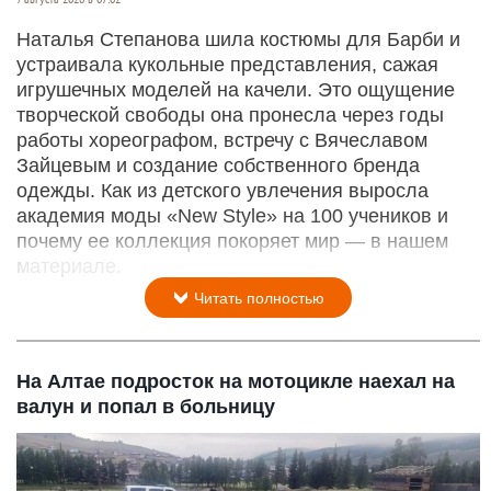
Наталья Степанова шила костюмы для Барби и
устраивала кукольные представления, сажая
игрушечных моделей на качели. Это ощущение
творческой свободы она пронесла через годы
работы хореографом, встречу с Вячеславом
Зайцевым и создание собственного бренда
одежды. Как из детского увлечения выросла
академия моды «New Style» на 100 учеников и
почему ее коллекция покоряет мир — в нашем
материале.
Читать полностью
На Алтае подросток на мотоцикле наехал на
валун и попал в больницу