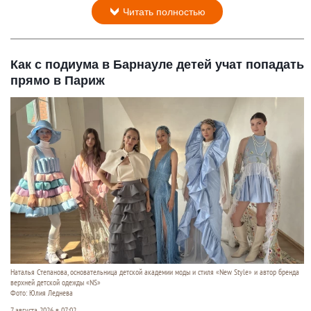
Читать полностью
Как с подиума в Барнауле детей учат попадать
прямо в Париж
Наталья Степанова, основательница детской академии моды и стиля «New Style» и автор бренда
верхней детской одежды «NS»
Фото: Юлия Леднева
7 августа 2026 в 07:02