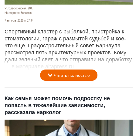
Ул. Власихинская, 204.
Мастерская Золотова
7 августа 2026 в 07:34
Спортивный кластер с рыбалкой, пристройка к
стоматологии, гараж с размытой судьбой и кое-
что еще. Градостроительный совет Барнаула
рассмотрел пять архитектурных проектов. Кому
дали зеленый свет, а что отправили на доработку,
— в материале altapress.ru.
Читать полностью
Как семья может помочь подростку не
попасть в тяжелейшие зависимости,
рассказала нарколог