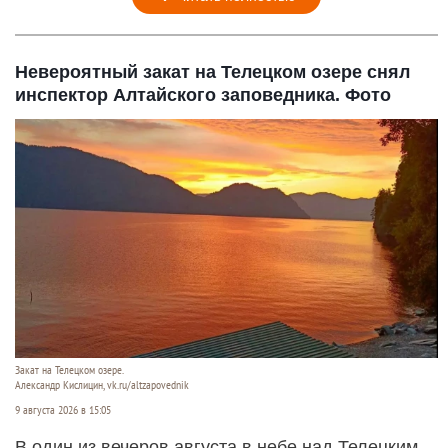
Невероятный закат на Телецком озере снял
инспектор Алтайского заповедника. Фото
Закат на Телецком озере.
Александр Кислицин, vk.ru/altzapovednik
9 августа 2026 в 15:05
В один из вечеров августа в небе над Телецким