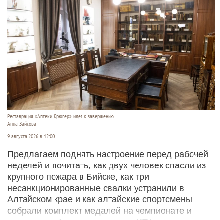
Реставрация «Аптеки Крюгер» идет к завершению.
Анна Зайкова
9 августа 2026 в 12:00
Предлагаем поднять настроение перед рабочей
неделей и почитать, как двух человек спасли из
крупного пожара в Бийске, как три
несанкционированные свалки устранили в
Алтайском крае и как алтайские спортсмены
собрали комплект медалей на чемпионате и