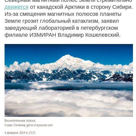
движется
от канадской Арктики в сторону Сибири.
Из-за смещения магнитных полюсов планеты
Земле грозит глобальный катаклизм, заявил
заведующий лабораторией в петербургском
филиале ИЗМИРАН Владимир Кошелевский.
Восхитительная Аляска.
Слава Степанов, gelio.livejournal.com
6 февраля 2019 в 13:23