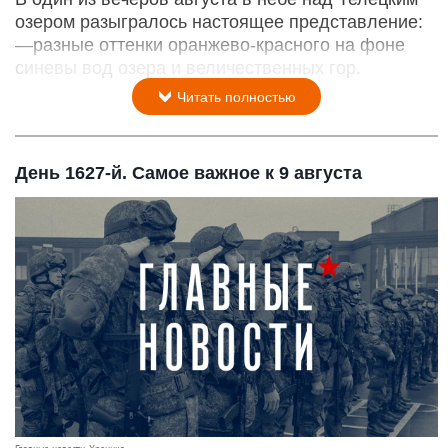
озером разыгралось настоящее представление:
—разные оттенки оранжево-красного на фоне
синевы вод озера и величественных гор.
Читать полностью
День 1627-й. Самое важное к 9 августа