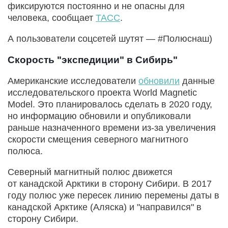
фиксируются постоянно и не опасны для
человека, сообщает
ТАСС
.
А пользователи соцсетей шутят — #Полюснаш)
Скорость "экспедиции" в Сибирь"
Американские исследователи
обновили
данные
исследовательского проекта World Magnetic
Model. Это планировалось сделать в 2020 году,
но информацию обновили и опубликовали
раньше назначенного времени из-за увеличения
скорости смещения северного магнитного
полюса.
Северный магнитный полюс движется
от канадской Арктики в сторону Сибири. В 2017
году полюс уже пересек линию перемены даты в
канадской Арктике (Аляска) и "направился" в
сторону Сибири.