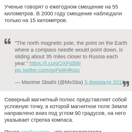
Ученые говорят о ежегодном смещение на 55
километров. В 2000 году смещение наблюдали
только на 15 километров.
"The north magnetic pole, the point on the Earth
where a compass needle would point down, is
sliding about 35 miles closer to Russia each
year."
https://t.co/oQXFtd5lIr
pic.twitter.com/gsPe8HfKpu
— Maxime Sbaihi (@MxSba)
5 февраля 2019 г.
Северный магнитный полюс представляет собой
условную точку, в которой магнитное поле Земли
направлено вниз под углом 90 градусов, на него
указывает стрелка компаса.