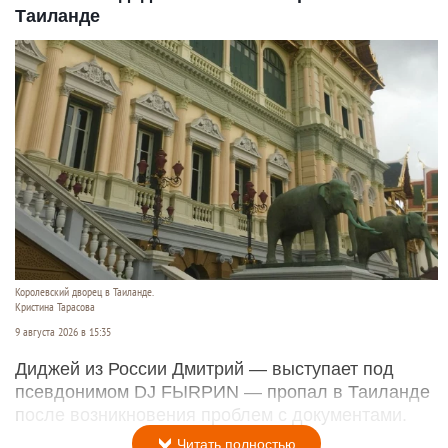
Таиланде
Королевский дворец в Таиланде.
Кристина Тарасова
9 августа 2026 в 15:35
Диджей из России Дмитрий — выступает под
псевдонимом DJ FЫRРИN — пропал в Таиланде
после возникновения проблем с документами.
Читать полностью