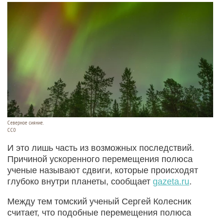
Северное сияние.
СС0
И это лишь часть из возможных последствий.
Причиной ускоренного перемещения полюса
ученые называют сдвиги, которые происходят
глубоко внутри планеты, сообщает
gazeta.ru
.
Между тем томский ученый Сергей Колесник
считает, что подобные перемещения полюса