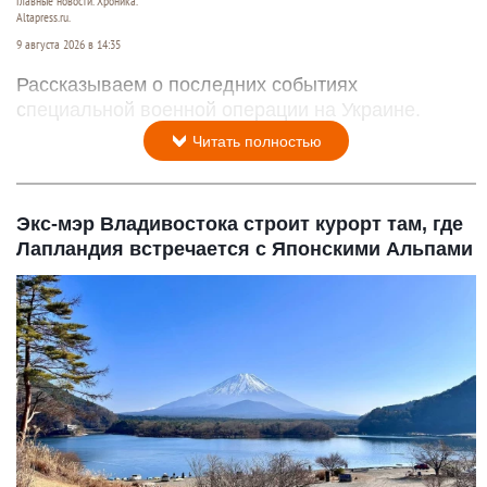
Главные новости. Хроника.
Altapress.ru.
9 августа 2026 в 14:35
Рассказываем о последних событиях
специальной военной операции на Украине.
Читать полностью
Экс-мэр Владивостока строит курорт там, где
Лапландия встречается с Японскими Альпами