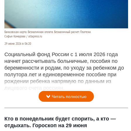
Банковская карта. Безналичная оплата. Безналичный расчет. Платежи.
Софья Комарова / altapress.ru
29 июня 2026 в 06:20
Социальный фонд России с 1 июля 2026 года
начнет рассчитывать больничные, пособия по
беременности и родам, по уходу за ребенком до
полутора лет и единовременное пособие при
рождении ребенка напрямую по данным из
лицевого счета россиян.
Читать полностью
Кто в понедельник будет спорить, а кто —
отдыхать. Гороскоп на 29 июня