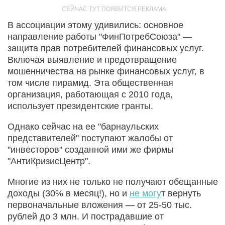
В ассоциации этому удивились: основное
направление работы "ФинПотребСоюза" —
защита прав потребителей финансовых услуг.
Включая выявление и предотвращение
мошенничества на рынке финансовых услуг, в
том числе пирамид. Эта общественная
организация, работающая с 2010 года,
использует президентские гранты.
Однако сейчас на ее "барнаульских
представителей" поступают жалобы от
"инвесторов" созданной ими же фирмы
"АнтиКризисЦентр".
Многие из них не только не получают обещанные
доходы (30% в месяц!), но и
не могу
т вернуть
первоначальные вложения — от 25-50 тыс.
рублей до 3 млн. И пострадавшие от