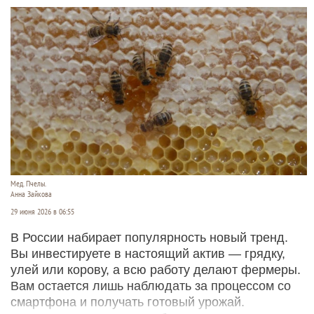
Мед. Пчелы.
Анна Зайкова
29 июня 2026 в 06:55
В России набирает популярность новый тренд.
Вы инвестируете в настоящий актив — грядку,
улей или корову, а всю работу делают фермеры.
Вам остается лишь наблюдать за процессом со
смартфона и получать готовый урожай.