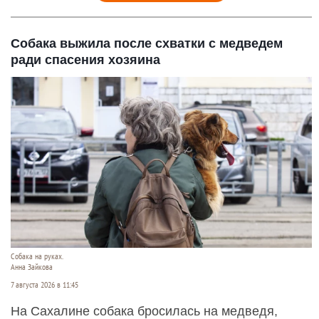
Собака выжила после схватки с медведем
ради спасения хозяина
Собака на руках.
Анна Зайкова
7 августа 2026 в 11:45
На Сахалине собака бросилась на медведя,