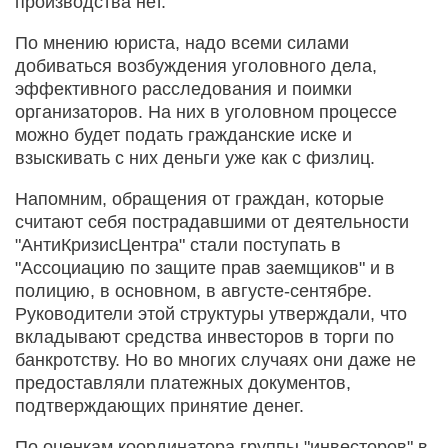
производства нет.
По мнению юриста, надо всеми силами
добиваться возбуждения уголовного дела,
эффективного расследования и поимки
организаторов. На них в уголовном процессе
можно будет подать гражданские иске и
взыскивать с них деньги уже как с физлиц.
Напомним, обращения от граждан, которые
считают себя пострадавшими от деятельности
"АнтиКризисЦентра" стали поступать в
"Ассоциацию по защите прав заемщиков" и в
полицию, в основном, в августе-сентябре.
Руководители этой структуры утверждали, что
вкладывают средства инвесторов в торги по
банкротству. Но во многих случаях они даже не
предоставляли платежных документов,
подтверждающих принятие денег.
По оценкам координатора группы "инвесторов" в