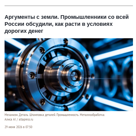
Аргументы с земли. Промышленники со всей
России обсудили, как расти в условиях
дорогих денег
Механизм. Деталь. Штамповка деталей. Промышленность. Металлообработка.
Алиса AI / altapress.ru
29 июня 2026 в 07:50