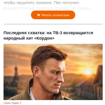
чтобы защитить хозяина. Пес получил
множественные тяжелые травмы, но выжил.
Читать полностью
Последняя схватка: на ТВ-3 возвращается
народный хит «Кордон»
Сериал "Кордон 3".