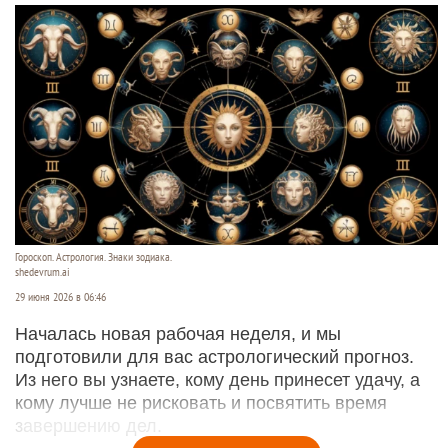
Гороскоп. Астрология. Знаки зодиака.
shedevrum.ai
29 июня 2026 в 06:46
Началась новая рабочая неделя, и мы
подготовили для вас астрологический прогноз.
Из него вы узнаете, кому день принесет удачу, а
кому лучше не рисковать и посвятить время
завершению дел.