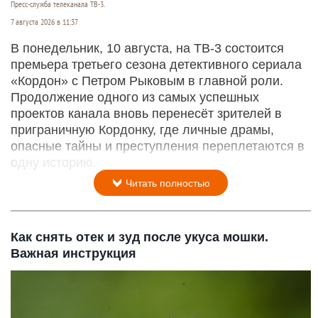
Пресс-служба телеканала ТВ-3.
7 августа 2026 в 11:37
В понедельник, 10 августа, на ТВ-3 состоится
премьера третьего сезона детективного сериала
«Кордон» с Петром Рыковым в главной роли.
Продолжение одного из самых успешных
проектов канала вновь перенесёт зрителей в
приграничную Кордонку, где личные драмы,
опасные тайны и преступления переплетаются в
одну историю.
Читать полностью
Как снять отек и зуд после укуса мошки.
Важная инструкция