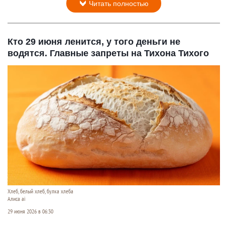
Читать полностью
Кто 29 июня ленится, у того деньги не
водятся. Главные запреты на Тихона Тихого
Хлеб, белый хлеб, булка хлеба
Алиса ai
29 июня 2026 в 06:30