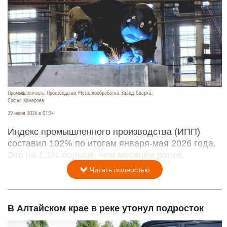
Промышленность. Производство. Металлообработка. Завод. Сварка.
Софья Комарова
29 июня 2026 в 07:34
Индекс промышленного производства (ИПП)
составил 102% по итогам января-мая 2026 года.
Это на 1,1% больше, чем месяцем ранее.
Читать полностью
В Алтайском крае в реке утонул подросток