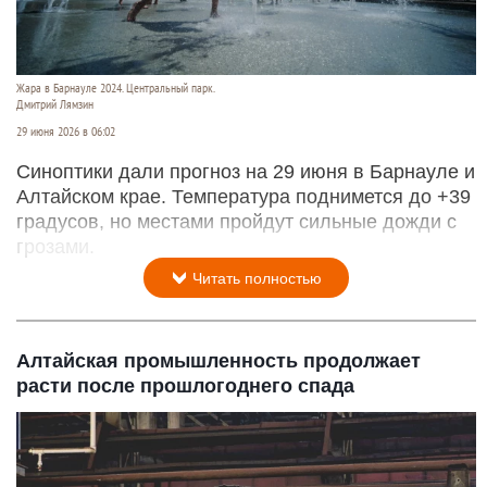
Жара в Барнауле 2024. Центральный парк.
Дмитрий Лямзин
29 июня 2026 в 06:02
Синоптики дали прогноз на 29 июня в Барнауле и
Алтайском крае. Температура поднимется до +39
градусов, но местами пройдут сильные дожди с
грозами.
Читать полностью
Алтайская промышленность продолжает
расти после прошлогоднего спада