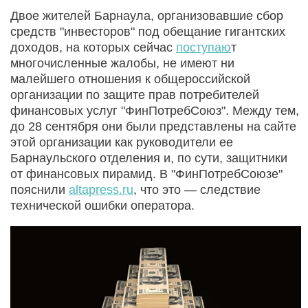
Двое жителей Барнаула, организовавшие сбор
средств "инвесторов" под обещание гигантских
доходов, на которых сейчас
поступаю
т
многочисленные жалобы, не имеют ни
малейшего отношения к общероссийской
организации по защите прав потребителей
финансовых услуг "ФинПотребСоюз". Между тем,
до 28 сентября они были представлены на сайте
этой организации как руководители ее
Барнаульского отделения и, по сути, защитники
от финансовых пирамид. В "ФинПотребСоюзе"
пояснили
altapress.ru
, что это — следствие
технической ошибки оператора.