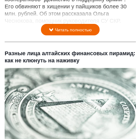
Его обвиняют в хищении у пайщиков более 30
млн. рублей. Об этом рассказала Ольга
Чеснокова, помощник руководителя СУ СКР.
Читать полностью
Разные лица алтайских финансовых пирамид:
как не клюнуть на наживку