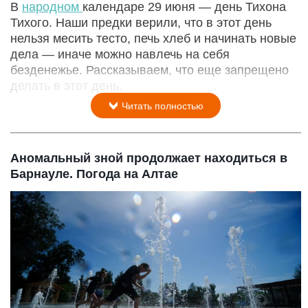
В
народном
календаре 29 июня — день Тихона
Тихого. Наши предки верили, что в этот день
нельзя месить тесто, печь хлеб и начинать новые
дела — иначе можно навлечь на себя
безденежье. Рассказываем, что еще запрещено
делать в этот день.
Читать полностью
Аномальный зной продолжает находиться в
Барнауле. Погода на Алтае