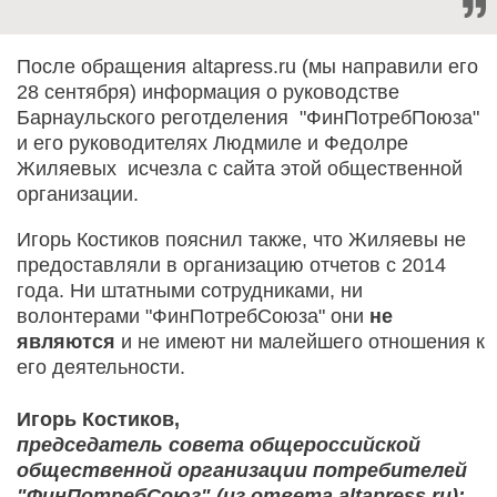
После обращения altapress.ru (мы направили его
28 сентября) информация о руководстве
Барнаульского реготделения "ФинПотребПоюза"
и его руководителях Людмиле и Федолре
Жиляевых исчезла с сайта этой общественной
организации.
Игорь Костиков пояснил также, что Жиляевы не
предоставляли в организацию отчетов с 2014
года. Ни штатными сотрудниками, ни
волонтерами "ФинПотребСоюза" они
не
являются
и не имеют ни малейшего отношения к
его деятельности.
Игорь Костиков,
председатель совета общероссийской
общественной организации потребителей
"ФинПотребСоюз" (из ответа altapress.ru):