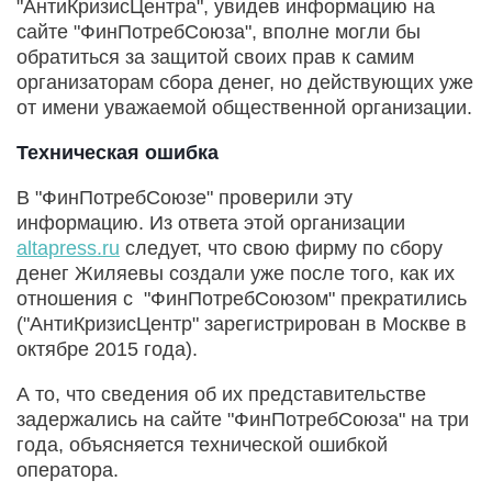
"АнтиКризисЦентра", увидев информацию на
сайте "ФинПотребСоюза", вполне могли бы
обратиться за защитой своих прав к самим
организаторам сбора денег, но действующих уже
от имени уважаемой общественной организации.
Техническая ошибка
В "ФинПотребСоюзе" проверили эту
информацию. Из ответа этой организации
altapress.ru
следует, что свою фирму по сбору
денег Жиляевы создали уже после того, как их
отношения с "ФинПотребСоюзом" прекратились
("АнтиКризисЦентр" зарегистрирован в Москве в
октябре 2015 года).
А то, что сведения об их представительстве
задержались на сайте "ФинПотребСоюза" на три
года, объясняется технической ошибкой
оператора.