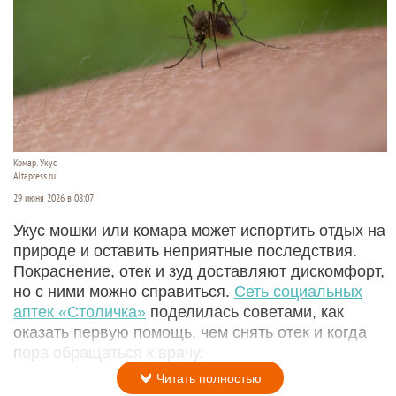
Комар. Укус
Altapress.ru
29 июня 2026 в 08:07
Укус мошки или комара может испортить отдых на
природе и оставить неприятные последствия.
Покраснение, отек и зуд доставляют дискомфорт,
но с ними можно справиться.
Сеть социальных
аптек «Столичка»
поделилась советами, как
оказать первую помощь, чем снять отек и когда
пора обращаться к врачу.
Читать полностью