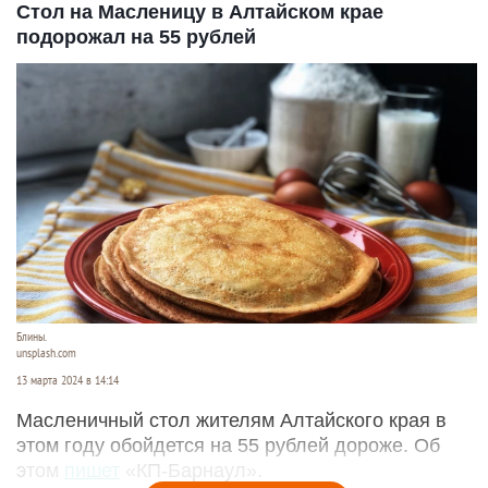
Стол на Масленицу в Алтайском крае
подорожал на 55 рублей
Блины.
unsplash.com
13 марта 2024 в 14:14
Масленичный стол жителям Алтайского края в
этом году обойдется на 55 рублей дороже. Об
этом
пишет
«КП-Барнаул».