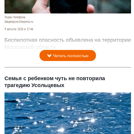
Экран телефона
Шедеврум/Altapress.ru
9 августа 2026 в 17:46
Беспилотная опасность объявлена на территории
Московской области.
Читать полностью
Семья с ребенком чуть не повторила
трагедию Усольцевых