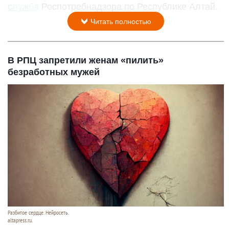
служба
Роспотребнадзора по Республике Алтай.
Читать полностью
В РПЦ запретили женам «пилить»
безработных мужей
Разбитое сердце. Нейросеть.
altapress.ru.