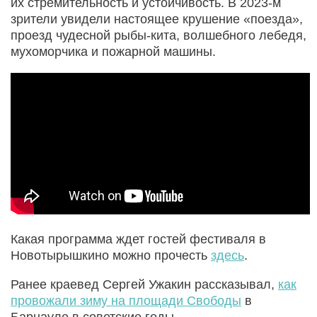
их стремительность и устойчивость. В 2023-м
зрители увидели настоящее крушение «поезда»,
проезд чудесной рыбы-кита, волшебного лебедя,
мухоморчика и пожарной машины.
Какая программа ждет гостей фестиваля в
Новотырышкино можно прочесть
здесь
.
Ранее краевед Сергей Ужакин рассказывал,
как
провожали зиму на площади Свободы
в
Барнауле в советские годы.