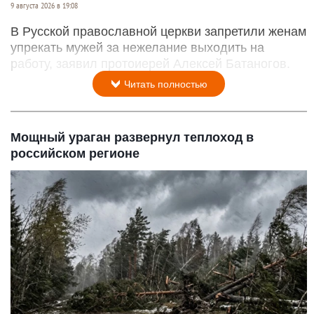
9 августа 2026 в 19:08
В Русской православной церкви запретили женам
упрекать мужей за нежелание выходить на
работу, заявил протоиерей Алексей Батаногов.
Читать полностью
Мощный ураган развернул теплоход в
российском регионе