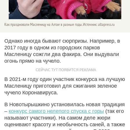
Как праздновали Масленицу на Алтае в разные годы. Источник: altapress.ru
Однако иногда бывают сюрпризы. Например, в
2017 году в одном из городских парков
Масленицу сожгли два факира. Они выдували
огонь прямо на чучело.
В 2021-м году один участник конкурса на лучшую
Масленицу приготовил для сжигания зеленое
чучело Коронавируса.
В Новотырышкино установилась новая традиция
–
конкурс самого нелепого спуска с горы
(так его
называют участники). На самом деле жюри
оценивают красоту и необычность саней, а также