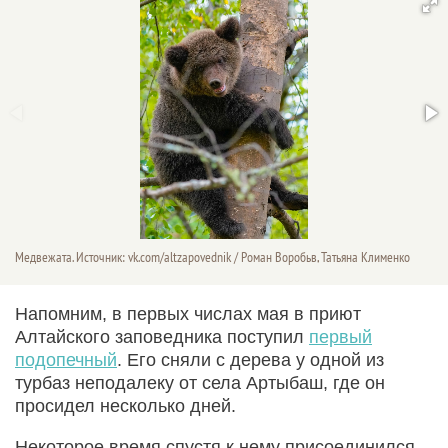
Медвежата. Источник: vk.com/altzapovednik / Роман Воробьв, Татьяна Клименко
Напомним, в первых числах мая в приют
Алтайского заповедника поступил
первый
подопечный
. Его сняли с дерева у одной из
турбаз неподалеку от села Артыбаш, где он
просидел несколько дней.
Некоторое время спустя к нему присоединился