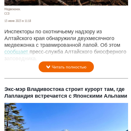
Медвежонок.
CC0
13 июня 2023 в 11:18
Инспекторы по охотничьему надзору из
Алтайского края обнаружили двухмесячного
медвежонка с травмированной лапой. Об этом
сообщает
пресс-служба Алтайского биосферного
заповедника.
Читать полностью
Экс-мэр Владивостока строит курорт там, где
Лапландия встречается с Японскими Альпами