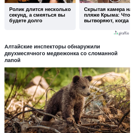
Ролик длится несколько
Скрытая камера на
секунд, а смеяться вы
пляже Крыма: Что
будете долго
вытворяют, когда и
видят...
Алтайские инспекторы обнаружили
двухмесячного медвежонка со сломанной
лапой