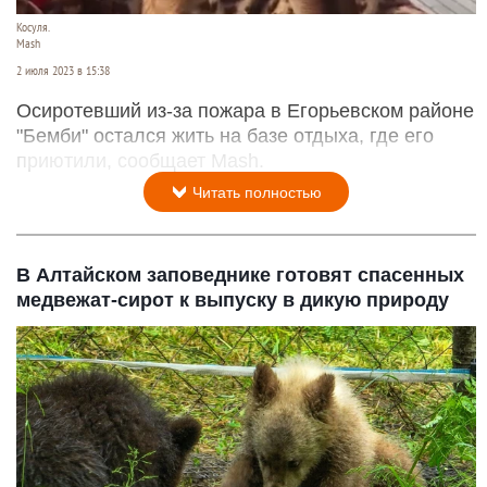
Косуля.
Mash
2 июля 2023 в 15:38
Осиротевший из-за пожара в Егорьевском районе
"Бемби" остался жить на базе отдыха, где его
приютили, сообщает Mash.
Читать полностью
В Алтайском заповеднике готовят спасенных
медвежат-сирот к выпуску в дикую природу