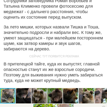
Сотрудники заповедника Роман Воробьев и
Татьяна Клименко провели фотосессию для
медвежат - с дальнего расстояния, чтобы
оценить их состояние перед выпуском.
За лето мишки, которых назвали Тишка и Тоша,
значительно подросли и набрали вес. К тому же,
умеют защищаться - при малейшем постороннем
шуме, как затвор камеры и звук шагов,
забираются на дерево.
В прителецкой тайге, куда их выпустят, главной
опасностью станут их же взрослые сородичи.
Поэтому для выживания нужно уметь забираться
туда, куда не может крупный медведь.