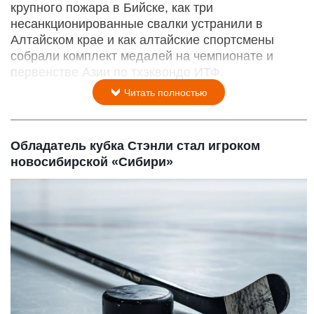
крупного пожара в Бийске, как три
несанкционированные свалки устранили в
Алтайском крае и как алтайские спортсмены
собрали комплект медалей на чемпионате и
первенстве Азии по тхэквондо ИТФ.
Читать полностью
Обладатель кубка Стэнли стал игроком
новосибирской «Сибири»