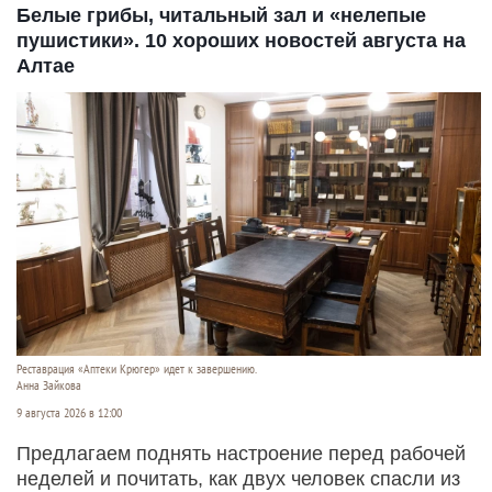
Белые грибы, читальный зал и «нелепые
пушистики». 10 хороших новостей августа на
Алтае
Реставрация «Аптеки Крюгер» идет к завершению.
Анна Зайкова
9 августа 2026 в 12:00
Предлагаем поднять настроение перед рабочей
неделей и почитать, как двух человек спасли из