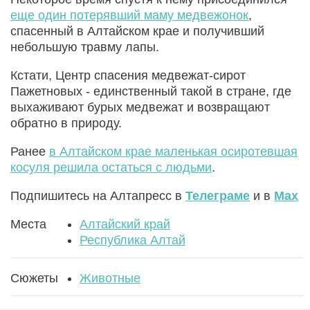
еще один потерявший маму медвежонок
,
спасенный в Алтайском крае и получивший
небольшую травму лапы.
Кстати, Центр спасения медвежат-сирот
Пажетновых - единственный такой в стране, где
выхаживают бурых медвежат и возвращают
обратно в природу.
Ранее
в Алтайском крае маленькая осиротевшая
косуля решила остаться с людьми
.
Подпишитесь на Алтапресс в
Телеграме
и в
Max
Места
Алтайский край
Республика Алтай
Сюжеты
Животные