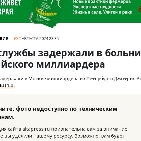
ВИЯ
2 АВГУСТА 2024
23:35
службы задержали в больн
ийского миллиардера
адержали в Москве миллиардера из Петербурга Дмитрия А
ЕН ТВ
.
ните, фото недоступно по техническим
инам.
ия сайта altapress.ru признательна вам за внимание,
е вы уделили нашему ресурсу. Возможно, вам будет