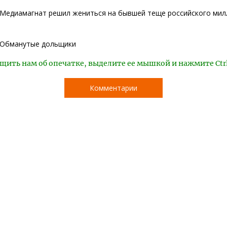
Медиамагнат решил жениться на бывшей теще российского мил
Обманутые дольщики
щить нам об опечатке, выделите ее мышкой и нажмите Ctr
Комментарии