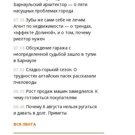
Барнаульский архитектор — о пяти
насущных проблемах города
Зубы же сами себе не лечим.
07:35
Агент по недвижимости — о трендах,
«эффекте Долиной», и о том, почему
риелтор нужен
Обсуждение гаража с
07:18
неопределенной судьбой зашло в тупик
в Барнауле
Сладко-горький сезон. О
07:02
трудностях алтайских пасек рассказали
пчеловоды
Рост продаж машин замедлился. К
06:55
чему готовиться покупателям
Почему 6 августа нельзя ругаться
06:46
и давать в долг. Приметы
ВСЯ ЛЕНТА