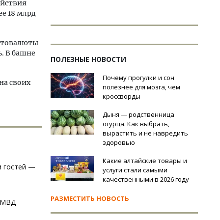
ействия
ее 18 млрд
птовалюты
ь. В башне
ПОЛЕЗНЫЕ НОВОСТИ
Почему прогулки и сон
на своих
полезнее для мозга, чем
кроссворды
Дыня — родственница
огурца. Как выбрать,
вырастить и не навредить
здоровью
Какие алтайские товары и
и гостей —
услуги стали самыми
качественными в 2026 году
РАЗМЕСТИТЬ НОВОСТЬ
з МВД