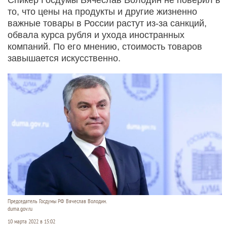
то, что цены на продукты и другие жизненно
важные товары в России растут из-за санкций,
обвала курса рубля и ухода иностранных
компаний. По его мнению, стоимость товаров
завышается искусственно.
Председатель Госдумы РФ Вячеслав Володин.
duma.gov.ru
10 марта 2022 в 15:02