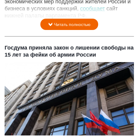
экономических мер поддержки жителей России и
бизнеса в условиях санкций,
сообщает
сайт
нижней палаты парламента РФ.
Читать полностью
Госдума приняла закон о лишении свободы на
15 лет за фейки об армии России