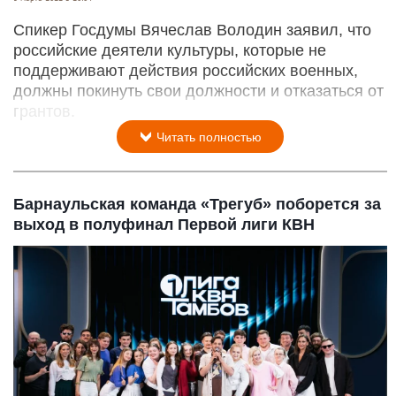
Спикер Госдумы Вячеслав Володин заявил, что
российские деятели культуры, которые не
поддерживают действия российских военных,
должны покинуть свои должности и отказаться от
грантов.
Читать полностью
Барнаульская команда «Трегуб» поборется за
выход в полуфинал Первой лиги КВН