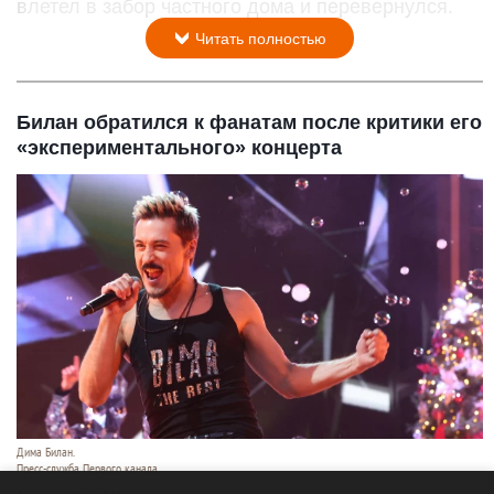
влетел в забор частного дома и перевернулся.
Читать полностью
Билан обратился к фанатам после критики его
«экспериментального» концерта
Дима Билан.
Пресс-служба Первого канала.