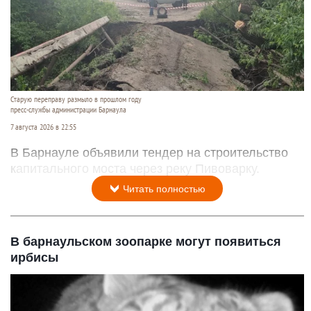
Старую переправу размыло в прошлом году
пресс-службы администрации Барнаула
7 августа 2026 в 22:55
В Барнауле объявили тендер на строительство
капитального моста через реку Пивоварку.
Читать полностью
В барнаульском зоопарке могут появиться
ирбисы