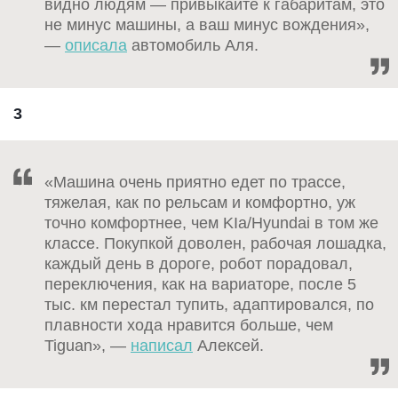
видно людям — привыкайте к габаритам, это
не минус машины, а ваш минус вождения»,
—
описала
автомобиль Аля.
3
«Машина очень приятно едет по трассе,
тяжелая, как по рельсам и комфортно, уж
точно комфортнее, чем KIa/Hyundai в том же
классе. Покупкой доволен, рабочая лошадка,
каждый день в дороге, робот порадовал,
переключения, как на вариаторе, после 5
тыс. км перестал тупить, адаптировался, по
плавности хода нравится больше, чем
Tiguan», —
написал
Алексей.