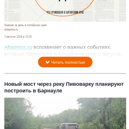
Главное за день в Алтайском крае.
altapress.ru.
7 августа 2026 в 23:35
Altapress.ru
вспоминает о важных событиях,
которые произошли в Алтайском крае 2 августа.
Читать полностью
Новый мост через реку Пивоварку планируют
построить в Барнауле