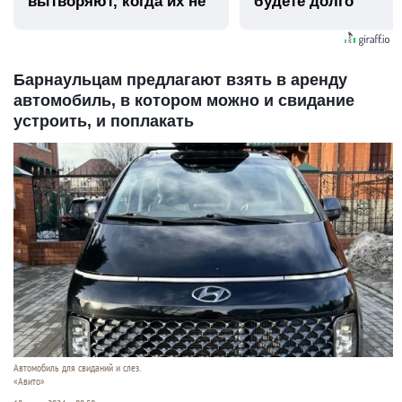
вытворяют, когда их не
будете долго
видят...
Барнаульцам предлагают взять в аренду
автомобиль, в котором можно и свидание
устроить, и поплакать
Автомобиль для свиданий и слез.
«Авито»