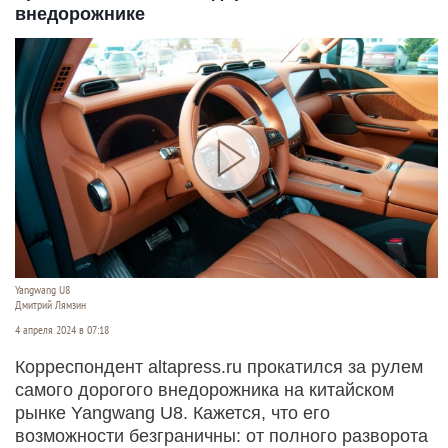
внедорожнике
Yangwang U8
Дмитрий Лямзин
4 апреля 2024 в 07:18
Корреспондент altapress.ru прокатился за рулем
самого дорогого внедорожника на китайском
рынке Yangwang U8. Кажется, что его
возможности безграничны: от полного разворота