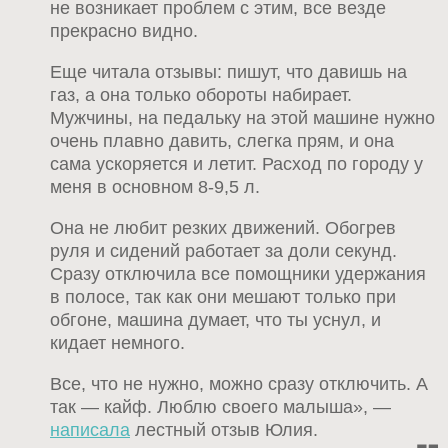
не возникает проблем с этим, все везде
прекрасно видно.
Еще читала отзывы: пишут, что давишь на
газ, а она только обороты набирает.
Мужчины, на педальку на этой машине нужно
очень плавно давить, слегка прям, и она
сама ускоряется и летит. Расход по городу у
меня в основном 8-9,5 л.
Она не любит резких движений. Обогрев
руля и сидений работает за доли секунд.
Сразу отключила все помощники удержания
в полосе, так как они мешают только при
обгоне, машина думает, что ты уснул, и
кидает немного.
Все, что не нужно, можно сразу отключить. А
так — кайф. Люблю своего малыша», —
написала
лестный отзыв Юлия.