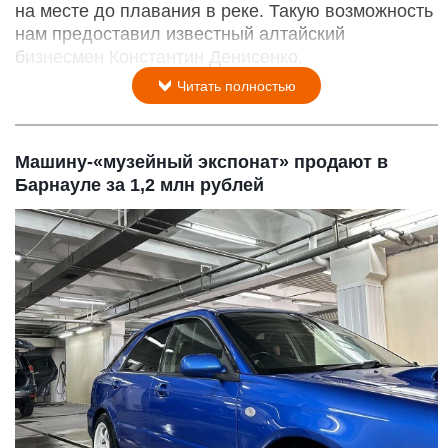
на месте до плавания в реке. Такую возможность
нам предоставил известный алтайский
бизнесмен Константин Денисенко.
Читать полностью
Машину-«музейный экспонат» продают в
Барнауле за 1,2 млн рублей