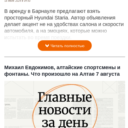
18 июля 2024 в 09:50
В аренду в Барнауле предлагают взять
просторный Нyundаi Stаriа. Автор объявления
делает акцент не на удобствах салона и скорости
автомобиля, а на эмоциях, которые можно
испытать во время поездки.
Читать полностью
Михаил Евдокимов, алтайские спортсмены и
фонтаны. Что произошло на Алтае 7 августа