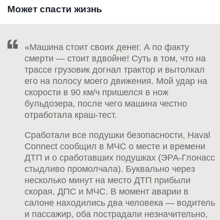
Может спасти жизнь
«Машина стоит своих денег. А по факту
смерти — стоит вдвойне! Суть в том, что на
трассе грузовик догнал трактор и вытолкал
его на полосу моего движения. Мой удар на
скорости в 90 км/ч пришелся в нож
бульдозера, после чего машина честно
отработала краш-тест.
Сработали все подушки безопасности, Haval
Connect сообщил в МЧС о месте и времени
ДТП и о сработавших подушках (ЭРА-Глонасс
стыдливо промолчала). Буквально через
несколько минут на место ДТП прибыли
скорая, ДПС и МЧС. В момент аварии в
салоне находились два человека — водитель
и пассажир, оба пострадали незначительно,