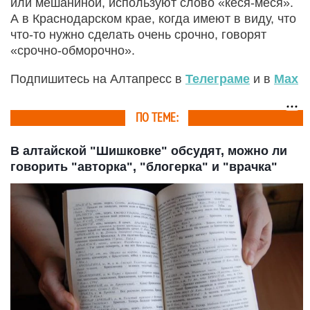
или мешаниной, используют слово «кеся-меся».
А в Краснодарском крае, когда имеют в виду, что
что-то нужно сделать очень срочно, говорят
«срочно-обморочно».
Подпишитесь на Алтапресс в
Телеграме
и в
Max
ПО ТЕМЕ:
В алтайской "Шишковке" обсудят, можно ли
говорить "авторка", "блогерка" и "врачка"