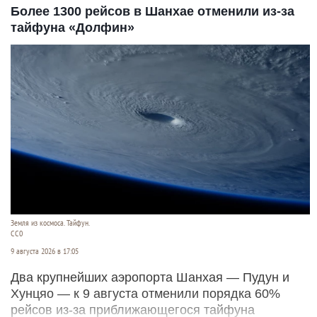
Более 1300 рейсов в Шанхае отменили из-за
тайфуна «Долфин»
Земля из космоса. Тайфун.
СС0
9 августа 2026 в 17:05
Два крупнейших аэропорта Шанхая — Пудун и
Хунцяо — к 9 августа отменили порядка 60%
рейсов из-за приближающегося тайфуна