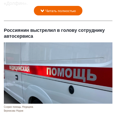
«Долфин».
Читать полностью
Россиянин выстрелил в голову сотруднику
автосервиса
Скорая помощь. Медицина.
Берникова Мария