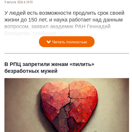
9 августа 2026 в 19:35
У людей есть возможности продлить срок своей
жизни до 150 лет, и наука работает над данным
вопросом, заявил академик РАН Геннадий
Онищенко, сообщает
ТАСС
.
Читать полностью
В РПЦ запретили женам «пилить»
безработных мужей