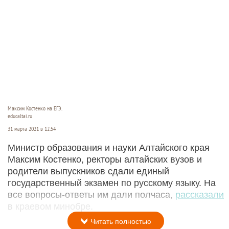
Максим Костенко на ЕГЭ.
educaltai.ru
31 марта 2021 в 12:54
Министр образования и науки Алтайского края
Максим Костенко, ректоры алтайских вузов и
родители выпускников сдали единый
государственный экзамен по русскому языку. На
все вопросы-ответы им дали полчаса,
рассказали
в краевом минобре.
Читать полностью