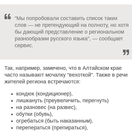
"Мы попробовали составить список таких
слов — не претендующий на полноту, но хотя
бы дающий представление о региональном
разнообразии русского языка", — сообщает
сервис.
Так, например, замечено, что в Алтайском крае
часто называют мочалку "вехоткой". Также в речи
жителей региона встречаются:
кондюк (кондиционер),
лишкануть (преувеличить, перегнуть)
на разновес (на развес),
обутки (обувь),
огребаться (быть наказанным),
переператься (препираться),