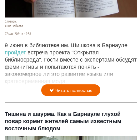
Словарь.
Анна Зайкова
27 мая 2021 в 12:38
9 июня в библиотеке им. Шишкова в Барнауле
пройдет
встреча проекта "Открытая
библиосреда". Гости вместе с экспертами обсудят
феминитивы и попытаются понять -
закономерное ли это развитие языка или
кратковременная мода.
Читать полностью
Тишина и шаурма. Как в Барнауле глухой
повар кормит жителей самым известным
восточным блюдом