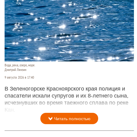
Вода, река, озеро, море.
Дмитрий Лямзин
9 августа 2026 в 17:40
В Зеленогорске Красноярского края полиция и
спасатели искали супругов и их 8-летнего сына,
исчезнувших во время таежного сплава по реке
Кан.
Читать полностью