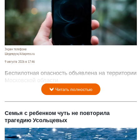
Экран телефона
Шедеврум/Altapress.ru
9 августа 2026 в 17:46
Беспилотная опасность объявлена на территории
Московской области.
Читать полностью
Семья с ребенком чуть не повторила
трагедию Усольцевых