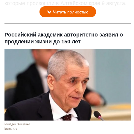
которые произошли в Алтайском крае 9 августа.
Читать полностью
Российский академик авторитетно заявил о
продлении жизни до 150 лет
Геннадий Онищенко.
kremlin.ru