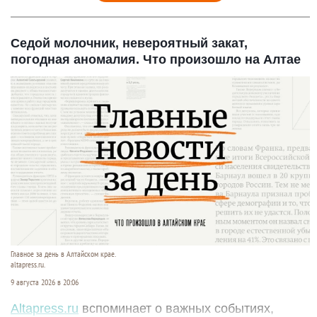
Седой молочник, невероятный закат,
погодная аномалия. Что произошло на Алтае
Главное за день в Алтайском крае.
altapress.ru.
9 августа 2026 в 20:06
Altapress.ru
вспоминает о важных событиях,