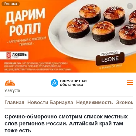
Реклама
To
F7
9 августа
Главная
Новости Барнаула
Недвижимость
Эконом
Срочно-обморочно смотрим список местных
слов регионов России. Алтайский край там
тоже есть