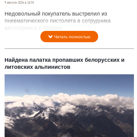
9 августа 2026 в 16:35
Недовольный покупатель выстрелил из
пневматического пистолета в сотрудника
автосервиса в Москве.
Читать полностью
Найдена палатка пропавших белорусских и
литовских альпинистов