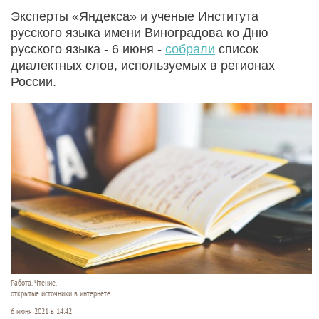
Эксперты «Яндекса» и ученые Института
русского языка имени Виноградова ко Дню
русского языка - 6 июня -
собрали
список
диалектных слов, используемых в регионах
России.
Работа. Чтение.
открытые источники в интернете
6 июня 2021 в 14:42