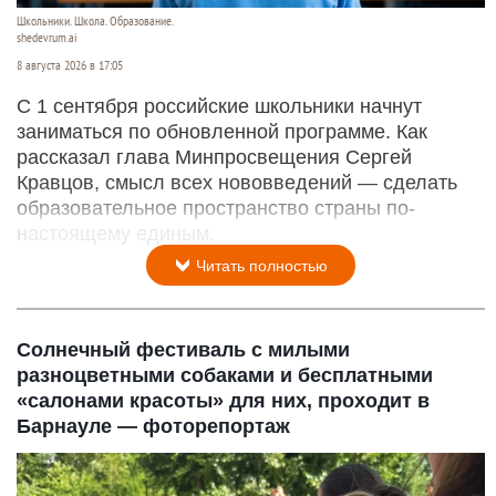
Школьники. Школа. Образование.
shedevrum.ai
8 августа 2026 в 17:05
С 1 сентября российские школьники начнут
заниматься по обновленной программе. Как
рассказал глава Минпросвещения Сергей
Кравцов, смысл всех нововведений — сделать
образовательное пространство страны по-
настоящему единым.
Читать полностью
Солнечный фестиваль с милыми
разноцветными собаками и бесплатными
«салонами красоты» для них, проходит в
Барнауле — фоторепортаж