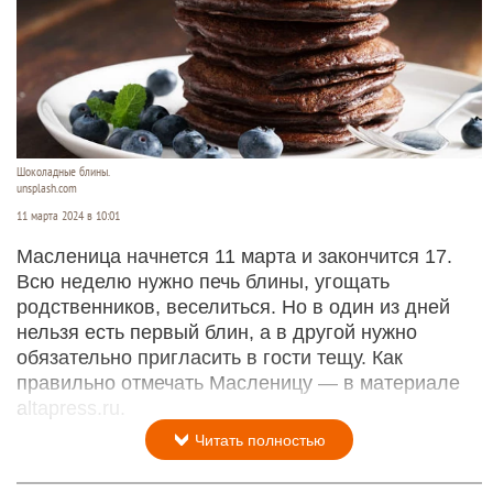
Шоколадные блины.
unsplash.com
11 марта 2024 в 10:01
Масленица начнется 11 марта и закончится 17.
Всю неделю нужно печь блины, угощать
родственников, веселиться. Но в один из дней
нельзя есть первый блин, а в другой нужно
обязательно пригласить в гости тещу. Как
правильно отмечать Масленицу — в материале
altapress.ru.
Читать полностью