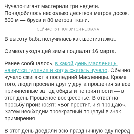
Чучело-гигант мастерили три недели.
Понадобилось несколько десятков метров досок,
500 м — бруса и 80 метров ткани.
В высоту баба получилась как шестиэтажка.
Символ уходящей зимы подпалят 16 марта.
Ранее сообщалось,
в какой день Масленицы
начнутся гуляния и когда сжигать чучело
. Обычно
чучело сжигают в последний Масленицы. Кроме
того, люди просили друг у друга прощения за все
причиненные за год обиды и неприятности — в
этот день Прощеное воскресенье. В ответ на
просьбу произносят: «Бог простит, и я прощаю».
Затем необходим троекратный поцелуй в знак
примирения.
В этот день доедали всю праздничную еду перед