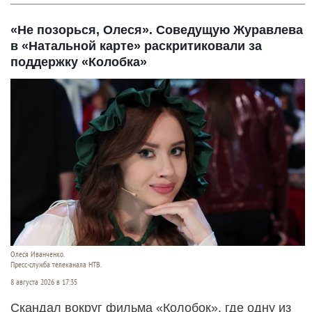
«Не позорься, Олеся». Соведущую Журавлева
в «Натальной карте» раскритиковали за
поддержку «Колобка»
Олеся Иванченко.
Пресс-служба телеканала НТВ.
8 августа 2026 в 17:35
Скандал вокруг фильма «Колобок», где одну из