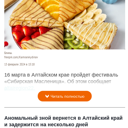
Блины.
freepik.com/KamranAydinov
13 февраля 2024 в 15:18
16 марта в Алтайском крае пройдет фестиваль
«Сибирская Масленица». Об этом сообщает
altairegion22.
Читать полностью
Аномальный зной вернется в Алтайский край
и задержится на несколько дней