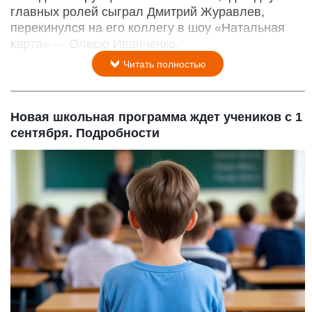
главных ролей сыграл Дмитрий Журавлев,
перекинулся на его коллегу в шоу «Натальная
карта» — Олесю Иванченко.
Читать полностью
Новая школьная программа ждет учеников с 1
сентября. Подробности