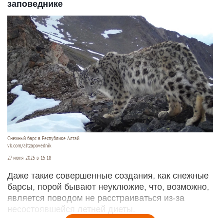
заповеднике
Снежный барс в Республике Алтай.
vk.com/altzapovednik
27 июня 2025 в 15:18
Даже такие совершенные создания, как снежные
барсы, порой бывают неуклюжие, что, возможно,
является поводом не расстраиваться из-за
несостоявшейся летней диеты.