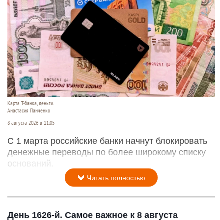
Карта Т-банка, деньги.
Анастасия Панченко
8 августа 2026 в 11:05
С 1 марта российские банки начнут блокировать
денежные переводы по более широкому списку
оснований.
Читать полностью
День 1626-й. Самое важное к 8 августа