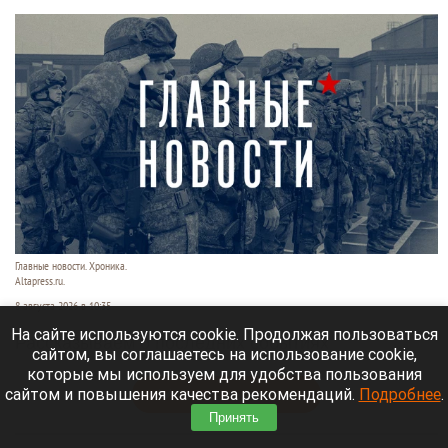
Главные новости. Хроника.
Altapress.ru.
8 августа 2026 в 10:35
На сайте используются cookie. Продолжая пользоваться
Рассказываем о последних событиях
сайтом, вы соглашаетесь на использование cookie,
специальной военной операции на Украине.
которые мы используем для удобства пользования
сайтом и повышения качества рекомендаций.
Подробнее
.
Читать полностью
Принять