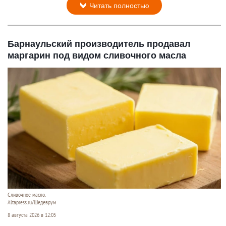
Читать полностью
Барнаульский производитель продавал
маргарин под видом сливочного масла
Сливочное масло.
Altapress.ru/Шедеврум
8 августа 2026 в 12:05