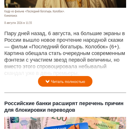
Кадр из фильма «Последний богатырь. Колобок».
Кинопоиск
8 августа 2026 в 11:35
Пару дней назад, 6 августа, на большие экраны в
России вышло новое прочтение народной сказки
— фильм «Последний богатырь. Колобок» (6+).
Картина обещала стать очередным современным
фэнтези с участием звезд первой величины, но
вместо этого спровоцировала небывалый
скандал уже в день премьеры.
Читать полностью
Российские банки расширят перечень причин
для блокировки переводов