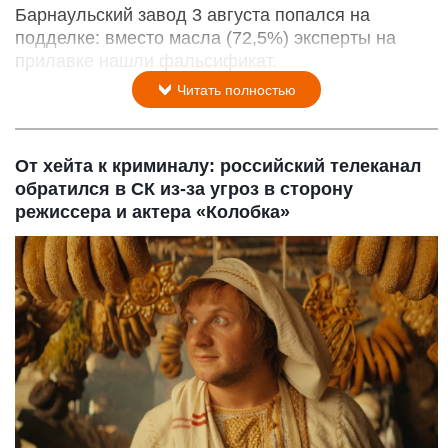
Барнаульский завод 3 августа попался на
подделке: вместо масла (72,5%) эксперты на
прилавке нашли фальсификат.
Читать полностью
От хейта к криминалу: российский телеканал
обратился в СК из-за угроз в сторону
режиссера и актера «Колобка»