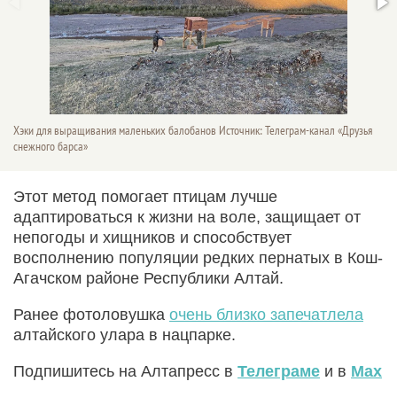
Хэки для выращивания маленьких балобанов Источник: Телеграм-канал «Друзья
снежного барса»
Этот метод помогает птицам лучше
адаптироваться к жизни на воле, защищает от
непогоды и хищников и способствует
восполнению популяции редких пернатых в Кош-
Агачском районе Республики Алтай.
Ранее фотоловушка
очень близко запечатлела
алтайского улара в нацпарке.
Подпишитесь на Алтапресс в
Телеграме
и в
Max