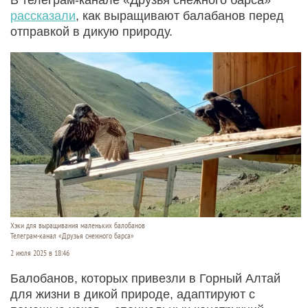
рассказали
, как выращивают балабанов перед
отправкой в дикую природу.
Хэки для выращивания маленьких балобанов
Телеграм-канал «Друзья снежного барса»
2 июля 2025 в 18:46
Балобанов, которых привезли в Горный Алтай
для жизни в дикой природе, адаптируют с