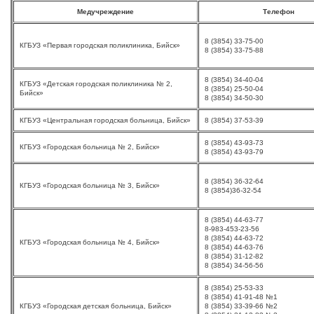
Медучреждение
Телефон
8 (3854) 33-75-00
КГБУЗ «Первая городская поликлиника, Бийск»
8 (3854) 33-75-88
8 (3854) 34-40-04
КГБУЗ «Детская городская поликлиника № 2,
8 (3854) 25-50-04
Бийск»
8 (3854) 34-50-30
КГБУЗ «Центральная городская больница, Бийск»
8 (3854) 37-53-39
8 (3854) 43-93-73
КГБУЗ «Городская больница № 2, Бийск»
8 (3854) 43-93-79
8 (3854) 36-32-64
КГБУЗ «Городская больница № 3, Бийск»
8 (3854)36-32-54
8 (3854) 44-63-77
8-983-453-23-56
8 (3854) 44-63-72
КГБУЗ «Городская больница № 4, Бийск»
8 (3854) 44-63-76
8 (3854) 31-12-82
8 (3854) 34-56-56
8 (3854) 25-53-33
8 (3854) 41-91-48 №1
КГБУЗ «Городская детская больница, Бийск»
8 (3854) 33-39-66 №2