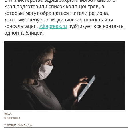
края подготовили список колл-центров, в
которые могут обращаться жители региона,
которым требуется медицинская помощь или
консультация.
Altapress.ru
публикует все контакты
одной таблицей.
Вирус.
unsplash.com
9 октября 2020 в 22:37