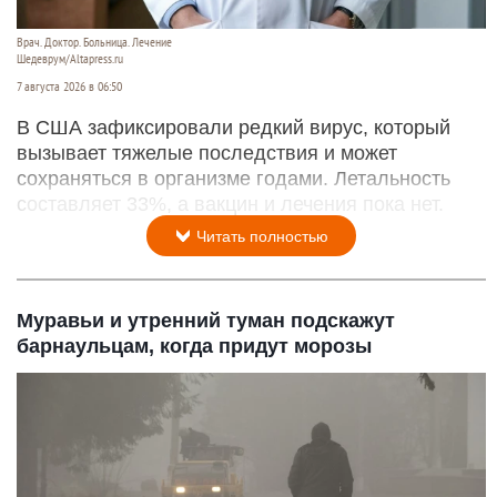
Врач. Доктор. Больница. Лечение
Шедеврум/Altapress.ru
7 августа 2026 в 06:50
В США зафиксировали редкий вирус, который
вызывает тяжелые последствия и может
сохраняться в организме годами. Летальность
составляет 33%, а вакцин и лечения пока нет.
Читать полностью
Муравьи и утренний туман подскажут
барнаульцам, когда придут морозы