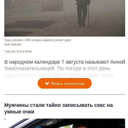
Туман, человек с ОВЗ, укладка асфальта, ремонт дорог.
Анна Зайкова
7 августа 2026 в 06:46
В народном календаре 7 августа называют Анной
Зимоуказательницей. По погоде в этот день
судили о том, какой будет предстоящая зима.
Читать полностью
Мужчины стали тайно записывать секс на
умные очки