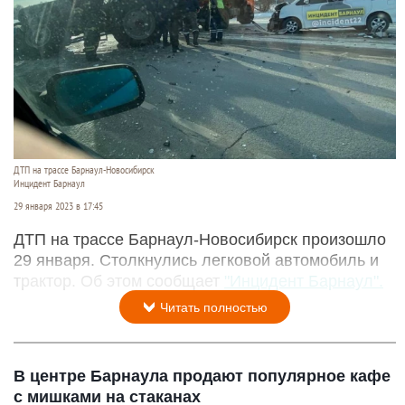
ДТП на трассе Барнаул-Новосибирск
Инцидент Барнаул
29 января 2023 в 17:45
ДТП на трассе Барнаул-Новосибирск произошло
29 января. Столкнулись легковой автомобиль и
трактор. Об этом сообщает
"Инцидент Барнаул".
Читать полностью
В центре Барнаула продают популярное кафе
с мишками на стаканах