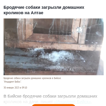
Бродячие собаки загрызли домашних
кроликов на Алтае
Бродячие собаки загрызли домашних кроликов в Бийске.
"Инцидент Бийск".
30 января 2023 в 09:10
В Бийске бродячие собаки загрызли домашних
кроликов на даче, пишет
«Инцидент Бийск»
.