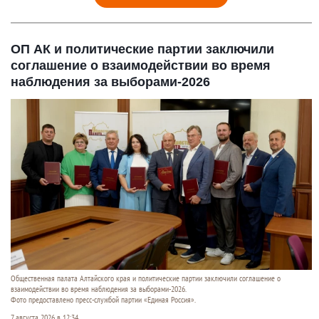
ОП АК и политические партии заключили
соглашение о взаимодействии во время
наблюдения за выборами-2026
Общественная палата Алтайского края и политические партии заключили соглашение о
взаимодействии во время наблюдения за выборами-2026.
Фото предоставлено пресс-службой партии «Единая Россия».
7 августа 2026 в 12:34