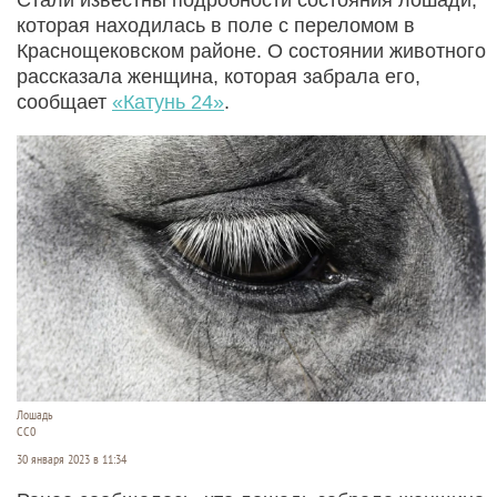
которая находилась в поле с переломом в
Краснощековском районе. О состоянии животного
рассказала женщина, которая забрала его,
сообщает
«Катунь 24»
.
Лошадь
СС0
30 января 2023 в 11:34