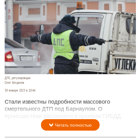
ДПС, регулировщик
Олег Богданов
30 января 2023 в 10:46
Стали известны подробности массового
смертельного ДТП под Барнаулом. О
происшествии рассказали в краевом ГИБДД.
Читать полностью