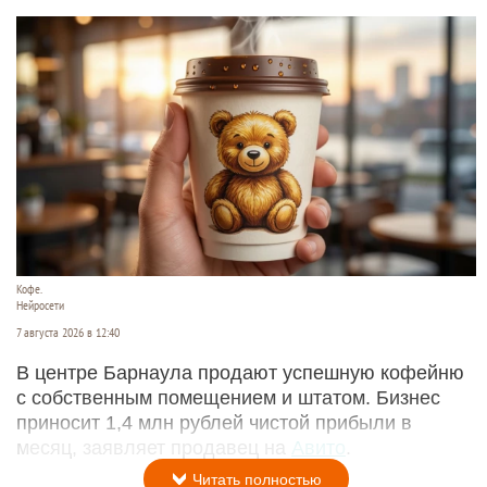
Кофе.
Нейросети
7 августа 2026 в 12:40
В центре Барнаула продают успешную кофейню
с собственным помещением и штатом. Бизнес
приносит 1,4 млн рублей чистой прибыли в
месяц, заявляет продавец на
Авито
.
Читать полностью