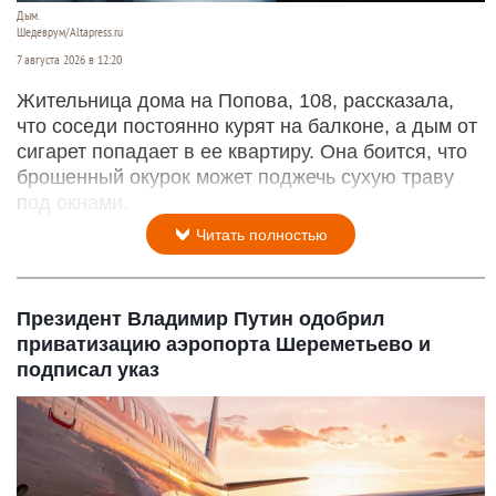
Дым.
Шедеврум/Altapress.ru
7 августа 2026 в 12:20
Жительница дома на Попова, 108, рассказала,
что соседи постоянно курят на балконе, а дым от
сигарет попадает в ее квартиру. Она боится, что
брошенный окурок может поджечь сухую траву
под окнами.
Читать полностью
Президент Владимир Путин одобрил
приватизацию аэропорта Шереметьево и
подписал указ