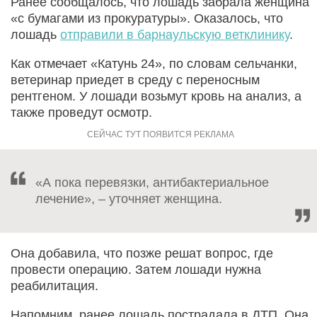
Ранее сообщалось, что лошадь забрала женщина
«с бумагами из прокуратуры». Оказалось, что
лошадь
отправили в барнаульскую ветклинику
.
Как отмечает «Катунь 24», по словам сельчанки,
ветеринар приедет в среду с переносным
рентгеном. У лошади возьмут кровь на анализ, а
также проведут осмотр.
«А пока перевязки, антибактериальное
лечение», – уточняет женщина.
Она добавила, что позже решат вопрос, где
провести операцию. Затем лошади нужна
реабилитация.
Напомним, ранее лошадь пострадала в ДТП. Она