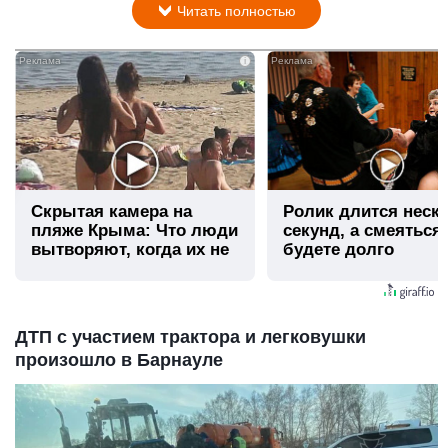
Читать полностью
i
Скрытая камера на
Ролик длится неск
пляже Крыма: Что люди
секунд, а смеяться
вытворяют, когда их не
будете долго
видят...
ДТП с участием трактора и легковушки
произошло в Барнауле