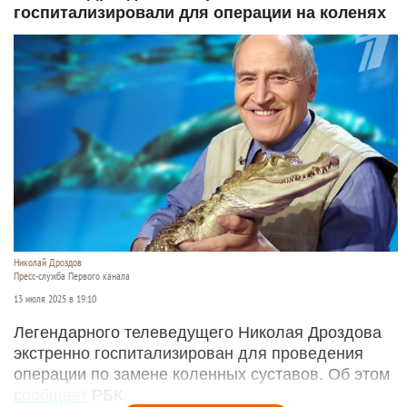
госпитализировали для операции на коленях
Николай Дроздов
Пресс-служба Первого канала
13 июля 2025 в 19:10
Легендарного телеведущего Николая Дроздова
экстренно госпитализирован для проведения
операции по замене коленных суставов. Об этом
сообщает
РБК.