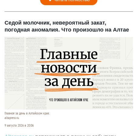
Седой молочник, невероятный закат,
погодная аномалия. Что произошло на Алтае
Главное за день в Алтайском крае.
altapress.ru.
9 августа 2026 в 20:06