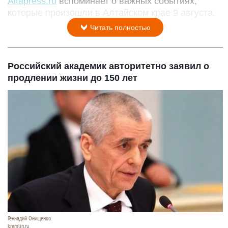
Altapress.ru
вспоминает о важных событиях,
которые произошли в Алтайском крае 9 августа.
Читать полностью
Российский академик авторитетно заявил о
продлении жизни до 150 лет
Геннадий Онищенко.
kremlin.ru