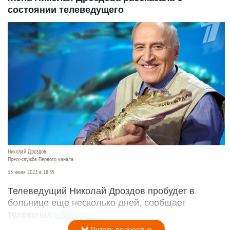
состоянии телеведущего
Николай Дроздов
Пресс-служба Первого канала
15 июля 2023 в 18:35
Телеведущий Николай Дроздов пробудет в
больнице еще несколько дней, сообщает
телеканал
«Звезда»
.
Читать полностью