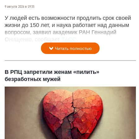
9 августа 2026 в 19:35
У людей есть возможности продлить срок своей
жизни до 150 лет, и наука работает над данным
вопросом, заявил академик РАН Геннадий
Онищенко, сообщает
ТАСС
.
Читать полностью
В РПЦ запретили женам «пилить»
безработных мужей