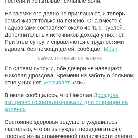
постели и испытывает сильные боли.
На съемки его давно не приглашают, и теперь
семья живет только на пенсию. Она вместе с
надбавками составляет около 40 тыс. рублей.
Дополнительных источников дохода у них нет.
При этом супруги справляются с трудностями
вдвоем, без помощи детей, сообщает
Mash
.
По словам супруги, обе дочери не навещают
Николая Дроздова. Времени на заботу о больном
отце у них нет,
указывает
«МК».
В июле сообщалось, что Николая
Дроздова
экстренно госпитализировали для операции на
коленях
.
Состояние здоровья ведущего ухудшилось
настолько, что он вынужден передвигаться с
тростью из-за ограниченной подвижности одного