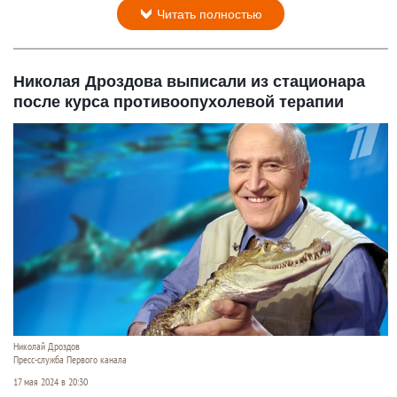
Читать полностью
Николая Дроздова выписали из стационара
после курса противоопухолевой терапии
Николай Дроздов
Пресс-служба Первого канала
17 мая 2024 в 20:30