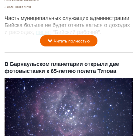
6 июля 2020 в 10:30
Часть муниципальных служащих администрации
Бийска больше не будет отчитываться о доходах
и расходах,
пишет
"Бийский рабочий".
Читать полностью
В Барнаульском планетарии открыли две
фотовыставки к 65-летию полета Титова