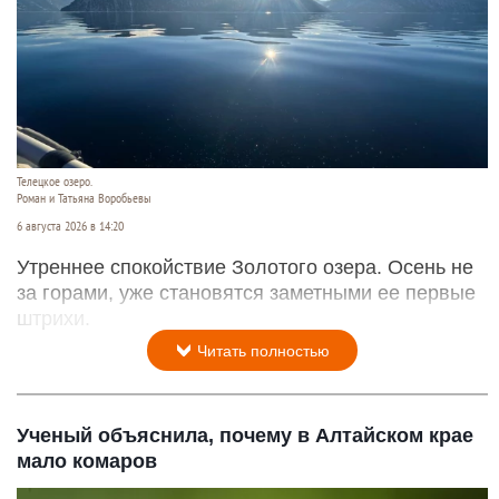
Телецкое озеро.
Роман и Татьяна Воробьевы
6 августа 2026 в 14:20
Утреннее спокойствие Золотого озера. Осень не
за горами, уже становятся заметными ее первые
штрихи.
Читать полностью
Ученый объяснила, почему в Алтайском крае
мало комаров