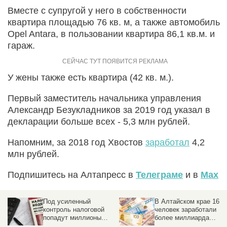
Вместе с супругой у него в собственности
квартира площадью 76 кв. м, а также автомобиль
Opel Antara, в пользовании квартира 86,1 кв.м. и
гараж.
У жены также есть квартира (42 кв. м.).
Первый заместитель начальника управления
Александр Безукладников за 2019 год указал в
декларации больше всех - 5,3 млн рублей.
Напомним, за 2018 год Хвостов
заработал
4,2
млн рублей.
Подпишитесь на Алтапресс в
Телеграме
и в
Max
Под усиленный
В Алтайском крае 16
контроль налоговой
человек заработали
попадут миллионы
более миллиарда
россиян
рублей