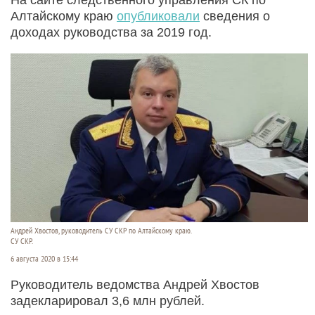
Алтайскому краю
опубликовали
сведения о
доходах руководства за 2019 год.
Андрей Хвостов, руководитель СУ СКР по Алтайскому краю.
СУ СКР.
6 августа 2020 в 15:44
Руководитель ведомства Андрей Хвостов
задекларировал 3,6 млн рублей.