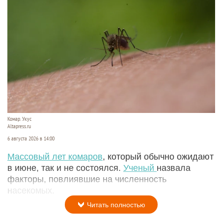
Комар. Укус
Altapress.ru
6 августа 2026 в 14:00
Массовый лет комаров
, который обычно ожидают
в июне, так и не состоялся.
Ученый
назвала
факторы, повлиявшие на численность
насекомых.
Читать полностью