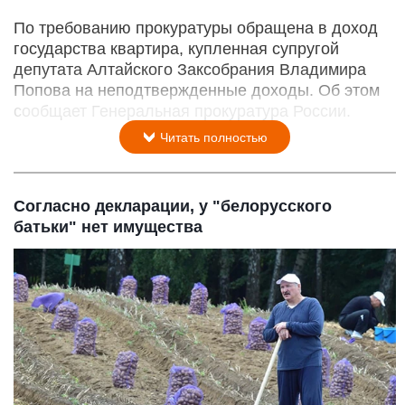
По требованию прокуратуры обращена в доход
государства квартира, купленная супругой
депутата Алтайского Заксобрания Владимира
Попова на неподтвержденные доходы. Об этом
сообщает Генеральная прокуратура России.
Читать полностью
Согласно декларации, у "белорусского
батьки" нет имущества