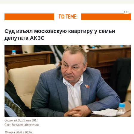
ПО ТЕМЕ:
Суд изъял московскую квартиру у семьи
депутата АКЗС
Сессия АКЗС, 25 мая 2017.
Олег Богданов, altapress.ru
30 июля 2020 в 06:46