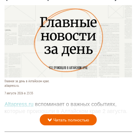
Главное за день в Алтайском крае.
altapress.ru.
7 августа 2026 в 23:35
Altapress.ru
вспоминает о важных событиях,
которые произошли в Алтайском крае 2 августа.
Читать полностью