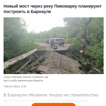
Новый мост через реку Пивоварку планируют
построить в Барнауле
Старую переправу размыло в прошлом году
пресс-службы администрации Барнаула
7 августа 2026 в 22:55
В Барнауле объявили тендер на строительство
капитального моста через реку Пивоварку.