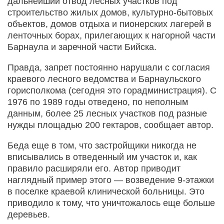
дальнейший отвод лесных участков под
строительство жилых домов, культурно-бытовых
объектов, домов отдыха и пионерских лагерей в
ленточных борах, прилегающих к нагорной части
Барнаула и заречной части Бийска.
Правда, запрет постоянно нарушали с согласия
краевого лесного ведомства и Барнаульского
горисполкома (сегодня это горадминистрация). С
1976 по 1989 годы отведено, по неполным
данным, более 25 лесных участков под разные
нужды площадью 200 гектаров, сообщает автор.
Беда еще в том, что застройщики никогда не
вписывались в отведенный им участок и, как
правило расширяли его. Автор приводит
наглядный пример этого — возведение 9-этажки
в поселке краевой клинической больницы. Это
приводило к тому, что уничтожалось еще больше
деревьев.