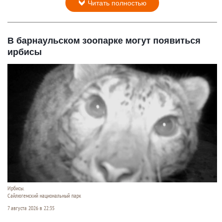
Читать полностью
В барнаульском зоопарке могут появиться
ирбисы
Ирбисы.
Сайлюгемский национальный парк
7 августа 2026 в 22:35