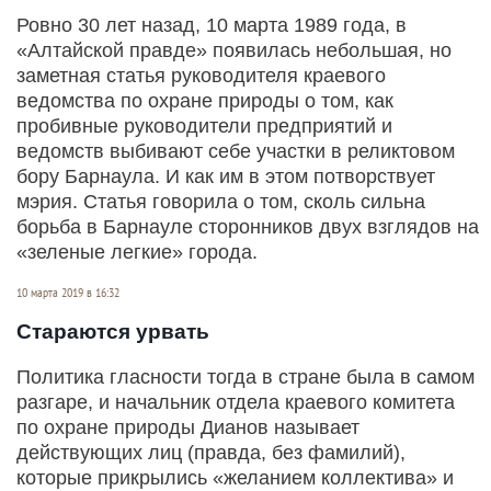
Ровно 30 лет назад, 10 марта 1989 года, в
«Алтайской правде» появилась небольшая, но
заметная статья руководителя краевого
ведомства по охране природы о том, как
пробивные руководители предприятий и
ведомств выбивают себе участки в реликтовом
бору Барнаула. И как им в этом потворствует
мэрия. Статья говорила о том, сколь сильна
борьба в Барнауле сторонников двух взглядов на
«зеленые легкие» города.
10 марта 2019 в 16:32
Стараются урвать
Политика гласности тогда в стране была в самом
разгаре, и начальник отдела краевого комитета
по охране природы Дианов называет
действующих лиц (правда, без фамилий),
которые прикрылись «желанием коллектива» и