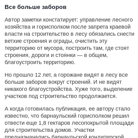
Все больше заборов
Автор заметки констатирует: управление лесного
хозяйства и горисполком после запрета краевой
власти на строительство в лесу обязались снести
ветхие строения и ограды, очистить эту
территорию от мусора, построить там, где стоят
строения, дороги и стоянки — в общем,
благоустроить территорию.
Но прошло 12 лет, а горожане видят в лесу все
больше заборов вокруг строений. И не видят
никакого благоустройства. Хуже того, выделение
участков под строительство продолжается.
А когда готовилась публикация, ее автору стало
известно, что барнаульский горисполком решил
отвести еще 1,8 гектаров лесопокрытой площади
для строительства домов. Участки
предназначались барнаульской кондитерской