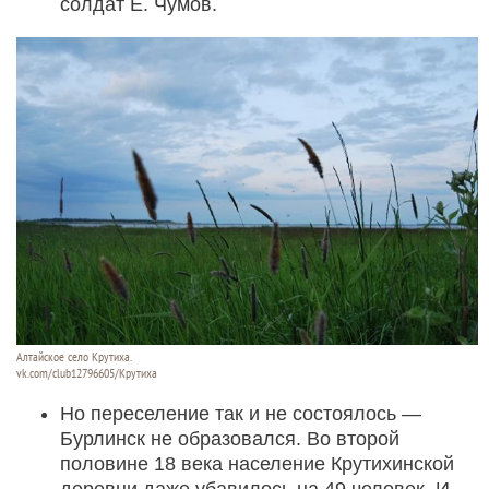
солдат Е. Чумов.
Алтайское село Крутиха.
vk.com/club12796605/Крутиха
Но переселение так и не состоялось —
Бурлинск не образовался. Во второй
половине 18 века население Крутихинской