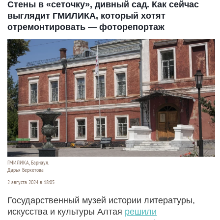
Стены в «сеточку», дивный сад. Как сейчас
выглядит ГМИЛИКА, который хотят
отремонтировать — фоторепортаж
ГМИЛИКА, Барнаул.
Дарья Беркетова
2 августа 2024 в 18:05
Государственный музей истории литературы,
искусства и культуры Алтая
решили