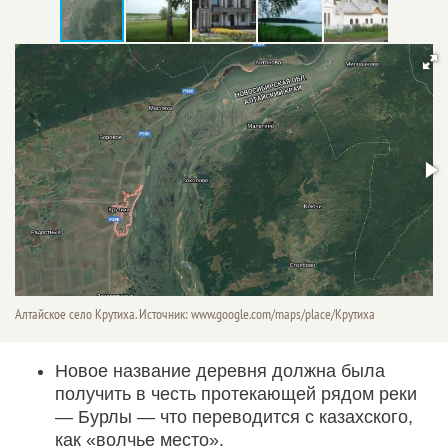
Алтайское село Крутиха. Источник: www.google.com/maps/place/Крутиха
Новое название деревня должна была
получить в честь протекающей рядом реки
— Бурлы — что переводится с казахского,
как «волчье место».