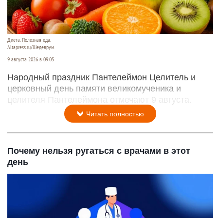
Диета. Полезная еда.
Altapress.ru/Шедеврум.
9 августа 2026 в 09:05
Народный праздник Пантелеймон Целитель и
церковный день памяти великомученика и
целителя Пантелеймона отмечают 9 августа.
Читать полностью
Почему нельзя ругаться с врачами в этот
день