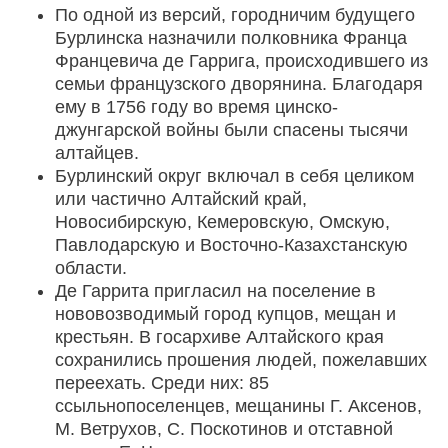
По одной из версий, городничим будущего
Бурлинска назначили полковника Франца
Францевича де Гаррига, происходившего из
семьи французского дворянина. Благодаря
ему в 1756 году во время цинско-
джунгарской войны были спасены тысячи
алтайцев.
Бурлинский округ включал в себя целиком
или частично Алтайский край,
Новосибирскую, Кемеровскую, Омскую,
Павлодарскую и Восточно-Казахстанскую
области.
Де Гаррита пригласил на поселение в
нововозводимый город купцов, мещан и
крестьян. В госархиве Алтайского края
сохранились прошения людей, пожелавших
переехать. Среди них: 85
ссыльнопоселенцев, мещанины Г. Аксенов,
М. Ветрухов, С. Поскотинов и отставной