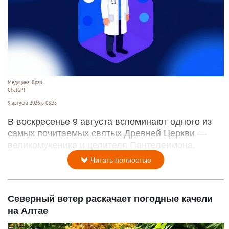
Медицина. Врач
ChatGPT
9 августа 2026 в 08:35
В воскресенье 9 августа вспоминают одного из
самых почитаемых святых Древней Церкви —
великомученика и целителя Пантелеимона.
Читать полностью
Северный ветер раскачает погодные качели
на Алтае