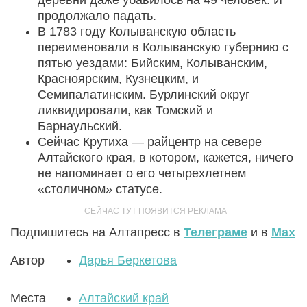
деревни даже убавилось на 49 человек. И
продолжало падать.
В 1783 году Колыванскую область
переименовали в Колыванскую губернию с
пятью уездами: Бийским, Колыванским,
Красноярским, Кузнецким, и
Семипалатинским. Бурлинский округ
ликвидировали, как Томский и
Барнаульский.
Сейчас Крутиха — райцентр на севере
Алтайского края, в котором, кажется, ничего
не напоминает о его четырехлетнем
«столичном» статусе.
Подпишитесь на Алтапресс в
Телеграме
и в
Max
Автор
Дарья Беркетова
Места
Алтайский край