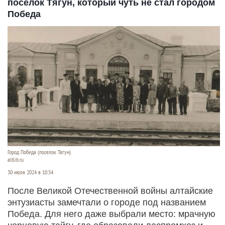
поселок Тягун, который чуть не стал городом
Победа
Город Победа (поселок Тягун).
altlib.ru
30 июля 2024 в 10:34
После Великой Отечественной войны алтайские
энтузиасты замечтали о городе под названием
Победа. Для него даже выбрали место: мрачную