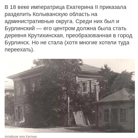
В 18 веке императрица Екатерина II приказала
разделить Колыванскую область на
административные округа. Среди них был и
Бурлинский — его центром должна была стать
деревня Крутихинская, преобразованная в город
Бурлинск. Но не стала (хотя многие хотели туда
переехать).
Алтайское село Крутиха.