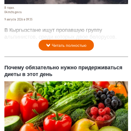
В горах.
04.mchs.gov.ru
9 августа 2026 в 09:35
В Кыргызстане ищут пропавшую группу
альпинистов, среди которых двое белорусов.
Читать полностью
Почему обязательно нужно придерживаться
диеты в этот день