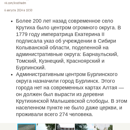
vk.com/krutihadm
6 августа 2024 в 18:50
Более 200 лет назад современное село
Крутиха было центром огромного округа. В
1779 году императрица Екатерина II
подписала указ об учреждении в Сибири
Колыванской области, поделенной на
административные округа: Барнаульский,
Томский, Кузнецкий, Красноярский и
Бурлинский.
Административным центром Бурлинского
округа назначили город Бурлинск. Этого
города нет на современных картах Алтая —
он должен был вырасти из деревни
Крутихинской Малышевской слободы. В этом
населенном пункте не было даже церкви, и
проживали всего 274 человека.