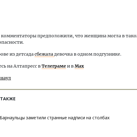
 комментаторы предположили, что женщина могла в тако
 опасности.
рове из детсада
сбежала
девочка в одном подгузнике.
ь на Алтапресс в
Телеграме
и в
Max
рнаул
 ТАКЖЕ
Барнаульцы заметили странные надписи на столбах