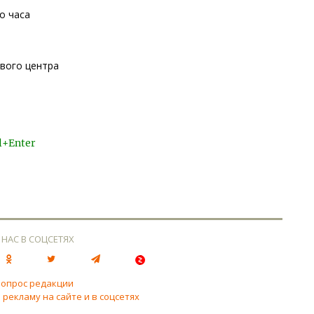
о часа
вого центра
l+Enter
 НАС В СОЦСЕТЯХ
вопрос редакции
 рекламу на сайте и в соцсетях