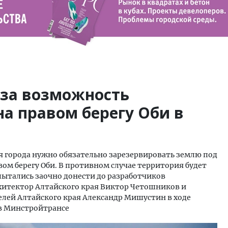
 за возможность
а правом берегу Оби в
я города нужно обязательно зарезервировать землю под
ом берегу Оби. В противном случае территория будет
пытались заочно донести до разработчиков
рхитектор Алтайского края Виктор Четошников и
елей Алтайского края Александр Мишустин в ходе
 в Минстройтрансе