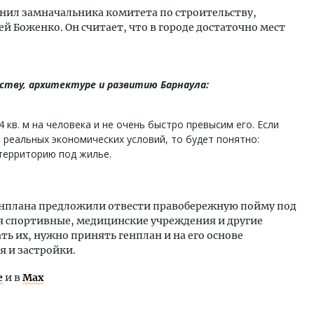
нил замначальника комитета по строительству,
й Боженко. Он считает, что в городе достаточно мест
тву, архитектуре и развитию Барнаула:
 кв. м на человека и не очень быстро превысим его. Если
з реальных экономических условий, то будет понятно:
территорию под жилье.
енплана предложили отвести правобережную пойму под
ся спортивные, медицинские учреждения и другие
ь их, нужно принять генплан и на его основе
я и застройки.
е
и в
Max