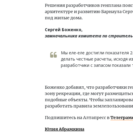
Решения разработчиков генплана пояс
архитектуре и развитию Барнаула Серге
под жилые дома.
Сергей Боженко,
замначальника комитета по строительс
Мы еле-еле достигли показателя 24
делать честные расчеты, исходя и
разработчики с запасом показали 
Боженко добавил, что разработчики г
зону рекреации, где могут размещать
подобные объекты. Чтобы запланироват
разработать правила землепользовани
Подпишитесь на Алтапресс в
Телеграм
Юлия Абрамкина