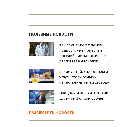
ПОЛЕЗНЫЕ НОВОСТИ
Как семья может помочь
подростку не попасть в
тяжелейшие зависимости,
рассказала нарколог
Какие алтайские товары и
услуги стали самыми
качественными в 2026 году
Продажи ипотеки в России
достигли 2,6 трлн рублей
РАЗМЕСТИТЬ НОВОСТЬ