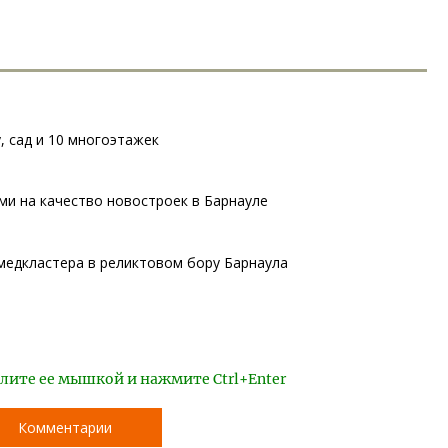
, сад и 10 многоэтажек
ми на качество новостроек в Барнауле
медкластера в реликтовом бору Барнаула
лите ее мышкой и нажмите Ctrl+Enter
Комментарии