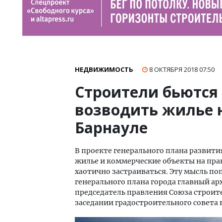
НЕДВИЖИМОСТЬ
8 ОКТЯБРЯ 2018
07:50
Строители бьются
возводить жилье н
Барнауле
В проекте генерального плана развити
жилье и коммерческие объекты на прав
хаотично застраиваться. Эту мысль по
генерального плана города главный а
председатель правления Союза строит
заседании градостроительного совета