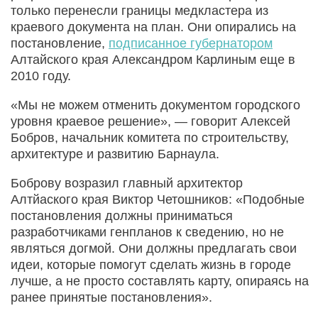
только перенесли границы медкластера из
краевого документа на план. Они опирались на
постановление,
подписанное губернатором
Алтайского края Александром Карлиным еще в
2010 году.
«Мы не можем отменить документом городского
уровня краевое решение», — говорит Алексей
Бобров, начальник комитета по строительству,
архитектуре и развитию Барнаула.
Боброву возразил главный архитектор
Алтйаского края Виктор Четошников: «Подобные
постановления должны приниматься
разработчиками генпланов к сведению, но не
являться догмой. Они должны предлагать свои
идеи, которые помогут сделать жизнь в городе
лучше, а не просто составлять карту, опираясь на
ранее принятые постановления».