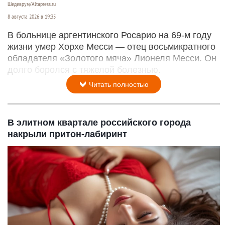
Шедеврум/Altapress.ru
8 августа 2026 в 19:35
В больнице аргентинского Росарио на 69-м году
жизни умер Хорхе Месси — отец восьмикратного
обладателя «Золотого мяча» Лионеля Месси. Он
долго боролся с тяжелой болезнью.
Читать полностью
В элитном квартале российского города
накрыли притон-лабиринт