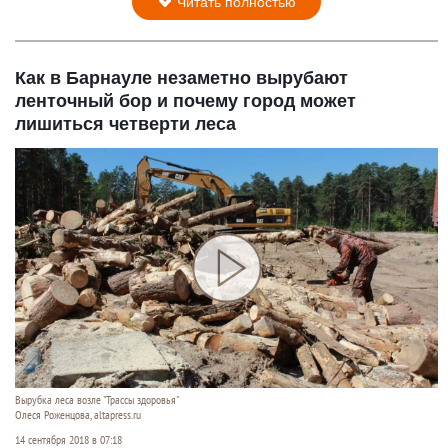
Читать полностью
Как в Барнауле незаметно вырубают
ленточный бор и почему город может
лишиться четверти леса
Вырубка леса возле "Трассы здоровья"
Олеся Роженцова, altapress.ru
14 сентября 2018 в 07:18