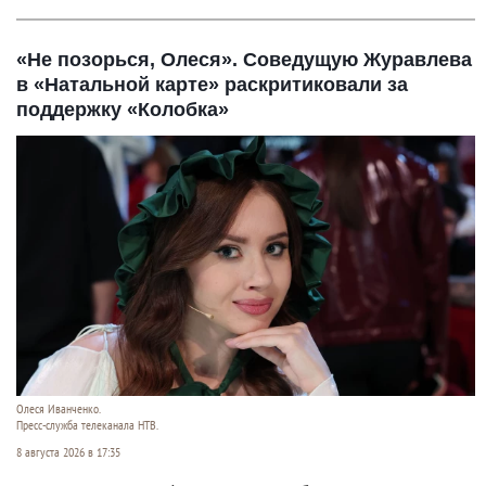
«Не позорься, Олеся». Соведущую Журавлева
в «Натальной карте» раскритиковали за
поддержку «Колобка»
Олеся Иванченко.
Пресс-служба телеканала НТВ.
8 августа 2026 в 17:35