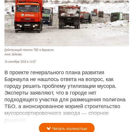
Действующий полигон ТБО в Барнауле.
Анна Зайкова
24 сентября 2018 в 11:07
В проекте генерального плана развития
Барнаула не нашлось ответа на вопрос, как
городу решить проблему утилизации мусора.
Эксперты заявляют, что в городе нет
подходящего участка для размещения полигона
ТБО, а анонсированное мэрией строительство
мусоросортировочного завода — спорное
решение.
Читать полностью