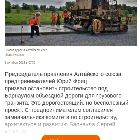
Ремонт дорог в Алтайском крае
Иван Кузьмин
1 октября 2018 в 07:50
Председатель правления Алтайского союза
предпринимателей Юрий Фриц
призвал остановить строительство под
Барнаулом объездной дороги для грузового
транзита. Это дорогостоящий, но бесполезный
проект. С предпринимателем согласился
замначальника комитета по строительству,
архитектуре и развитию Барнаула Сергей
Боженко.