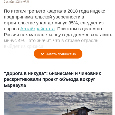
2 октября 2018 в 07:34
По итогам третьего квартала 2018 года индекс
предпринимательской уверенности в
строительстве упал до минус 35%, следует из
опроса
Алтайкрайстата
. При этом в целом по
России показатель к концу года должен составить
минус 4% - это значит, что в стране отрасль
выйдет из кризиса.
Читать полностью
"Дорога в никуда": бизнесмен и чиновник
раскритиковали проект объезда вокруг
Барнаула