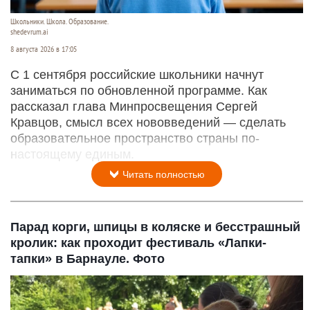
Школьники. Школа. Образование.
shedevrum.ai
8 августа 2026 в 17:05
С 1 сентября российские школьники начнут
заниматься по обновленной программе. Как
рассказал глава Минпросвещения Сергей
Кравцов, смысл всех нововведений — сделать
образовательное пространство страны по-
настоящему единым.
Читать полностью
Парад корги, шпицы в коляске и бесстрашный
кролик: как проходит фестиваль «Лапки-
тапки» в Барнауле. Фото