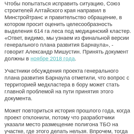
Чтобы попытаться исправить ситуацию, Союз
строителей Алтайского края направил в
Минстройтранс и правительство обращение, в
котором просит оценить целесообразность
выделения 614 га леса под медицинский кластер.
«Ответ, видимо, мы узнаем из финальной версии
генерального плана развития Барнаула», -
говорит Александр Мишустин. Принять документ
должны в
ноябре 2018 года
.
Участники обсуждения проекта генерального
плана развития Барнаула отметили, что вопрос с
территорией медкластера в бору может стать
главной проблемой на пути принятия этого
документа.
Может повториться история прошлого года, когда
проект отклонили, потому что разработчики
указали место размещение полигона ТБО на
участке, где этого делать нельзя. Впрочем, тогда