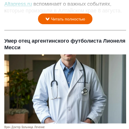
Altapress.ru
вспоминает о важных событиях,
которые произошли в Алтайском крае 8 августа.
Читать полностью
Умер отец аргентинского футболиста Лионеля
Месси
Врач. Доктор. Больница. Лечение