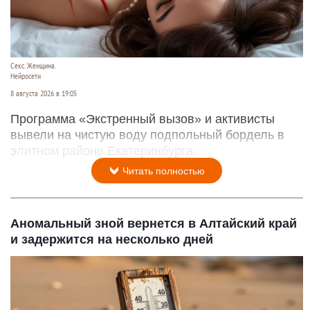
Секс. Женщина.
Нейросети
8 августа 2026 в 19:05
Программа «Экстренный вызов» и активисты
вывели на чистую воду подпольный бордель в
элитном районе Екатеринбурга.
Читать полностью
Аномальный зной вернется в Алтайский край
и задержится на несколько дней