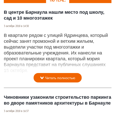
ПО ТЕМЕ:
В центре Барнаула нашли место под школу,
сад и 10 многоэтажек
3 октября 2018 в 14:30
В квартале рядом с улицей Ядринцева, который
сейчас занят промзоной и ветхим жильем,
выделили участки под многоэтажки и
образовательные учреждения. Их нанесли на
проект планировки квартала, который мэрия
Барнаула представит на публичных слушаниях
15 октября.
Читать полностью
Чиновники узаконили строительство паркинга
во дворе памятников архитектуры в Барнауле
3 октября 2018 в 16:37