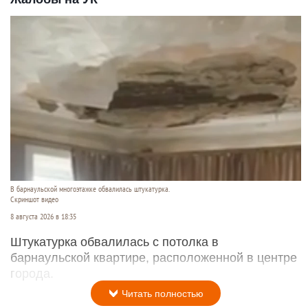
В барнаульской многоэтажке обвалилась штукатурка.
Скриншот видео
8 августа 2026 в 18:35
Штукатурка обвалилась с потолка в
барнаульской квартире, расположенной в центре
города.
Читать полностью