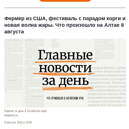
Фермер из США, фестиваль с парадом корги и
новая волна жары. Что произошло на Алтае 8
августа
Главное за день в Алтайском крае.
altapress.ru.
8 августа 2026 в 20:05