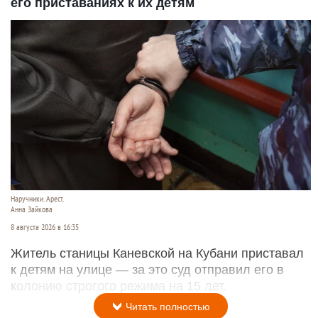
его приставаниях к их детям
Наручники. Арест.
Анна Зайкова
8 августа 2026 в 16:35
Житель станицы Каневской на Кубани приставал
к детям на улице — за это суд отправил его в
колонию строгого режима на 15 лет.
Читать полностью