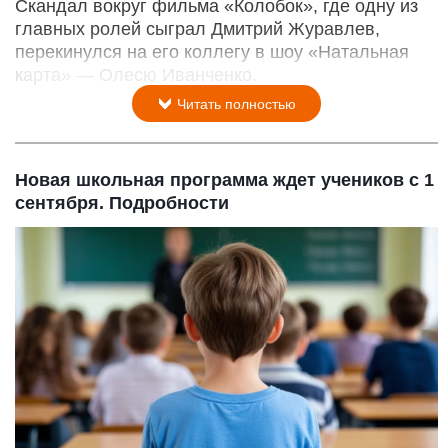
Скандал вокруг фильма «Колобок», где одну из
главных ролей сыграл Дмитрий Журавлев,
перекинулся на его коллегу в шоу «Натальная
карта» — Олесю Иванченко.
Читать полностью
Новая школьная программа ждет учеников с 1
сентября. Подробности