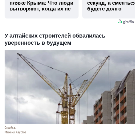
пляже Крыма: Что люди
секунд, а смеяться
вытворяют, когда их не
будете долго
видят...
У алтайских строителей обвалилась
уверенность в будущем
Стройка.
Михаил Хаустов