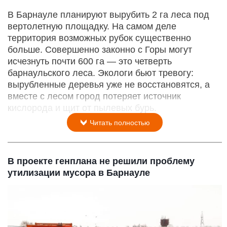
В Барнауле планируют вырубить 2 га леса под
вертолетную площадку. На самом деле
территория возможных рубок существенно
больше. Совершенно законно с Горы могут
исчезнуть почти 600 га — это четверть
барнаульского леса. Экологи бьют тревогу:
вырубленные деревья уже не восстановятся, а
вместе с лесом город потеряет источник
кислорода и щит от пылевых бурь.
Читать полностью
В проекте генплана не решили проблему
утилизации мусора в Барнауле