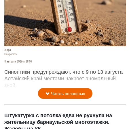
Жара
Нейросети
8 августа 2026 в 18:05
Синоптики предупреждают, что с 9 по 13 августа
Алтайский край местами накроет аномальный
зной.
Читать полностью
Штукатурка с потолка едва не рухнула на
жительницу барнаульской многоэтажки.
Жалобы на УК