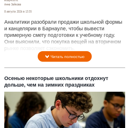
Анна Зайкова
8 августа 2026 в 13:35
Аналитики разобрали продажи школьной формы
и канцелярии в Барнауле, чтобы вывести
примерную смету подготовки к учебному году.
Они выяснили, что покупка вещей на вторичном
рынке позволяет сэкономить.
Читать полностью
Осенью некоторые школьники отдохнут
дольше, чем на зимних праздниках