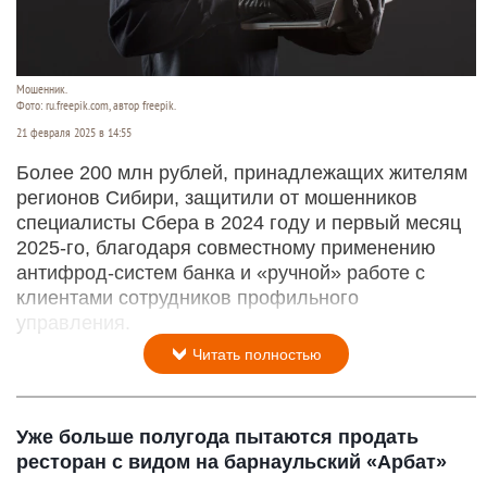
Мошенник.
Фото: ru.freepik.com, автор freepik.
21 февраля 2025 в 14:55
Более 200 млн рублей, принадлежащих жителям
регионов Сибири, защитили от мошенников
специалисты Сбера в 2024 году и первый месяц
2025-го, благодаря совместному применению
антифрод-систем банка и «ручной» работе с
клиентами сотрудников профильного
управления.
Читать полностью
Уже больше полугода пытаются продать
ресторан с видом на барнаульский «Арбат»