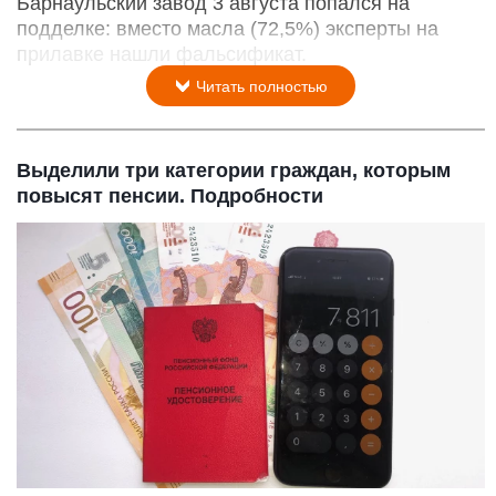
Барнаульский завод 3 августа попался на
подделке: вместо масла (72,5%) эксперты на
прилавке нашли фальсификат.
Читать полностью
Выделили три категории граждан, которым
повысят пенсии. Подробности