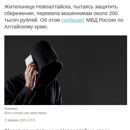
Жительница Новоалтайска, пытаясь защитить
сбережения, перевела мошенникам около 200
тысяч рублей. Об этом
сообщает
МВД России по
Алтайскому краю.
Мошенник.
Фото: ru.freepik.com, автор freepik.
22 февраля 2025 в 19:35