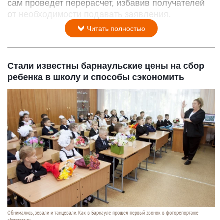
сам проведет перерасчет, избавив получателей
от необходимости подавать заявления.
Читать полностью
Стали известны барнаульские цены на сбор
ребенка в школу и способы сэкономить
Обнимались, зевали и танцевали. Как в Барнауле прошел первый звонок в фоторепортаже
altapress.ru.