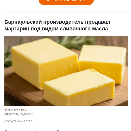
Барнаульский производитель продавал
маргарин под видом сливочного масла
Сливочное масло.
Altapress.ru/Шедеврум
8 августа 2026 в 12:05