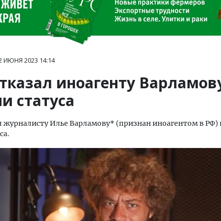
2 ИЮНЯ 2023
14:14
отказал иноагенту Варламов
и статуса
л журналисту Илье Варламову* (признан иноагентом в РФ) 
са.