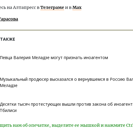
ь на Алтапресс в
Телеграме
и в
Max
Тарасова
 ТАКЖЕ
Певца Валерия Меладзе могут признать иноагентом
Музыкальный продюсер выcказался о вернувшемся в Россию Ва
Меладзе
Десятки тысяч протестующих вышли против закона об иноагент
Тбилиси
щить нам об опечатке, выделите ее мышкой и нажмите Ctr