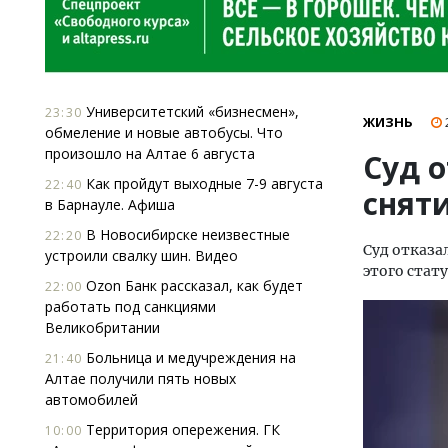
Университетский «бизнесмен»,
23:30
ЖИЗНЬ
обмеление и новые автобусы. Что
произошло на Алтае 6 августа
Суд 
Как пройдут выходные 7-9 августа
22:40
сняти
в Барнауле. Афиша
В Новосибирске неизвестные
22:20
Суд отказа
устроили свалку шин. Видео
этого стату
Ozon Банк рассказал, как будет
22:00
работать под санкциями
Великобритании
Больница и медучреждения на
21:40
Алтае получили пять новых
автомобилей
Территория опережения. ГК
10:00