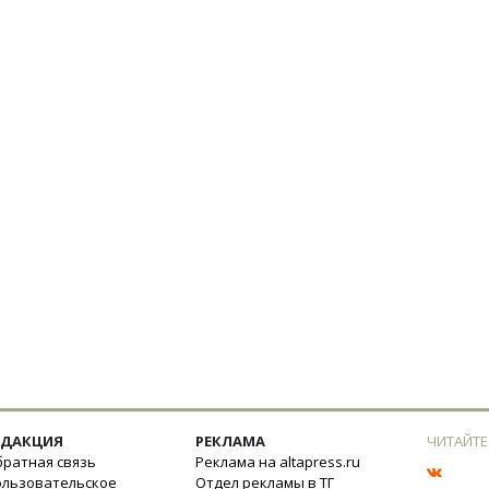
ЕДАКЦИЯ
РЕКЛАМА
ЧИТАЙТЕ
ратная связь
Реклама на altapress.ru
ользовательское
Отдел рекламы в ТГ