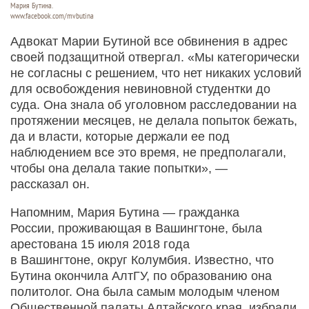
Мария Бутина.
www.facebook.com/mvbutina
Адвокат Марии Бутиной все обвинения в адрес
своей подзащитной отвергал. «Мы категорически
не согласны с решением, что нет никаких условий
для освобождения невиновной студентки до
суда. Она знала об уголовном расследовании на
протяжении месяцев, не делала попыток бежать,
да и власти, которые держали ее под
наблюдением все это время, не предполагали,
чтобы она делала такие попытки», —
рассказал он.
Напомним, Мария Бутина — гражданка
России, проживающая в Вашингтоне, была
арестована 15 июля 2018 года
в Вашингтоне, округ Колумбия. Известно, что
Бутина окончила АлтГУ, по образованию она
политолог. Она была самым молодым членом
Общественной палаты Алтайского края, избрали