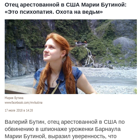
Отец арестованной в США Марии Бутиной:
«Это психопатия. Охота на ведьм»
Мария Бутина.
www.facebook.com/mvbutina
17 июля 2018 в 14:28
Валерий Бутин, отец арестованной в США по
обвинению в шпионаже уроженки Барнаула
Марии Бутиной, выразил уверенность, что