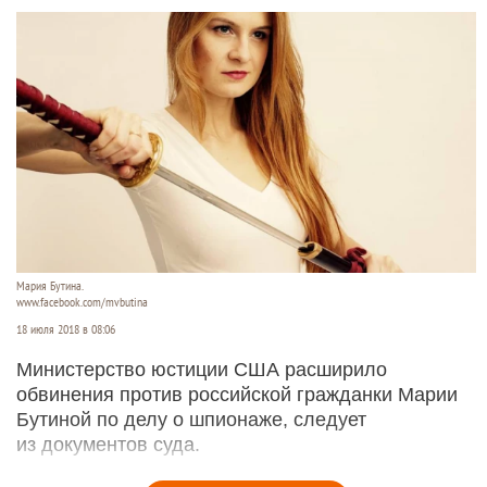
Мария Бутина.
www.facebook.com/mvbutina
18 июля 2018 в 08:06
Министерство юстиции США расширило
обвинения против российской гражданки Марии
Бутиной по делу о шпионаже, следует
из документов суда.