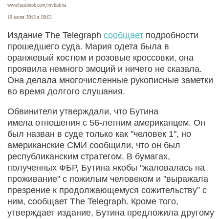
www.facebook.com/mvbutina
19 июля 2018 в 08:02
Издание The Telegraph
сообщает
подробности
прошедшего суда. Мария одета была в
оранжевый костюм и розовые кроссовки, она
проявила немного эмоций и ничего не сказала.
Она делала многочисленные рукописные заметки
во время долгого слушания.
Обвинители утверждали, что Бутина
имела отношения с 56-летним американцем. Он
был назван в суде только как "человек 1", но
американские СМИ сообщили, что он был
республиканским стратегом. В бумагах,
полученных ФБР, Бутина якобы "жаловалась на
проживание" с пожилым человеком и "выражала
презрение к продолжающемуся сожительству” с
ним, сообщает The Telegraph. Кроме того,
утверждает издание, Бутина предложила другому