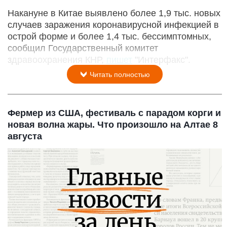
Накануне в Китае выявлено более 1,9 тыс. новых
случаев заражения коронавирусной инфекцией в
острой форме и более 1,4 тыс. бессимптомных,
сообщил Государственный комитет
здравоохранения КНР,
пишет
"Интерфакс".
Читать полностью
Фермер из США, фестиваль с парадом корги и
новая волна жары. Что произошло на Алтае 8
августа