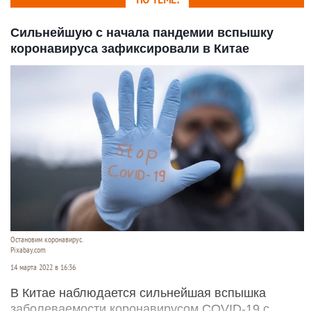
Сильнейшую с начала пандемии вспышку
коронавируса зафиксировали в Китае
Остановим коронавирус.
Pixabay.com
14 марта 2022 в 16:36
В Китае наблюдается сильнейшая вспышка
заболеваемости коронавирусом COVID-19 с