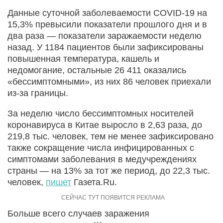
Данные суточной заболеваемости COVID-19 на
15,3% превысили показатели прошлого дня и в
два раза — показатели заражаемости неделю
назад. У 1184 пациентов были зафиксированы
повышенная температура, кашель и
недомогание, остальные 26 411 оказались
«бессимптомными», из них 86 человек приехали
из-за границы.
За неделю число бессимптомных носителей
коронавируса в Китае выросло в 2,63 раза, до
219,8 тыс. человек, тем не менее зафиксировано
также сокращение числа инфицированных с
симптомами заболевания в медучреждениях
страны — на 13% за тот же период, до 22,3 тыс.
человек,
пишет
Газета.Ru.
Больше всего случаев заражения