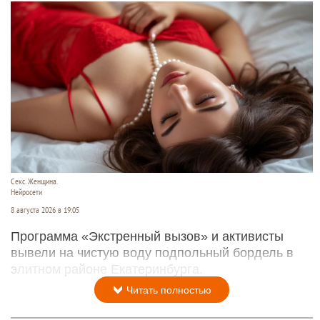
Секс. Женщина.
Нейросети
8 августа 2026 в 19:05
Программа «Экстренный вызов» и активисты
вывели на чистую воду подпольный бордель в
элитном районе Екатеринбурга.
Читать полностью