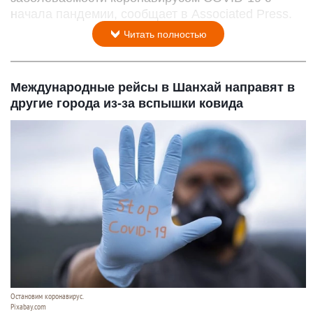
начала пандемии, сообщает в Associated Press.
Читать полностью
Международные рейсы в Шанхай направят в
другие города из-за вспышки ковида
Остановим коронавирус.
Pixabay.com