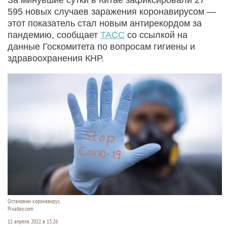
595 новых случаев заражения коронавирусом —
этот показатель стал новым антирекордом за
пандемию, сообщает
ТАСС
со ссылкой на
данные Госкомитета по вопросам гигиены и
здравоохранения КНР.
Остановим коронавирус.
Pixabay.com
11 апреля 2022 в 13:26