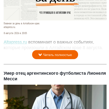
Главное за день в Алтайском крае.
altapress.ru.
8 августа 2026 в 20:05
Altapress.ru
вспоминает о важных событиях,
которые произошли в Алтайском крае 8 августа.
Читать полностью
Умер отец аргентинского футболиста Лионеля
Месси