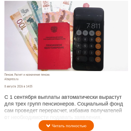
Пенсия. Расчет и назначение пенсии.
Altapress.ru
8 августа 2026 в 14:05
С 1 сентября выплаты автоматически вырастут
для трех групп пенсионеров. Социальный фонд
сам проведет перерасчет, избавив получателей
от необходимости подавать заявления.
Читать полностью