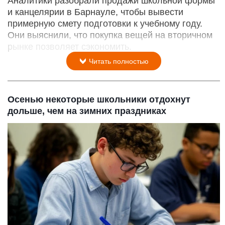
Аналитики разобрали продажи школьной формы
и канцелярии в Барнауле, чтобы вывести
примерную смету подготовки к учебному году.
Они выяснили, что покупка вещей на вторичном
рынке позволяет сэкономить.
Читать полностью
Осенью некоторые школьники отдохнут
дольше, чем на зимних праздниках