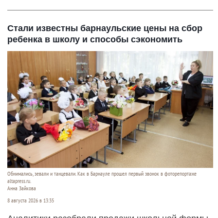
Стали известны барнаульские цены на сбор
ребенка в школу и способы сэкономить
Обнимались, зевали и танцевали. Как в Барнауле прошел первый звонок в фоторепортаже
altapress.ru.
Анна Зайкова
8 августа 2026 в 13:35