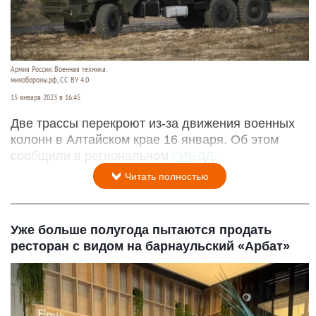
Армия России. Военная техника.
минобороны.рф, CC BY 4.0
15 января 2023 в 16:45
Две трассы перекроют из-за движения военных
колонн в Алтайском крае 16 января. Об этом
сообщили в региональном
ГИБДД
.
Читать полностью
Уже больше полугода пытаются продать
ресторан с видом на барнаульский «Арбат»