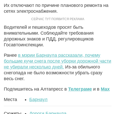
Их отключают по причине планового ремонта на
сетях электроснабжения.
Водителей и пешеходов просят быть
внимательными. Соблюдайте требования
дорожных знаков и ПДД, регулировщиков
Госавтоинспекции.
Ранее
в мэрии Барнаула рассказали, почему
большие кучи снега после уборки дорожной части
не убирали несколько дней.
Из-за обильного
снегопада не было возможности убрать сразу
весь снег.
Подпишитесь на Алтапресс в
Телеграме
и в
Max
Места
Барнаул
Сюжеты
Дороги Барнаула