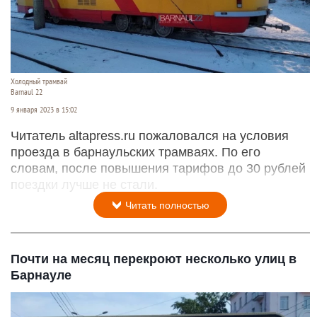
Холодный трамвай
Barnaul 22
9 января 2023 в 15:02
Читатель altapress.ru пожаловался на условия
проезда в барнаульских трамваях. По его
словам, после повышения тарифов до 30 рублей
поездки лучше не стали.
Читать полностью
Почти на месяц перекроют несколько улиц в
Барнауле