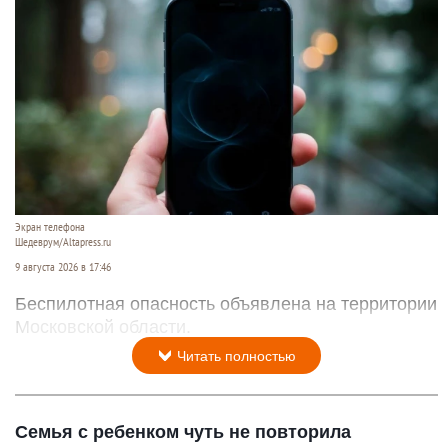
Экран телефона
Шедеврум/Altapress.ru
9 августа 2026 в 17:46
Беспилотная опасность объявлена на территории
Московской области.
Читать полностью
Семья с ребенком чуть не повторила