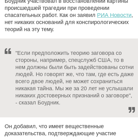
Боудник участвовал в восстановлении картины
происшедшей трагедии при проведении
спасательных работ. Как он заявил
РИА Новости
,
нет никаких оснований для конспирологических
теорий на эту тему.
"Если предположить теорию заговора со
стороны, например, спецслужб США, то в
нем должны были быть задействованы сотни
людей. Но говорят же, что там, где есть даже
всего двое людей, не может сохраниться
никакая тайна. Мы же за 20 лет не услышали
никаких достоверных признаний о заговоре",
- сказал Боудник.
Он добавил, что имеет вещественные
доказательства, подтверждающие участие