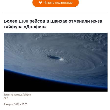
Читать полностью
Более 1300 рейсов в Шанхае отменили из-за
тайфуна «Долфин»
Земля из космоса. Тайфун.
СС0
9 августа 2026 в 17:05