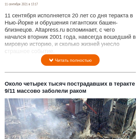
11 сентября 2021 в 13:17
11 сентября исполняется 20 лет со дня теракта в
Нью-Йорке и обрушения гигантских башен-
близнецов. Altapress.ru вспоминает, с чего
начался вторник 2001 года, навсегда вошедший в
мировую историю, и сколько жизней унесло
страшное событие.
Читать полностью
Около четырех тысяч пострадавших в теракте
9/11 массово заболели раком