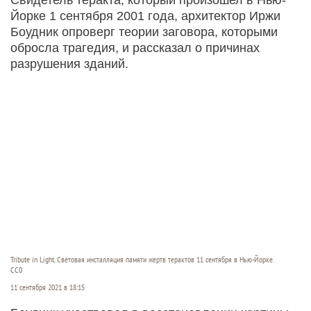
Йорке 1 сентября 2001 года, архитектор Иржи
Боудник опроверг теории заговора, которыми
обросла трагедия, и рассказал о причинах
разрушения зданий.
Tribute in Light. Световая инсталляция памяти жертв терактов 11 сентября в Нью-Йорке.
CC0
11 сентября 2021 в 18:15