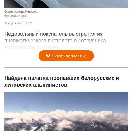
Скорая помощь. Медицина.
Берникова Мария
9 августа 2026 в 16:35
Недовольный покупатель выстрелил из
пневматического пистолета в сотрудника
автосервиса в Москве.
Читать полностью
Найдена палатка пропавших белорусских и
литовских альпинистов