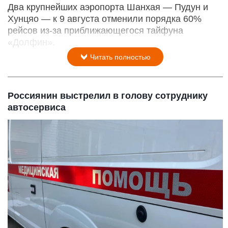
Два крупнейших аэропорта Шанхая — Пудун и
Хунцяо — к 9 августа отменили порядка 60%
рейсов из-за приближающегося тайфуна
«Долфин».
Читать полностью
Россиянин выстрелил в голову сотруднику
автосервиса