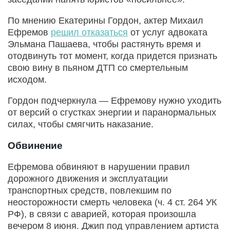
По мнению Екатерины Гордон, актер Михаил
Ефремов
решил отказаться
от услуг адвоката
Эльмана Пашаева, чтобы растянуть время и
отодвинуть тот момент, когда придется признать
свою вину в пьяном ДТП со смертельным
исходом.
Гордон подчеркнула — Ефремову нужно уходить
от версий о сгустках энергии и паранормальных
силах, чтобы смягчить наказание.
Обвинение
Ефремова обвиняют в нарушении правил
дорожного движения и эксплуатации
транспортных средств, повлекшим по
неосторожности смерть человека (ч. 4 ст. 264 УК
РФ), в связи с аварией, которая произошла
вечером 8 июня. Джип под управлением артиста