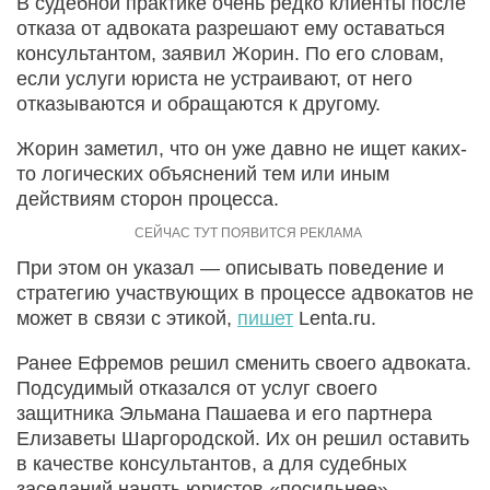
В судебной практике очень редко клиенты после
отказа от адвоката разрешают ему оставаться
консультантом, заявил Жорин. По его словам,
если услуги юриста не устраивают, от него
отказываются и обращаются к другому.
Жорин заметил, что он уже давно не ищет каких-
то логических объяснений тем или иным
действиям сторон процесса.
При этом он указал — описывать поведение и
стратегию участвующих в процессе адвокатов не
может в связи с этикой,
пишет
Lenta.ru.
Ранее Ефремов решил сменить своего адвоката.
Подсудимый отказался от услуг своего
защитника Эльмана Пашаева и его партнера
Елизаветы Шаргородской. Их он решил оставить
в качестве консультантов, а для судебных
заседаний нанять юристов «посильнее».