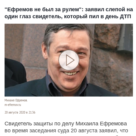
"Ефремов не был за рулем": заявил слепой на
один глаз свидетель, который пил в день ДТП
Михаил Ефремов.
m-efremov.ru
20 августа 2020 в 21:36
Свидетель защиты по делу Михаила Ефремова
во время заседания суда 20 августа заявил, что