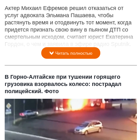
Актер Михаил Ефремов решил отказаться от
услуг адвоката Эльмана Пашаева, чтобы
растянуть время и отодвинуть тот момент, когда
придется признать свою вину в пьяном ДТП со
смертельным исходом, считает юрист Екатерина
Гордон, о чем и заявила в эфире радио Sputnik.
Читать полностью
В Горно-Алтайске при тушении горящего
грузовика взорвалось колесо: пострадал
полицейский. Фото