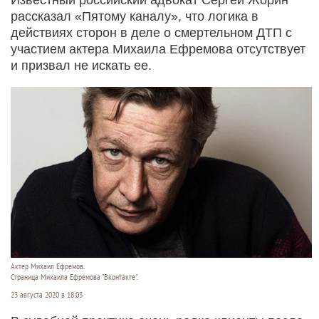
рассказал «Пятому каналу», что логика в
действиях сторон в деле о смертельном ДТП с
участием актера Михаила Ефремова отсутствует
и призвал не искать ее.
Актер Михаил Ефремов.
Страница Михаила Ефремова "Вконтакте".
23 августа 2020 в 18:03