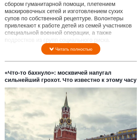
сбором гуманитарной помощи, плетением
маскировочных сетей и изготовлением сухих
супов по собственной рецептуре. Волонтеры
привлекают к работе детей из семей участников
специальной военной операции, а также
подростков из групп социального риска.
Читать полностью
«Что-то бахнуло»: москвичей напугал
сильнейший грохот. Что известно к этому часу