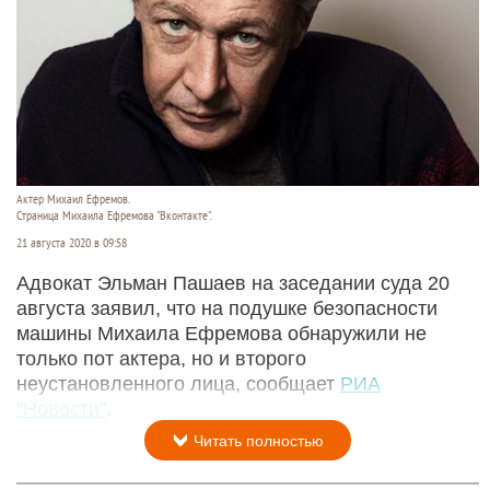
Актер Михаил Ефремов.
Страница Михаила Ефремова "Вконтакте".
21 августа 2020 в 09:58
Адвокат Эльман Пашаев на заседании суда 20
августа заявил, что на подушке безопасности
машины Михаила Ефремова обнаружили не
только пот актера, но и второго
неустановленного лица, сообщает
РИА
"Новости"
.
Читать полностью