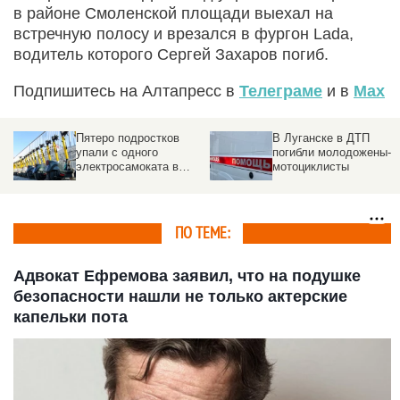
в районе Смоленской площади выехал на
встречную полосу и врезался в фургон Lada,
водитель которого Сергей Захаров погиб.
Подпишитесь на Алтапресс в
Телеграме
и в
Max
Пятеро подростков
В Луганске в ДТП
упали с одного
погибли молодожены-
электросамоката в
мотоциклисты
Новосибирске. Видео
ПО ТЕМЕ:
Адвокат Ефремова заявил, что на подушке
безопасности нашли не только актерские
капельки пота