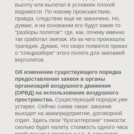
высоту или вылетел в условиях плохой
видимости. По новому происшествию,
правда, следствие еще не закончено. Но,
думаю, и на основании его будут какие-то
"разборы полетов": где, как, почему именно
так сработал экипаж. Из-за чего произошла
трагедия. Думаю, что скоро появится приказ
о "спецразборе" этого полета для экипажей
вертолетов.
Об изменении существующего порядка
предоставления заявок в органы
организаций воздушного движения
(ОРВД) на использование воздушного
пространства.
Существующий порядок уже
устарел. Сейчас схема такая: заказчик
выходит на авиапредприятие, договорной
отдел. Здесь свои "бухгалтерские" тонкости:
сколько будет налету, стоимость одного часа
пребывания в воздухе и т.д. А сам полет,