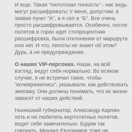
И еще. Такая "пилотская тонкость" - нас ведь
могут расшифровать! У меня, допустим, в
заявке пункт "А", а я сел в "Б". Все очень
просто расшифровывается. Особенно, после
полетов в горах идет стопроцентная
расшифровка, были отклонения от маршрута
или нет. И что, пилоты не знают об этом?
Дурь, а не предупреждение.
О наших VIP-персонах.
Наши, на мой
взгляд, ведут себя нормально. Во всяком
случае, я не встречал таких, чтобы
"кочевряжились", указывали, как действовать
экипажу. Они должны понимать, что их жизни
зависят от наших действий.
Нынешний губернатор, Александр Карлин,
хоть и не любитель вертолетных полетов,
ведет себя замечательно. Будем так
говорить. Михаил Евдокимов тоже не