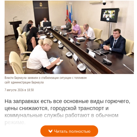
Власти Барнаула заявили о стабилизации ситуации с топливом
сайт администрации Барнаула
7 августа 2026 в 18:30
На заправках есть все основные виды горючего,
цены снижаются, городской транспорт и
коммунальные службы работают в обычном
режиме.
Читать полностью