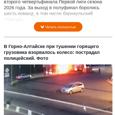
второго четвертьфинала Первой лиги сезона
2026 года. За выход в полуфинал боролись
шесть команд, в том числе барнаульский
«Трегуб».
Читать полностью
В Горно-Алтайске при тушении горящего
грузовика взорвалось колесо: пострадал
полицейский. Фото