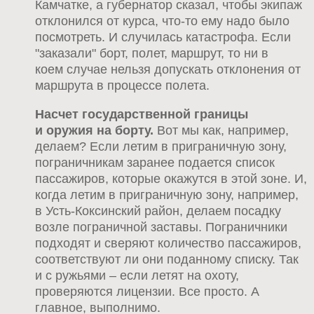
Камчатке, а губернатор сказал, чтобы экипаж
отклонился от курса, что-то ему надо было
посмотреть. И случилась катастрофа. Если
"заказали" борт, полет, маршрут, то ни в
коем случае нельзя допускать отклонения от
маршрута в процессе полета.
Насчет государственной границы
и оружия на борту.
Вот мы как, например,
делаем? Если летим в приграничную зону,
пограничникам заранее подается список
пассажиров, которые окажутся в этой зоне. И,
когда летим в приграничную зону, например,
в Усть-Коксинский район, делаем посадку
возле пограничной заставы. Пограничники
подходят и сверяют количество пассажиров,
соответствуют ли они поданному списку. Так
и с ружьями – если летят на охоту,
проверяются лицензии. Все просто. А
главное, выполнимо.