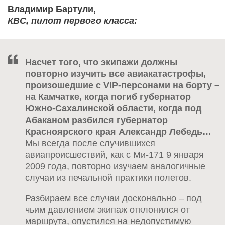
Владимир Бартули,
КВС, пилот первого класса:
Насчет того, что экипажи должны
повторно изучить все авиакатастрофы,
произошедшие с VIP-персонами на борту –
на Камчатке, когда погиб губернатор
Южно-Сахалинской области, когда под
Абаканом разбился губернатор
Красноярского края Александр Лебедь…
Мы всегда после случившихся
авиапроисшествий, как с Ми-171 9 января
2009 года, повторно изучаем аналогичные
случаи из печальной практики полетов.
Разбираем все случаи досконально – под
чьим давлением экипаж отклонился от
маршрута, опустился на недопустимую