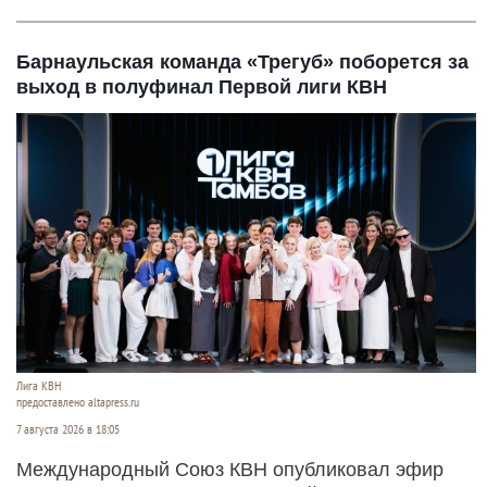
Барнаульская команда «Трегуб» поборется за
выход в полуфинал Первой лиги КВН
Лига КВН
предоставлено altapress.ru
7 августа 2026 в 18:05
Международный Союз КВН опубликовал эфир