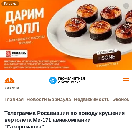
Реклама
To
F7
7 августа
Главная
Новости Барнаула
Недвижимость
Эконом
Телеграмма Росавиации по поводу крушения
вертолета Ми-171 авиакомпании
"Газпромавиа"