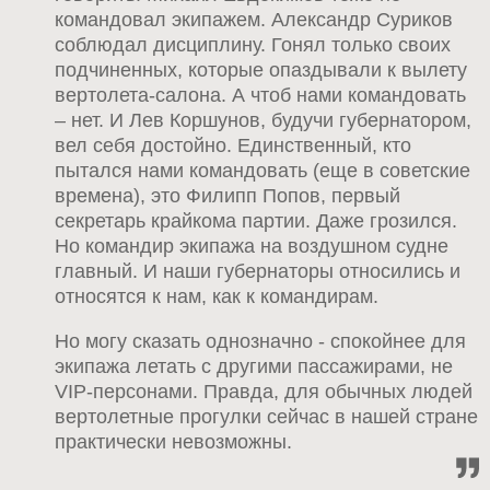
командовал экипажем. Александр Суриков
соблюдал дисциплину. Гонял только своих
подчиненных, которые опаздывали к вылету
вертолета-салона. А чтоб нами командовать
– нет. И Лев Коршунов, будучи губернатором,
вел себя достойно. Единственный, кто
пытался нами командовать (еще в советские
времена), это Филипп Попов, первый
секретарь крайкома партии. Даже грозился.
Но командир экипажа на воздушном судне
главный. И наши губернаторы относились и
относятся к нам, как к командирам.
Но могу сказать однозначно - спокойнее для
экипажа летать с другими пассажирами, не
VIP-персонами. Правда, для обычных людей
вертолетные прогулки сейчас в нашей стране
практически невозможны.